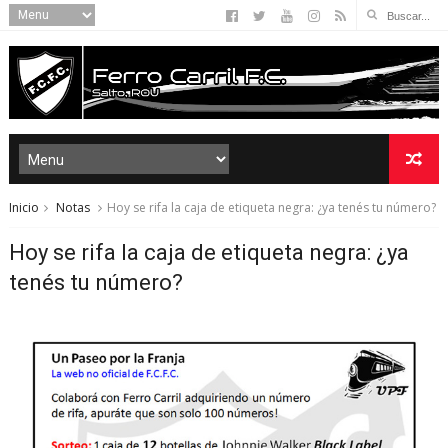
Inicio
Notas
Hoy se rifa la caja de etiqueta negra: ¿ya tenés tu número?
Hoy se rifa la caja de etiqueta negra: ¿ya
tenés tu número?