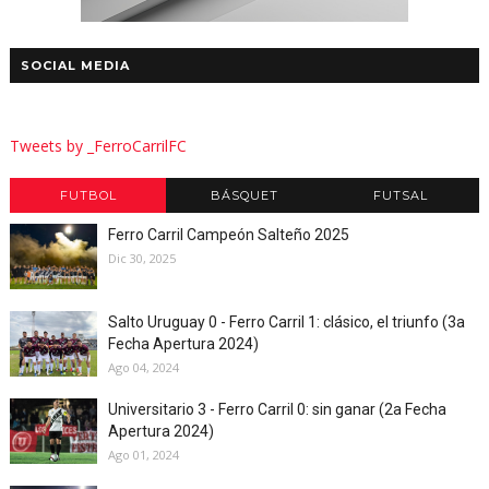
SOCIAL MEDIA
Tweets by _FerroCarrilFC
FUTBOL
BÁSQUET
FUTSAL
Ferro Carril Campeón Salteño 2025
Dic 30, 2025
Salto Uruguay 0 - Ferro Carril 1: clásico, el triunfo (3a
Fecha Apertura 2024)
Ago 04, 2024
Universitario 3 - Ferro Carril 0: sin ganar (2a Fecha
Apertura 2024)
Ago 01, 2024