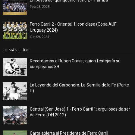
En busca del quinquenio: serie 2 - 1 arriba
Feb 03, 2025
Ferro Carril 2 - Oriental 1: con clase (Copa AUF
Uruguay 2024)
Oct 09, 2024
LO MÁS LEÍDO
Recordamos a Ruben Grassi, quien festejaría su
cumpleaños 89
La Leyenda del Carbonero: La Semilla de la Fe (Parte
III)
Central (San José) 1 - Ferro Carril 1: orgullosos de ser
de Ferro (OFI 2012)
Carta abierta al Presidente de Ferro Carril