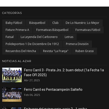
CATEGORÍAS
Baby Fútbol
Básquetbol
Club
De Lo Nuestro; Lo Mejor
Fixture Primera A
Formativas Básquetbol
Formativas Fútbol
Futsal
La Leyenda Del Carbonero
Letras
Polideportivo 1 De Diciembre De 1912
Primera División
Recuerdos Del Hincha
Revista "La Franja"
Ruben Grassi
NOTICIAS AL AZAR
Ferro Carril 3 - Pirata Jrs. 2: buen debut (1a Fecha 1a
Fase OFI 2025)
Abr 27, 2025
Ferro Carril es Pentacampeón Salteño
Feb 06, 2025