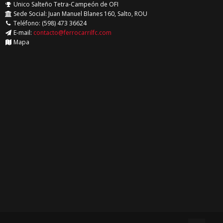
Unico Salteño Tetra-Campeón de OFI
Sede Social: Juan Manuel Blanes 160, Salto, ROU
Teléfono: (598) 473 36624
E-mail:
contacto@ferrocarrilfc.com
Mapa