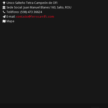
Unico Salteño Tetra-Campeón de OFI
Sede Social: Juan Manuel Blanes 160, Salto, ROU
Teléfono: (598) 473 36624
E-mail:
contacto@ferrocarrilfc.com
Mapa