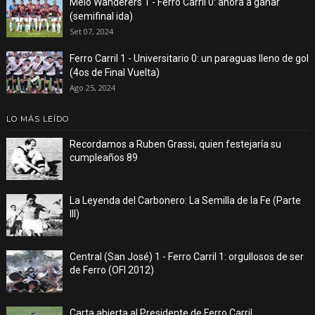
Melo Wanderers 1 - Ferro Carril 0: ahora a ganar
(semifinal ida)
Set 07, 2024
Ferro Carril 1 - Universitario 0: un paraguas lleno de gol
(4os de Final Vuelta)
Ago 25, 2024
LO MÁS LEÍDO
Recordamos a Ruben Grassi, quien festejaría su
cumpleaños 89
La Leyenda del Carbonero: La Semilla de la Fe (Parte
III)
Central (San José) 1 - Ferro Carril 1: orgullosos de ser
de Ferro (OFI 2012)
Carta abierta al Presidente de Ferro Carril