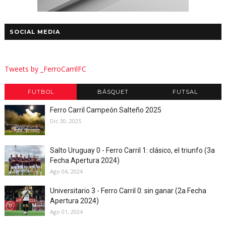
SOCIAL MEDIA
Tweets by _FerroCarrilFC
FUTBOL
BÁSQUET
FUTSAL
Ferro Carril Campeón Salteño 2025
Dic 30, 2025
Salto Uruguay 0 - Ferro Carril 1: clásico, el triunfo (3a
Fecha Apertura 2024)
Ago 04, 2024
Universitario 3 - Ferro Carril 0: sin ganar (2a Fecha
Apertura 2024)
Ago 01, 2024