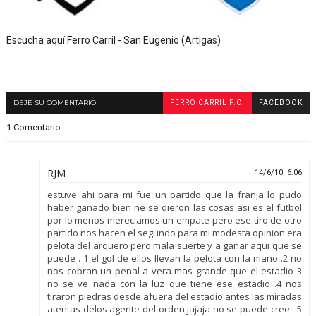
Escucha aquí Ferro Carril - San Eugenio (Artigas)
DEJE SU COMENTARIO
FERRO CARRIL F.C.
FACEBOOK
1 Comentario:
RJM
14/6/10, 6:06
estuve ahi para mi fue un partido que la franja lo pudo
haber ganado bien ne se dieron las cosas asi es el futbol
por lo menos mereciamos un empate pero ese tiro de otro
partido nos hacen el segundo para mi modesta opinion era
pelota del arquero pero mala suerte y a ganar aqui que se
puede . 1 el gol de ellos llevan la pelota con la mano .2 no
nos cobran un penal a vera mas grande que el estadio 3
no se ve nada con la luz que tiene ese estadio .4 nos
tiraron piedras desde afuera del estadio antes las miradas
atentas delos agente del orden jajaja no se puede cree . 5