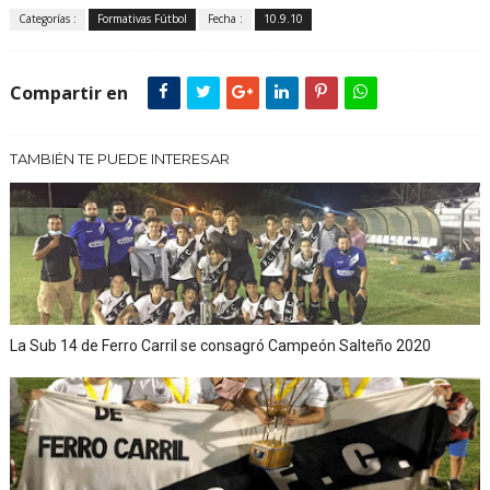
Categorías :
Formativas Fútbol
Fecha :
10.9.10
Compartir en
TAMBIÉN TE PUEDE INTERESAR
La Sub 14 de Ferro Carril se consagró Campeón Salteño 2020