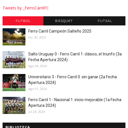
Tweets by _FerroCarrilFC
FUTBOL
BÁSQUET
FUTSAL
Ferro Carril Campeón Salteño 2025
Dic 30, 2025
Salto Uruguay 0 - Ferro Carril 1: clásico, el triunfo (3a
Fecha Apertura 2024)
Ago 04, 2024
Universitario 3 - Ferro Carril 0: sin ganar (2a Fecha
Apertura 2024)
Ago 01, 2024
Ferro Carril 1 - Nacional 1: inicio mejorable (1a Fecha
Apertura 2024)
Jul 24, 2024
BIBLIOTECA