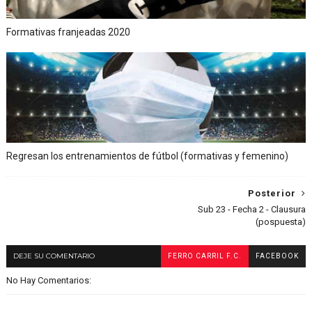
Formativas franjeadas 2020
Regresan los entrenamientos de fútbol (formativas y femenino)
Posterior
Sub 23 - Fecha 2 - Clausura
(pospuesta)
DEJE SU COMENTARIO
FERRO CARRIL F.C.
FACEBOOK
No Hay Comentarios: