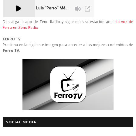
Descarga la app de Zeno Radio y sigue nuestra estación aquí:
La voz de
Ferro en Zeno Radio
FERRO TV
Presiona en la siguiente imagen para acceder a los mejores contenidos de
Ferro TV
.
SOCIAL MEDIA