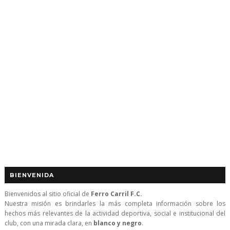
BIENVENIDA
Bienvenidos al sitio oficial de
Ferro Carril F.C.
Nuestra misión es brindarles la más completa información sobre los
hechos más relevantes de la actividad deportiva, social e institucional del
club, con una mirada clara, en
blanco y negro
.