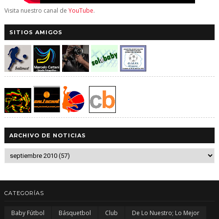
Visita nuestro canal de
YouTube
.
SITIOS AMIGOS
ARCHIVO DE NOTICIAS
CATEGORÍAS
Baby Fútbol
Básquetbol
Club
De Lo Nuestro; Lo Mejor