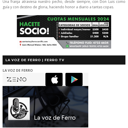
Una franja atraviesa nuestro pecho, desde siempre, con Don Luis como
guía y con destino de gloria, haciendo honor a diario a tantas copas.
LA VOZ DE FERRO | FERRO TV
LA VOZ DE FERRO