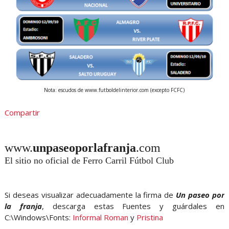
Nota: escudos de www.futboldelinterior.com (excepto FCFC)
Compartir
www.
unpaseoporlafranja
.com
El sitio no oficial de Ferro Carril Fútbol Club
Si deseas visualizar adecuadamente la firma de
Un paseo por
la franja
, descarga estas Fuentes y guárdales en
C:\Windows\Fonts:
Informal Roman
y
Pristina