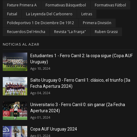
Fixture Primera A
Formativas Básquetbol
Formativas Fútbol
Futsal
La Leyenda Del Carbonero
Letras
Polideportivo 1 De Diciembre De 1912
Primera División
Recuerdos Del Hincha
Revista "La Franja"
Ruben Grassi
NOTICIAS AL AZAR
Estudiantes 1 - Ferro Carril 2: la copa sigue (Copa AUF
Uruguay)
Ago 10, 2024
Salto Uruguay 0 - Ferro Carril 1: clásico, el triunfo (3a
Fecha Apertura 2024)
Ago 04, 2024
Universitario 3 - Ferro Carril 0: sin ganar (2a Fecha
Apertura 2024)
Ago 01, 2024
Copa AUF Uruguay 2024
Ago 01, 2024