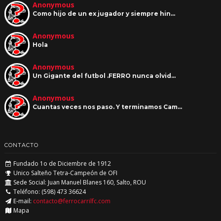
Anonymous
Como hijo de un ex jugador y siempre hin…
Anonymous
Hola
Anonymous
Un Gigante del futbol .FERRO nunca olvid…
Anonymous
Cuantas veces nos paso. Y terminamos Cam…
CONTACTO
Fundado 1o de Diciembre de 1912
Unico Salteño Tetra-Campeón de OFI
Sede Social: Juan Manuel Blanes 160, Salto, ROU
Teléfono: (598) 473 36624
E-mail:
contacto@ferrocarrilfc.com
Mapa