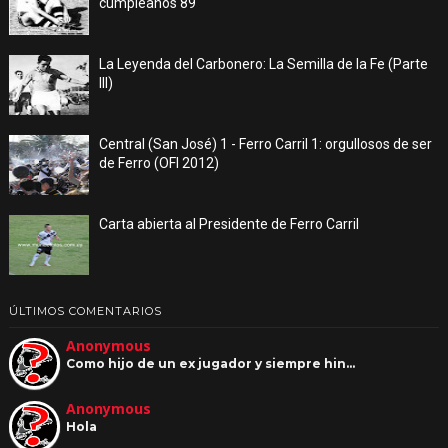
cumpleaños 89
La Leyenda del Carbonero: La Semilla de la Fe (Parte
III)
Central (San José) 1 - Ferro Carril 1: orgullosos de ser
de Ferro (OFI 2012)
Carta abierta al Presidente de Ferro Carril
ÚLTIMOS COMENTARIOS
Anonymous
Como hijo de un ex jugador y siempre hin…
Anonymous
Hola