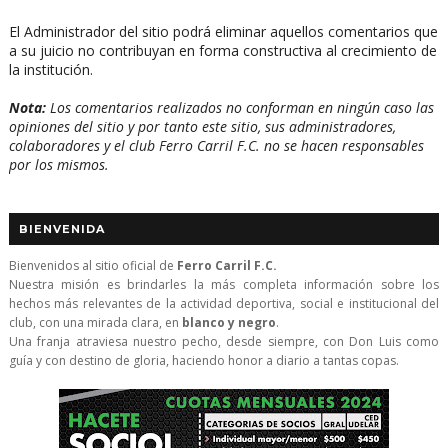
El Administrador del sitio podrá eliminar aquellos comentarios que
a su juicio no contribuyan en forma constructiva al crecimiento de
la institución.
Nota:
Los comentarios realizados no conforman en ningún caso las
opiniones del sitio y por tanto este sitio, sus administradores,
colaboradores y el club Ferro Carril F.C. no se hacen responsables
por los mismos.
BIENVENIDA
Bienvenidos al sitio oficial de
Ferro Carril F.C.
Nuestra misión es brindarles la más completa información sobre los
hechos más relevantes de la actividad deportiva, social e institucional del
club, con una mirada clara, en
blanco y negro
.
Una franja atraviesa nuestro pecho, desde siempre, con Don Luis como
guía y con destino de gloria, haciendo honor a diario a tantas copas.