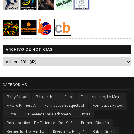
ARCHIVO DE NOTICIAS
CATEGORÍAS
Baby Fútbol
Básquetbol
Club
De Lo Nuestro; Lo Mejor
Fixture Primera A
Formativas Básquetbol
Formativas Fútbol
Futsal
La Leyenda Del Carbonero
Letras
Polideportivo 1 De Diciembre De 1912
Primera División
Recuerdos Del Hincha
Revista "La Franja"
Ruben Grassi