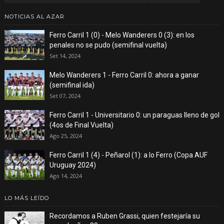
NOTICIAS AL AZAR
Ferro Carril 1 (0) - Melo Wanderers 0 (3): en los
penales no se pudo (semifinal vuelta)
Set 14, 2024
Melo Wanderers 1 - Ferro Carril 0: ahora a ganar
(semifinal ida)
Set 07, 2024
Ferro Carril 1 - Universitario 0: un paraguas lleno de gol
(4os de Final Vuelta)
Ago 25, 2024
Ferro Carril 1 (4) - Peñarol (1): a lo Ferro (Copa AUF
Uruguay 2024)
Ago 14, 2024
LO MÁS LEÍDO
Recordamos a Ruben Grassi, quien festejaría su