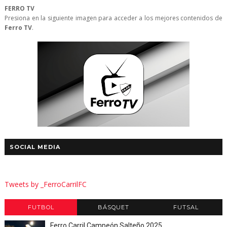
FERRO TV
Presiona en la siguiente imagen para acceder a los mejores contenidos de
Ferro TV
.
SOCIAL MEDIA
Tweets by _FerroCarrilFC
FUTBOL
BÁSQUET
FUTSAL
Ferro Carril Campeón Salteño 2025