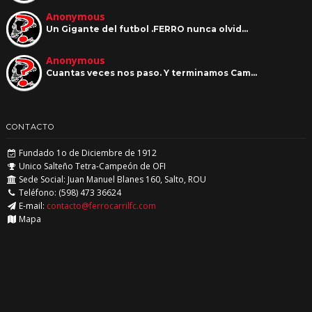
Anonymous
Un Gigante del futbol .FERRO nunca olvid…
Anonymous
Cuantas veces nos paso. Y terminamos Cam…
CONTACTO
Fundado 1o de Diciembre de 1912
Unico Salteño Tetra-Campeón de OFI
Sede Social: Juan Manuel Blanes 160, Salto, ROU
Teléfono: (598) 473 36624
E-mail:
contacto@ferrocarrilfc.com
Mapa