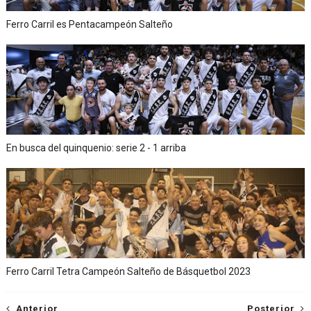
Ferro Carril es Pentacampeón Salteño
En busca del quinquenio: serie 2 - 1 arriba
Ferro Carril Tetra Campeón Salteño de Básquetbol 2023
Anterior
Posterior