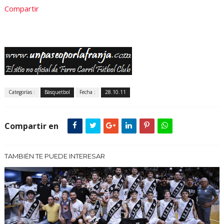
Compartir
Categorías :
Básquetbol
Fecha :
28.10.11
Compartir en
TAMBIÉN TE PUEDE INTERESAR