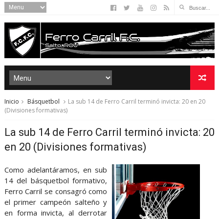
Inicio
Básquetbol
La sub 14 de Ferro Carril terminó invicta: 20 en 20
(Divisiones formativas)
La sub 14 de Ferro Carril terminó invicta: 20
en 20 (Divisiones formativas)
Como adelantáramos, en sub
14 del básquetbol formativo,
Ferro Carril se consagró como
el primer campeón salteño y
en forma invicta, al derrotar