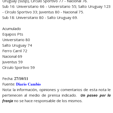
Uruguay (susp), Círculo Sportivo 77 - Nacional 76.
Sub 16: Universitario 66 - Universitario 55; Salto Uruguay 123
- Círculo Sportivo 33; Juventus 80 - Nacional 75.
Sub 18: Universitario 80 - Salto Uruguay 69.
Acumulado
Equipos Pts
Universitario 80
Salto Uruguay 74
Ferro Carril 72
Nacional 69
Juventus 59
Círculo Sportivo 59
27/10/11
Fecha:
Diario Cambio
Fuente:
Nota: la información, opiniones y comentarios de esta nota le
pertenecen al medio de prensa indicado.
Un paseo por la
franja
no se hace responsable de los mismos.