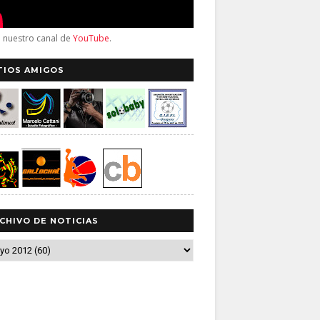
a nuestro canal de
YouTube
.
TIOS AMIGOS
CHIVO DE NOTICIAS