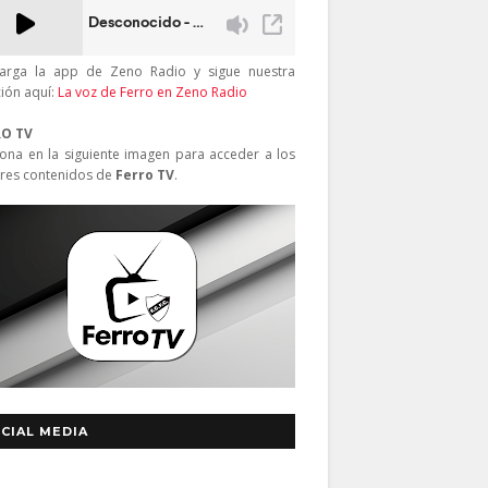
arga la app de Zeno Radio y sigue nuestra
ción aquí:
La voz de Ferro en Zeno Radio
RO TV
iona en la siguiente imagen para acceder a los
res contenidos de
Ferro TV
.
CIAL MEDIA