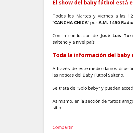
El show del baby fútbol está 
Todos los Martes y Viernes a las 12 
“
CANCHA CHICA
” por
A.M. 1450 Radi
Con la conducción de
José Luis Tori
salteño y a nivel país.
Toda la información del baby
A través de este medio damos difusió
las noticas del Baby Fútbol Salteño.
Se trata de "Solo baby" y pueden acce
Asimismo, en la sección de "Sitios amig
sitio.
Compartir