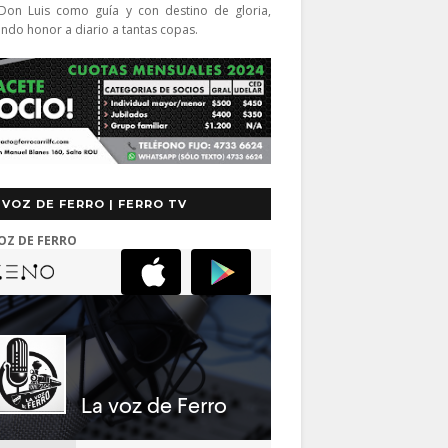
Don Luis como guía y con destino de gloria,
endo honor a diario a tantas copas.
 VOZ DE FERRO | FERRO TV
OZ DE FERRO