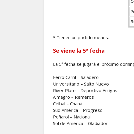
C
P
R
* Tienen un partido menos.
Se viene la 5ª fecha
La 5ª fecha se jugará el próximo domin
Ferro Carril – Saladero
Universitario – Salto Nuevo
River Plate – Deportivo Artigas
Almagro – Remeros
Ceibal – Chaná
Sud América – Progreso
Peñarol – Nacional
Sol de América – Gladiador.