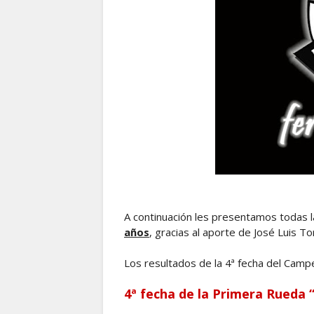
A continuación les presentamos todas 
años
, gracias al aporte de José Luis Tor
Los resultados de la 4ª fecha del Camp
4ª fecha de la Primera Rueda “