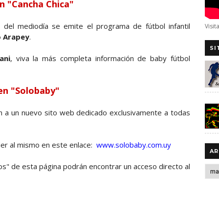
en "Cancha Chica"
del mediodía se emite el programa de fútbol infantil
Visit
o Arapey
.
SI
ani
, viva la más completa información de baby fútbol
 en "Solobaby"
n a un nuevo sito web dedicado exclusivamente a todas
der al mismo en este enlace:
www.solobaby.com.uy
AR
os" de esta página podrán encontrar un acceso directo al