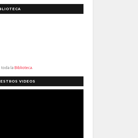
BLIOTECA
a toda la
Biblioteca
.
ESTROS VIDEOS