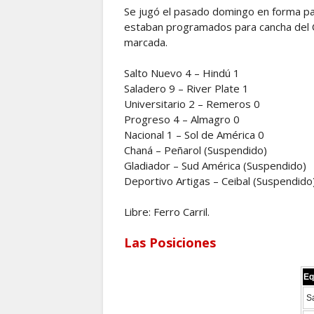
Se jugó el pasado domingo en forma parc
estaban programados para cancha del C
marcada.
Salto Nuevo 4 – Hindú 1
Saladero 9 – River Plate 1
Universitario 2 – Remeros 0
Progreso 4 – Almagro 0
Nacional 1 – Sol de América 0
Chaná – Peñarol (Suspendido)
Gladiador – Sud América (Suspendido)
Deportivo Artigas – Ceibal (Suspendido
Libre: Ferro Carril.
Las Posiciones
Eq
S