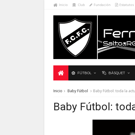
Inicio
Club
Fundación
Estatutos
FÚTBOL
BÁSQUET
Inicio
Baby Fútbol
Baby Fútbol: toda la act
Baby Fútbol: tod