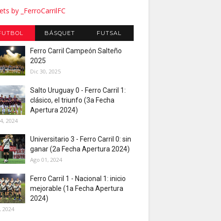
ts by _FerroCarrilFC
FUTBOL
BÁSQUET
FUTSAL
Ferro Carril Campeón Salteño
2025
Dic 30, 2025
Salto Uruguay 0 - Ferro Carril 1:
clásico, el triunfo (3a Fecha
Apertura 2024)
4, 2024
Universitario 3 - Ferro Carril 0: sin
ganar (2a Fecha Apertura 2024)
Ago 01, 2024
Ferro Carril 1 - Nacional 1: inicio
mejorable (1a Fecha Apertura
2024)
, 2024