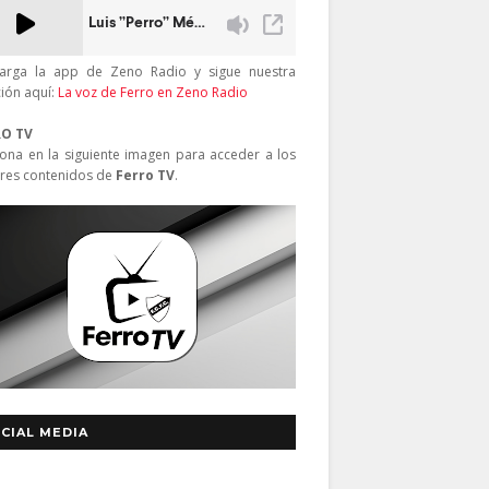
arga la app de Zeno Radio y sigue nuestra
ción aquí:
La voz de Ferro en Zeno Radio
RO TV
iona en la siguiente imagen para acceder a los
res contenidos de
Ferro TV
.
CIAL MEDIA