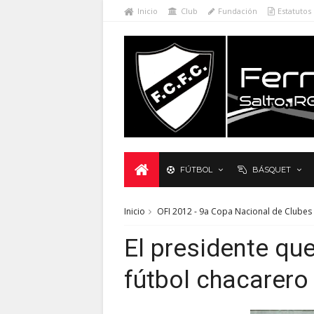
Inicio
Club
Fundación
Estatutos
FÚTBOL
BÁSQUET
Inicio
OFI 2012 - 9a Copa Nacional de Clubes
El presidente qu
fútbol chacarero