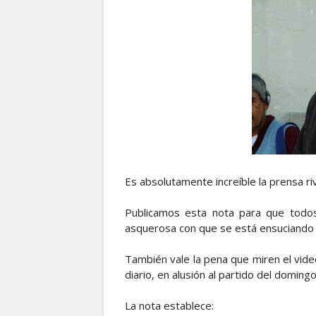
Es absolutamente increíble la prensa riv
Publicamos esta nota para que todos
asquerosa con que se está ensuciando l
También vale la pena que miren el video
diario, en alusión al partido del doming
La nota establece: