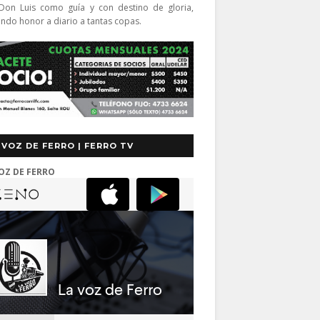
Don Luis como guía y con destino de gloria,
endo honor a diario a tantas copas.
 VOZ DE FERRO | FERRO TV
OZ DE FERRO