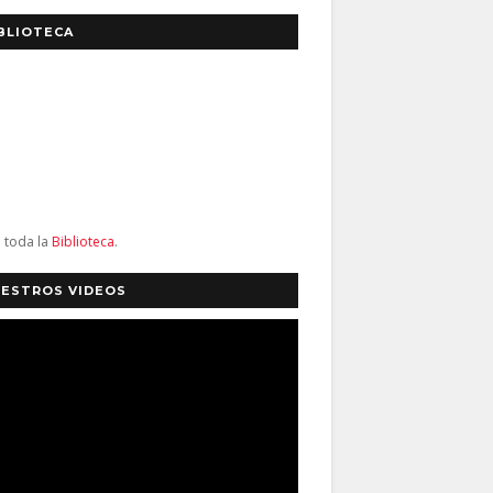
BLIOTECA
a toda la
Biblioteca
.
ESTROS VIDEOS