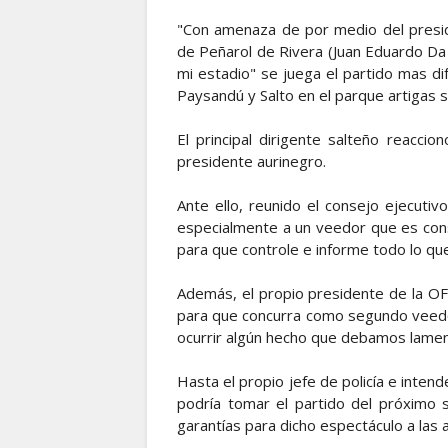
"Con amenaza de por medio del presiden
de Peñarol de Rivera (Juan Eduardo Da
mi estadio" se juega el partido mas dif
Paysandú y Salto en el parque artigas 
El principal dirigente salteño reacci
presidente aurinegro.
Ante ello, reunido el consejo ejecutiv
especialmente a un veedor que es cons
para que controle e informe todo lo que 
Además, el propio presidente de la OFI
para que concurra como segundo veedor 
ocurrir algún hecho que debamos lament
Hasta el propio jefe de policía e inten
podría tomar el partido del próximo 
garantías para dicho espectáculo a las 