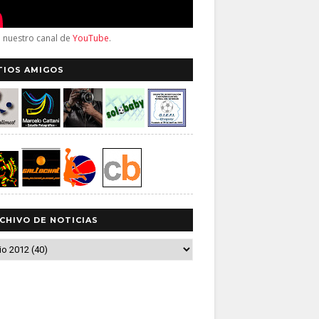
a nuestro canal de
YouTube
.
TIOS AMIGOS
CHIVO DE NOTICIAS