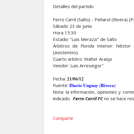
Detalles del partido
Ferro Carril (Salto) - Peñarol (Rivera) (P
Sábado 23 de junio
Hora 15:30
Estadio "Luis Merazzi" de Salto
Árbitros de Florida Interior: Néstor
(asistentes).
Cuarto arbitro: Walter Araújo
Veedor: Luis Arreseigor"
21/06/12
Fecha:
Diario Uuguay (Rivera)
Fuente:
Nota: la información, opiniones y com
indicado.
Ferro Carril FC
no se hace re
Compartir