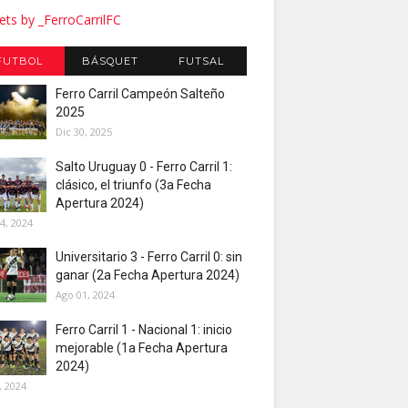
ts by _FerroCarrilFC
FUTBOL
BÁSQUET
FUTSAL
Ferro Carril Campeón Salteño
2025
Dic 30, 2025
Salto Uruguay 0 - Ferro Carril 1:
clásico, el triunfo (3a Fecha
Apertura 2024)
4, 2024
Universitario 3 - Ferro Carril 0: sin
ganar (2a Fecha Apertura 2024)
Ago 01, 2024
Ferro Carril 1 - Nacional 1: inicio
mejorable (1a Fecha Apertura
2024)
, 2024