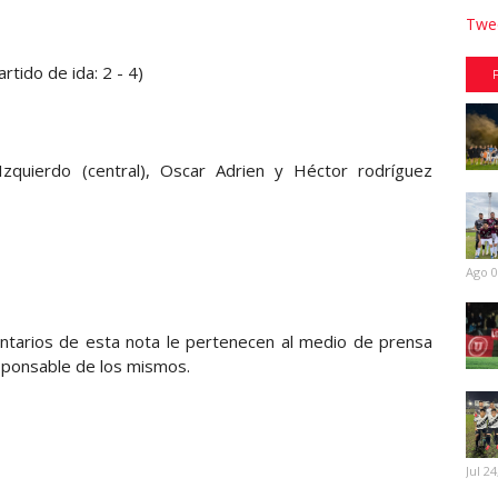
Twee
artido de ida: 2 - 4)
 Izquierdo (central), Oscar Adrien y Héctor rodríguez
Ago 0
entarios de esta nota le pertenecen al medio de prensa
sponsable de los mismos.
Jul 24