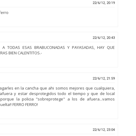
22/6/12, 20:19
ferro
22/6/12, 20:43
 A TODAS ESAS BRABUCONADAS Y PAYASADAS, HAY QUE
RAS BIEN CALENTITOS.-
22/6/12, 21:59
garles en la cancha que ahi somos mejores que cualquiera,
fuera y estar desprotegidos todo el tiempo y que de local
porque la policia "sobreprotege" a los de afuera...vamos
elta!! FERRO FERRO!
22/6/12, 23:04