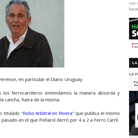
con 
haci
LA
LA V
erense, en particular el Diario Uruguay.
 los ferrocarrileros entendamos la manera absurda y
a cancha, fuera de la misma.
 titulado "
Robo Arbitral en Rivera
" que publica el mismo
o pasado en el que Peñarol derró por 4 a 2 a Ferro Carril.