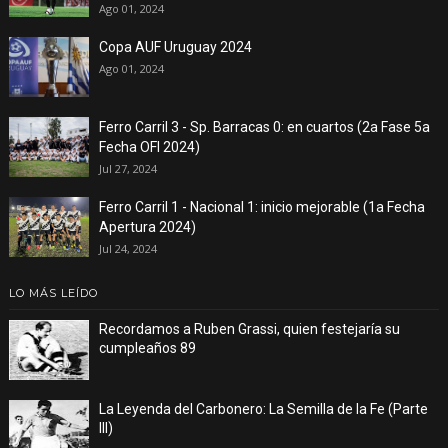
Ago 01, 2024
Copa AUF Uruguay 2024
Ago 01, 2024
Ferro Carril 3 - Sp. Barracas 0: en cuartos (2a Fase 5a
Fecha OFI 2024)
Jul 27, 2024
Ferro Carril 1 - Nacional 1: inicio mejorable (1a Fecha
Apertura 2024)
Jul 24, 2024
LO MÁS LEÍDO
Recordamos a Ruben Grassi, quien festejaría su
cumpleaños 89
La Leyenda del Carbonero: La Semilla de la Fe (Parte
III)