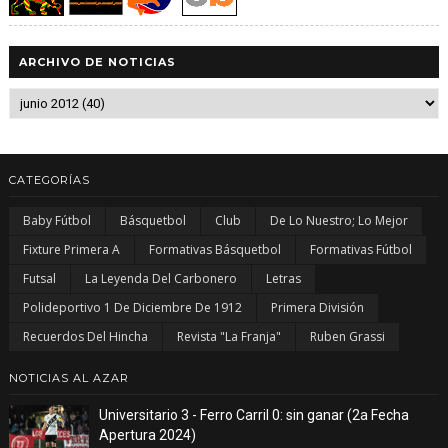
ARCHIVO DE NOTICIAS
CATEGORÍAS
Baby Fútbol
Básquetbol
Club
De Lo Nuestro; Lo Mejor
Fixture Primera A
Formativas Básquetbol
Formativas Fútbol
Futsal
La Leyenda Del Carbonero
Letras
Polideportivo 1 De Diciembre De 1912
Primera División
Recuerdos Del Hincha
Revista "La Franja"
Ruben Grassi
NOTICIAS AL AZAR
Universitario 3 - Ferro Carril 0: sin ganar (2a Fecha
Apertura 2024)