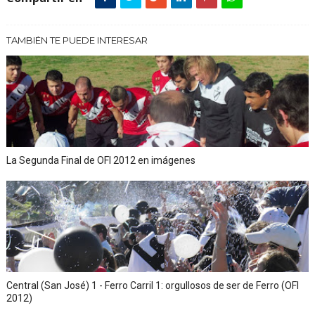
TAMBIÉN TE PUEDE INTERESAR
La Segunda Final de OFI 2012 en imágenes
Central (San José) 1 - Ferro Carril 1: orgullosos de ser de Ferro (OFI
2012)