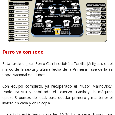
Ferro va con todo
Esta tarde el gran Ferro Carril recibirá a Zorrilla (Artigas), en el
marco de la sexta y última fecha de la Primera Fase de la 9a
Copa Nacional de Clubes.
Con equipo completo, ya recuperado el "ruso" Malinovsky,
Paolo Patritti y habilitado el "cuervo" Lairihoy, la máquina
quiere 3 puntos de local, para quedar primero y mantener el
invicto en casa y en la copa.
El partido está fijado para las 15.30 hs. y será dirigido por