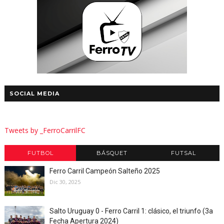
SOCIAL MEDIA
Tweets by _FerroCarrilFC
FUTBOL
BÁSQUET
FUTSAL
Ferro Carril Campeón Salteño 2025
Dic 30, 2025
Salto Uruguay 0 - Ferro Carril 1: clásico, el triunfo (3a
Fecha Apertura 2024)