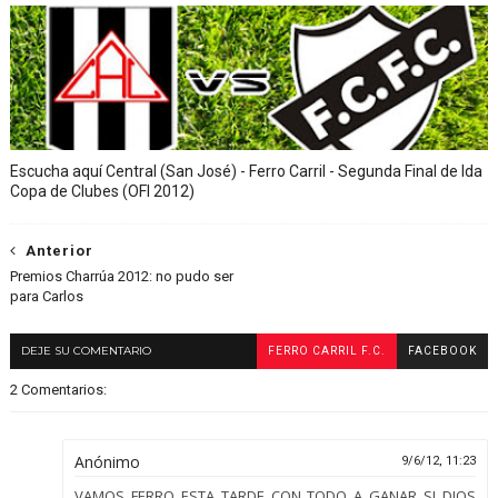
Escucha aquí Central (San José) - Ferro Carril - Segunda Final de Ida
Copa de Clubes (OFI 2012)
Anterior
Premios Charrúa 2012: no pudo ser
para Carlos
DEJE SU COMENTARIO
FERRO CARRIL F.C.
FACEBOOK
2 Comentarios:
Anónimo
9/6/12, 11:23
VAMOS FERRO ESTA TARDE CON TODO A GANAR SI DIOS