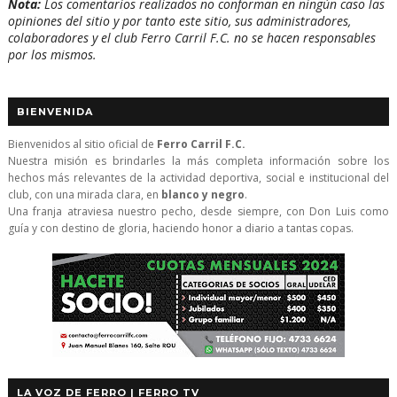
Nota:
Los comentarios realizados no conforman en ningún caso las
opiniones del sitio y por tanto este sitio, sus administradores,
colaboradores y el club Ferro Carril F.C. no se hacen responsables
por los mismos.
BIENVENIDA
Bienvenidos al sitio oficial de
Ferro Carril F.C.
Nuestra misión es brindarles la más completa información sobre los
hechos más relevantes de la actividad deportiva, social e institucional del
club, con una mirada clara, en
blanco y negro
.
Una franja atraviesa nuestro pecho, desde siempre, con Don Luis como
guía y con destino de gloria, haciendo honor a diario a tantas copas.
LA VOZ DE FERRO | FERRO TV