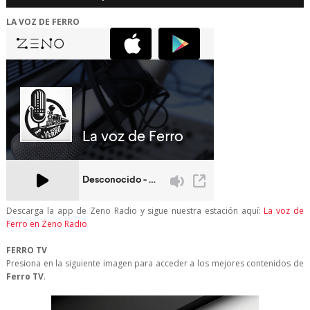
LA VOZ DE FERRO
Descarga la app de Zeno Radio y sigue nuestra estación aquí:
La voz de
Ferro en Zeno Radio
FERRO TV
Presiona en la siguiente imagen para acceder a los mejores contenidos de
Ferro TV
.