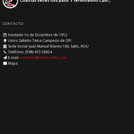
Cuantas veces nos paso. Y terminamos Cam…
CONTACTO
Fundado 1o de Diciembre de 1912
Unico Salteño Tetra-Campeón de OFI
Sede Social: Juan Manuel Blanes 160, Salto, ROU
Teléfono: (598) 473 36624
E-mail:
contacto@ferrocarrilfc.com
Mapa