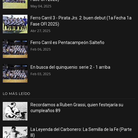
May 04, 2025
Ferro Carril 3 - Pirata Jrs. 2: buen debut (1a Fecha 1a
Fase OFI 2025)
Abr 27, 2025
Ferro Carril es Pentacampeón Salteño
Feb 06, 2025
En busca del quinquenio: serie 2 - 1 arriba
Feb 03, 2025
LO MÁS LEÍDO
Recordamos a Ruben Grassi, quien festejaría su
cumpleaños 89
La Leyenda del Carbonero: La Semilla de la Fe (Parte
III)