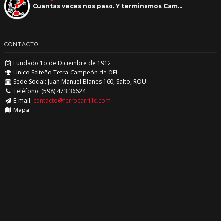
Cuantas veces nos paso. Y terminamos Cam…
CONTACTO
Fundado 1o de Diciembre de 1912
Unico Salteño Tetra-Campeón de OFI
Sede Social: Juan Manuel Blanes 160, Salto, ROU
Teléfono: (598) 473 36624
E-mail:
contacto@ferrocarrilfc.com
Mapa