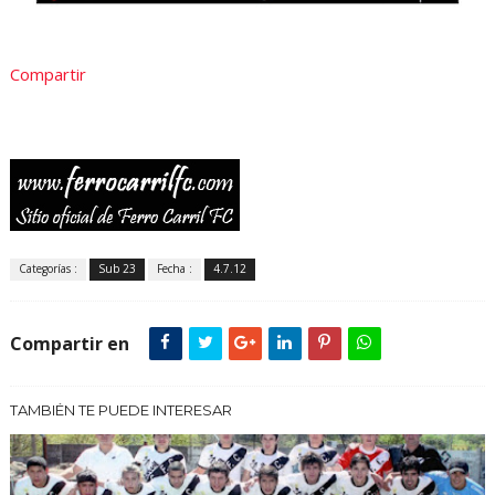
Compartir
Categorías :
Sub 23
Fecha :
4.7.12
Compartir en
TAMBIÉN TE PUEDE INTERESAR