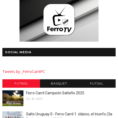
SOCIAL MEDIA
Tweets by _FerroCarrilFC
FUTBOL
BÁSQUET
FUTSAL
Ferro Carril Campeón Salteño 2025
Dic 30, 2025
Salto Uruguay 0 - Ferro Carril 1: clásico, el triunfo (3a