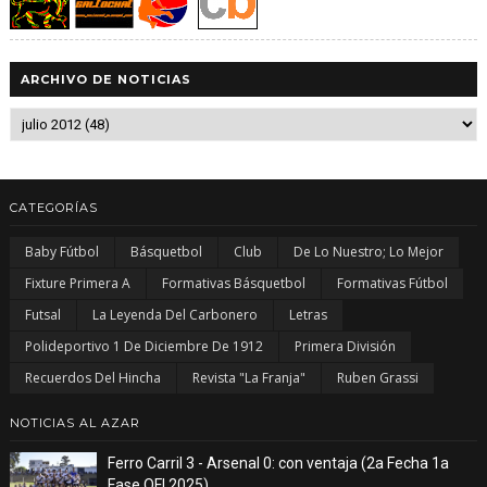
ARCHIVO DE NOTICIAS
CATEGORÍAS
Baby Fútbol
Básquetbol
Club
De Lo Nuestro; Lo Mejor
Fixture Primera A
Formativas Básquetbol
Formativas Fútbol
Futsal
La Leyenda Del Carbonero
Letras
Polideportivo 1 De Diciembre De 1912
Primera División
Recuerdos Del Hincha
Revista "La Franja"
Ruben Grassi
NOTICIAS AL AZAR
Ferro Carril 3 - Arsenal 0: con ventaja (2a Fecha 1a
Fase OFI 2025)