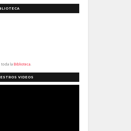
BLIOTECA
a toda la
Biblioteca
.
ESTROS VIDEOS