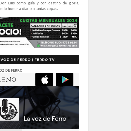
Don Luis como guía y con destino de gloria,
endo honor a diario a tantas copas.
 VOZ DE FERRO | FERRO TV
OZ DE FERRO