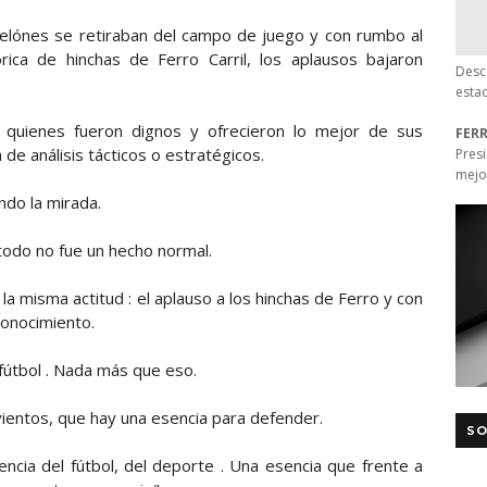
nelónes se retiraban del campo de juego y con rumbo al
rica de hinchas de Ferro Carril, los aplausos bajaron
Desc
esta
 quienes fueron dignos y ofrecieron lo mejor de sus
FER
de análisis tácticos o estratégicos.
Pres
mejo
ndo la mirada.
todo no fue un hecho normal.
a misma actitud : el aplauso a los hinchas de Ferro y con
conocimiento.
e fútbol . Nada más que eso.
vientos, que hay una esencia para defender.
SO
ncia del fútbol, del deporte . Una esencia que frente a