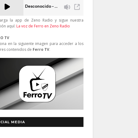
arga la app de Zeno Radio y sigue nuestra
ción aquí:
La voz de Ferro en Zeno Radio
RO TV
iona en la siguiente imagen para acceder a los
res contenidos de
Ferro TV
.
CIAL MEDIA