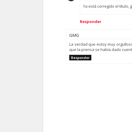
Ya está corregido el título, 
Responder
GMG
La verdad que estoy muy orgulloso
que la prensa se había dado cuenta 
Responder