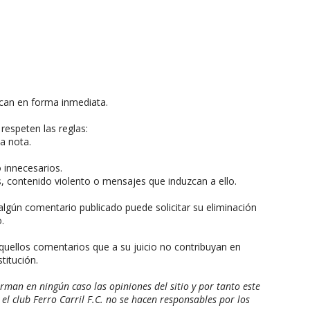
can en forma inmediata.
respeten las reglas:
a nota.
o innecesarios.
, contenido violento o mensajes que induzcan a ello.
algún comentario publicado puede solicitar su eliminación
.
aquellos comentarios que a su juicio no contribuyan en
titución.
man en ningún caso las opiniones del sitio y por tanto este
 el club Ferro Carril F.C. no se hacen responsables por los