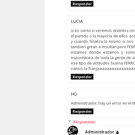
Responder
LUCIA
si es cierto si seremos distinto
el partido o la mayoría de ellos a
y cuando finaliza lo mismo si no
tambien gritan e insultan pero FE
estamos donde estamos y somos
espontánea de toda la gente de ap
ese tipo de actitudes buena FERRO
vamos la franjaaaaaaaaaaaaaaa
Responder
HG
Administrador, hay un error en el ti
Responder
Respuestas
Administrador