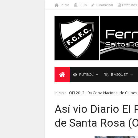
Inicio
Club
Fundación
Estatutos
FÚTBOL
BÁSQUET
Inicio
OFI 2012 - 9a Copa Nacional de Clubes
Así vio Diario El 
de Santa Rosa (O