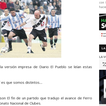
con 
haci
LA
LA V
a versión impresa de Diario El Pueblo se leían estas
í es que somos distintos....
son El fin de un partido que tradujo el avance de Ferro
peonato Nacional de Clubes.