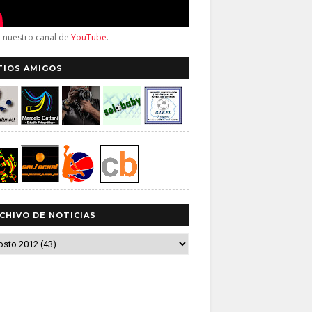
a nuestro canal de
YouTube
.
TIOS AMIGOS
CHIVO DE NOTICIAS