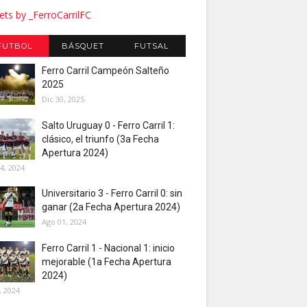
ts by _FerroCarrilFC
FUTBOL
BÁSQUET
FUTSAL
Ferro Carril Campeón Salteño
2025
Dic 30, 2025
Salto Uruguay 0 - Ferro Carril 1:
clásico, el triunfo (3a Fecha
Apertura 2024)
4, 2024
Universitario 3 - Ferro Carril 0: sin
ganar (2a Fecha Apertura 2024)
Ago 01, 2024
Ferro Carril 1 - Nacional 1: inicio
mejorable (1a Fecha Apertura
2024)
, 2024