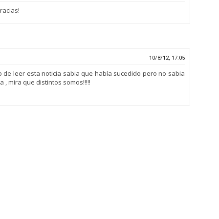
gracias!
10/8/12, 17:05
 de leer esta noticia sabia que había sucedido pero no sabia
, mira que distintos somos!!!!!