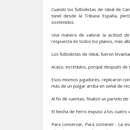
Cuando los futbolistas de Ideal de Ca
túnel desde la Tribuna España, pletó
sostenidos.
Una manera de valorar la actitud de
respuesta en todos los planos, más allá 
Los futbolistas de Ideal, fueron levanta
Acaso, incrédulos, porqué después de 
Esos mismos jugadores, replicaron con l
más de un pulgar arriba en señal de re
Al fin de cuentas, finalizó un partido d
El hincha de Ferro expuso a los cuatro 
Para conservar, Para sostener . La ese