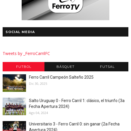
SOCIAL MEDIA
Tweets by _FerroCarrilFC
FUTBOL
BÁSQUET
FUTSAL
Ferro Carril Campeón Salteño 2025
Dic 30, 2025
Salto Uruguay 0 - Ferro Carril 1: clásico, el triunfo (3a
Fecha Apertura 2024)
Ago 04, 2024
Universitario 3 - Ferro Carril 0: sin ganar (2a Fecha
Apertura 2024)