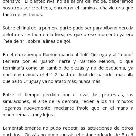
ofensivo. El planteo rival no se saldrá del molde, deberemos
nosotros ser creativos, encontrar el camino a una victoria que
tanto necesitamos.
Sobre el final de la primera parte pudo ser para Albano pero la
pelota es restada en la línea, es que a ese momento ya era
línea de 11, sobre la línea de gol.
En el entretiempo Ramón manda al "loli" Quiroga y al "mono"
Ferreira por el "Juanchi"Iriarte y Marcelo Menoni, lo que
terminaría como un cambio de piezas y no de esquema, ya
que mantuvimos el 4-4-2 hasta el final del partido, más allá
que Salto Uruguay ya no atacó más, nunca más.
Entre el tiempo perdido por el rival, las protestas, las
simulaciones, el arte de la demora, recién a los 13 minutos
llegamos nuevamente, mediante Paolo que en el mano a
mano remata muy lejos.
Lamentablemente no pudo repetir las actuaciones de otros
partidos. Quizás no pudo, quizás el estar rodeado de 5 o 6