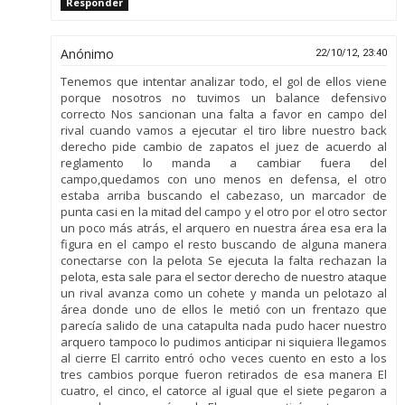
Responder
Anónimo
22/10/12, 23:40
Tenemos que intentar analizar todo, el gol de ellos viene
porque nosotros no tuvimos un balance defensivo
correcto Nos sancionan una falta a favor en campo del
rival cuando vamos a ejecutar el tiro libre nuestro back
derecho pide cambio de zapatos el juez de acuerdo al
reglamento lo manda a cambiar fuera del
campo,quedamos con uno menos en defensa, el otro
estaba arriba buscando el cabezaso, un marcador de
punta casi en la mitad del campo y el otro por el otro sector
un poco más atrás, el arquero en nuestra área esa era la
figura en el campo el resto buscando de alguna manera
conectarse con la pelota Se ejecuta la falta rechazan la
pelota, esta sale para el sector derecho de nuestro ataque
un rival avanza como un cohete y manda un pelotazo al
área donde uno de ellos le metió con un frentazo que
parecía salido de una catapulta nada pudo hacer nuestro
arquero tampoco lo pudimos anticipar ni siquiera llegamos
al cierre El carrito entró ocho veces cuento en esto a los
tres cambios porque fueron retirados de esa manera El
cuatro, el cinco, el catorce al igual que el siete pegaron a