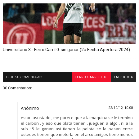
Universitario 3 - Ferro Carril 0: sin ganar (2a Fecha Apertura 2024)
DEJE SU COMENTARIO
FERRO CARRIL F.C.
FACEBOOK
30 Comentarios:
Anónimo
22/10/12, 10:08
estan asustado , me parece que a la maquina se le termino
el carbon , y eso que plata tienen , jueguen a algo , ni a la
sub 15 le ganan asi tienen la pelota se la pasan entre
ustedes tienen que meterla en el arco amigos tiene menos