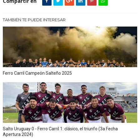
Compartir en
TAMBIÉN TE PUEDE INTERESAR
Ferro Carril Campeón Salteño 2025
Salto Uruguay 0 - Ferro Carril 1: clásico, el triunfo (3a Fecha
Apertura 2024)