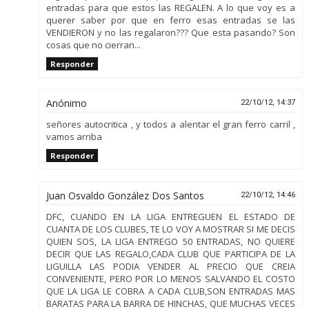
entradas para que estos las REGALEN. A lo que voy es a
querer saber por que en ferro esas entradas se las
VENDIERON y no las regalaron??? Que esta pasando? Son
cosas que no cierran...
Responder
Anónimo
22/10/12, 14:37
señores autocritica , y todos a alentar el gran ferro carril ,
vamos arriba
Responder
Juan Osvaldo González Dos Santos
22/10/12, 14:46
DFC, CUANDO EN LA LIGA ENTREGUEN EL ESTADO DE
CUANTA DE LOS CLUBES, TE LO VOY A MOSTRAR SI ME DECIS
QUIEN SOS, LA LIGA ENTREGO 50 ENTRADAS, NO QUIERE
DECIR QUE LAS REGALO,CADA CLUB QUE PARTICIPA DE LA
LIGUILLA LAS PODIA VENDER AL PRECIO QUE CREIA
CONVENIENTE, PERO POR LO MENOS SALVANDO EL COSTO
QUE LA LIGA LE COBRA A CADA CLUB,SON ENTRADAS MAS
BARATAS PARA LA BARRA DE HINCHAS, QUE MUCHAS VECES