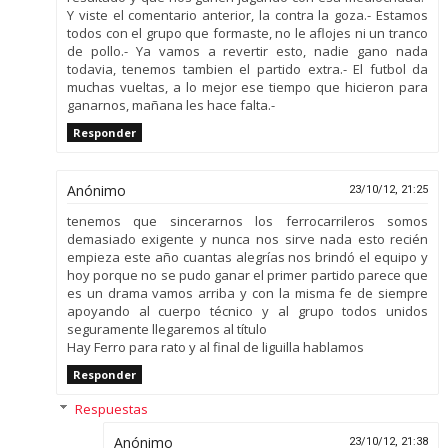
Y viste el comentario anterior, la contra la goza.- Estamos
todos con el grupo que formaste, no le aflojes ni un tranco
de pollo.- Ya vamos a revertir esto, nadie gano nada
todavia, tenemos tambien el partido extra.- El futbol da
muchas vueltas, a lo mejor ese tiempo que hicieron para
ganarnos, mañana les hace falta.-
Responder
Anónimo
23/10/12, 21:25
tenemos que sincerarnos los ferrocarrileros somos
demasiado exigente y nunca nos sirve nada esto recién
empieza este año cuantas alegrías nos brindó el equipo y
hoy porque no se pudo ganar el primer partido parece que
es un drama vamos arriba y con la misma fe de siempre
apoyando al cuerpo técnico y al grupo todos unidos
seguramente llegaremos al título
Hay Ferro para rato y al final de liguilla hablamos
Responder
Respuestas
Anónimo
23/10/12, 21:38