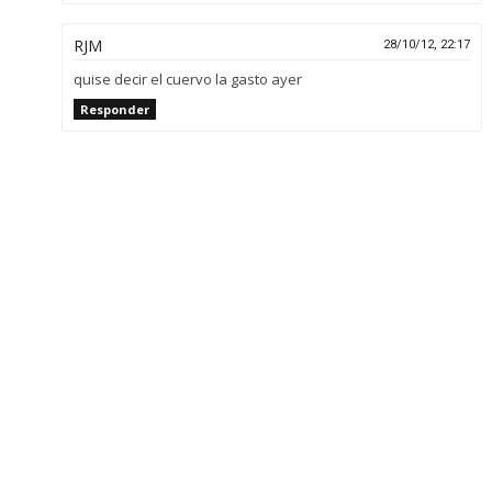
RJM
28/10/12, 22:17
quise decir el cuervo la gasto ayer
Responder