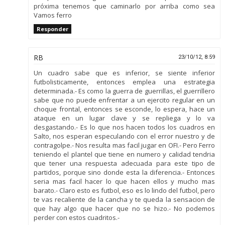
próxima tenemos que caminarlo por arriba como sea
Vamos ferro
Responder
RB
23/10/12, 8:59
Un cuadro sabe que es inferior, se siente inferior
futbolisticamente, entonces emplea una estrategia
determinada.- Es como la guerra de guerrillas, el guerrillero
sabe que no puede enfrentar a un ejercito regular en un
choque frontal, entonces se esconde, lo espera, hace un
ataque en un lugar clave y se repliega y lo va
desgastando.- Es lo que nos hacen todos los cuadros en
Salto, nos esperan especulando con el error nuestro y de
contragolpe.- Nos resulta mas facil jugar en OFI.- Pero Ferro
teniendo el plantel que tiene en numero y calidad tendria
que tener una respuesta adecuada para este tipo de
partidos, porque sino donde esta la diferencia.- Entonces
seria mas facil hacer lo que hacen ellos y mucho mas
barato.- Claro esto es futbol, eso es lo lindo del futbol, pero
te vas recaliente de la cancha y te queda la sensacion de
que hay algo que hacer que no se hizo.- No podemos
perder con estos cuadritos.-