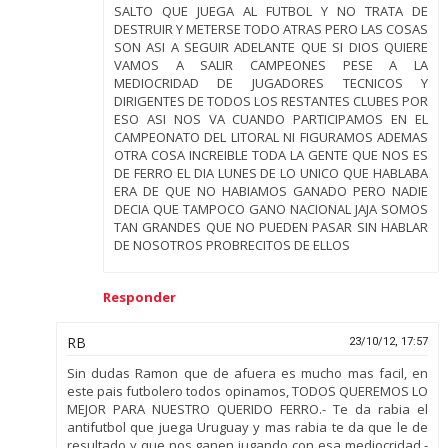
SALTO QUE JUEGA AL FUTBOL Y NO TRATA DE
DESTRUIR Y METERSE TODO ATRAS PERO LAS COSAS
SON ASI A SEGUIR ADELANTE QUE SI DIOS QUIERE
VAMOS A SALIR CAMPEONES PESE A LA
MEDIOCRIDAD DE JUGADORES TECNICOS Y
DIRIGENTES DE TODOS LOS RESTANTES CLUBES POR
ESO ASI NOS VA CUANDO PARTICIPAMOS EN EL
CAMPEONATO DEL LITORAL NI FIGURAMOS ADEMAS
OTRA COSA INCREIBLE TODA LA GENTE QUE NOS ES
DE FERRO EL DIA LUNES DE LO UNICO QUE HABLABA
ERA DE QUE NO HABIAMOS GANADO PERO NADIE
DECIA QUE TAMPOCO GANO NACIONAL JAJA SOMOS
TAN GRANDES QUE NO PUEDEN PASAR SIN HABLAR
DE NOSOTROS PROBRECITOS DE ELLOS
Responder
RB
23/10/12, 17:57
Sin dudas Ramon que de afuera es mucho mas facil, en
este pais futbolero todos opinamos, TODOS QUEREMOS LO
MEJOR PARA NUESTRO QUERIDO FERRO.- Te da rabia el
antifutbol que juega Uruguay y mas rabia te da que le de
resultado y que nos ganen jugando con esa mediocridad.-