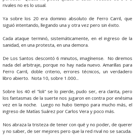
rivales no es lo usual.
Ya sobre los 20 era dominio absoluto de Ferro Carril, que
siguió intentando, llegando una y otra vez pero sin éxito.
Cada ataque terminó, sistemáticamente, en el ingreso de la
sanidad, en una protesta, en una demora.
De Los Santos descontó 6 minutos, imagínense. No diremos
nada del arbitraje, porque no hay nada nuevo. Amarillas para
Ferro Carril, doble criterio, errores técnicos, un verdadero
libro abierto. Nota 10, sobre 1.000...
Sobre los 40 el "loli" se lo pierde, pudo ser, era clarita, pero
los fantasmas de la suerte nos jugaron en contra por enésima
vez en la noche. Luego no hubo tiempo para mucho más, el
ingreso de Matías Suárez por Carlos Vera y poco más.
Nos abraza la tristeza de tener con qué y no poder, de querer
y no saber, de ser mejores pero que la red rival no se sacuda.