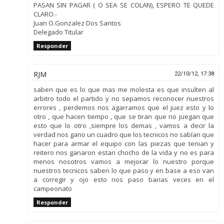
PASAN SIN PAGAR ( O SEA SE COLAN), ESPERO TE QUEDE
CLARO.-
Juan O.Gonzalez Dos Santos
Delegado Titular
Responder
RJM
22/10/12, 17:38
saben que es lo que mas me molesta es que insulten al
arbitro todo el partido y no sepamos reconocer nuestros
errores , perdemos nos agarramos que el juez esto y lo
otro , que hacen tiempo , que se tiran que no juegan que
esto que lo otro ,siempre los demas , vamos a decir la
verdad nos gano un cuadro que los tecnicos no sabían que
hacer para armar el equipo con las piezas que tenian y
reitero nos ganaron estan chocho de la vida y no es para
menos nosotros vamos a mejorar lo nuestro porque
nuestros tecnicos saben lo que paso y en base a eso van
a corregir y ojo esto nos paso barias veces en el
campeonato
Responder