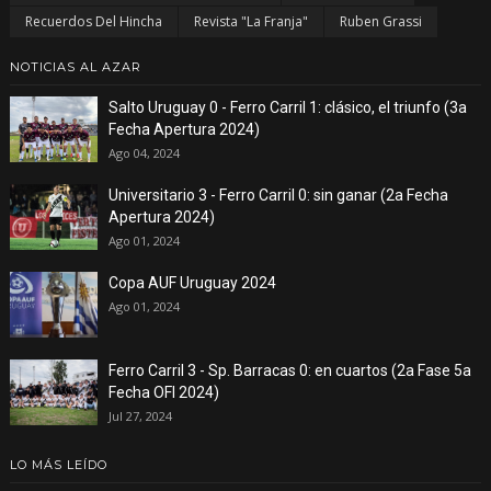
Recuerdos Del Hincha
Revista "La Franja"
Ruben Grassi
NOTICIAS AL AZAR
Salto Uruguay 0 - Ferro Carril 1: clásico, el triunfo (3a
Fecha Apertura 2024)
Ago 04, 2024
Universitario 3 - Ferro Carril 0: sin ganar (2a Fecha
Apertura 2024)
Ago 01, 2024
Copa AUF Uruguay 2024
Ago 01, 2024
Ferro Carril 3 - Sp. Barracas 0: en cuartos (2a Fase 5a
Fecha OFI 2024)
Jul 27, 2024
LO MÁS LEÍDO