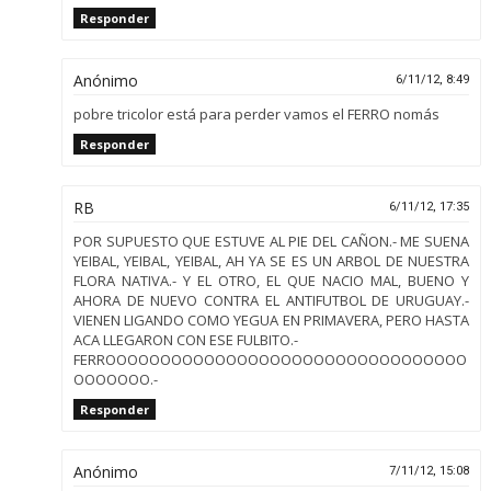
Responder
Anónimo
6/11/12, 8:49
pobre tricolor está para perder vamos el FERRO nomás
Responder
RB
6/11/12, 17:35
POR SUPUESTO QUE ESTUVE AL PIE DEL CAÑON.- ME SUENA
YEIBAL, YEIBAL, YEIBAL, AH YA SE ES UN ARBOL DE NUESTRA
FLORA NATIVA.- Y EL OTRO, EL QUE NACIO MAL, BUENO Y
AHORA DE NUEVO CONTRA EL ANTIFUTBOL DE URUGUAY.-
VIENEN LIGANDO COMO YEGUA EN PRIMAVERA, PERO HASTA
ACA LLEGARON CON ESE FULBITO.-
FERROOOOOOOOOOOOOOOOOOOOOOOOOOOOOOOOO
OOOOOOO.-
Responder
Anónimo
7/11/12, 15:08