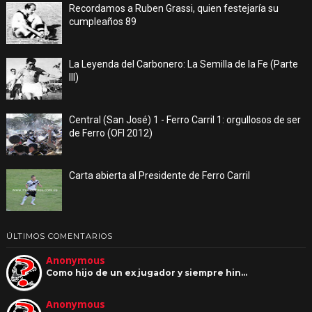
Recordamos a Ruben Grassi, quien festejaría su
cumpleaños 89
La Leyenda del Carbonero: La Semilla de la Fe (Parte
III)
Central (San José) 1 - Ferro Carril 1: orgullosos de ser
de Ferro (OFI 2012)
Carta abierta al Presidente de Ferro Carril
ÚLTIMOS COMENTARIOS
Anonymous
Como hijo de un ex jugador y siempre hin…
Anonymous