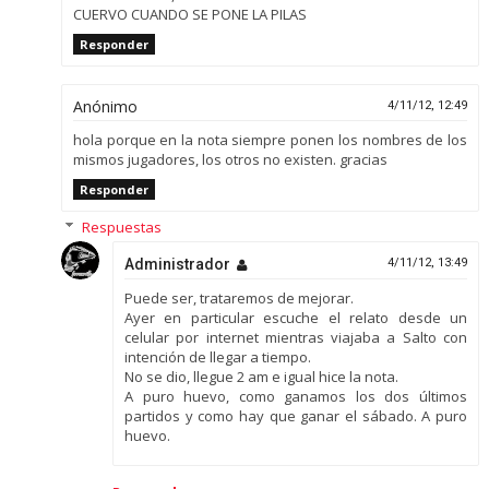
CUERVO CUANDO SE PONE LA PILAS
Responder
Anónimo
4/11/12, 12:49
hola porque en la nota siempre ponen los nombres de los
mismos jugadores, los otros no existen. gracias
Responder
Respuestas
Administrador
4/11/12, 13:49
Puede ser, trataremos de mejorar.
Ayer en particular escuche el relato desde un
celular por internet mientras viajaba a Salto con
intención de llegar a tiempo.
No se dio, llegue 2 am e igual hice la nota.
A puro huevo, como ganamos los dos últimos
partidos y como hay que ganar el sábado. A puro
huevo.