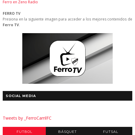
Ferro en Zeno Radio
FERRO TV
Presiona en la siguiente imagen para acceder a los mejores contenidos de
Ferro TV
.
SOCIAL MEDIA
Tweets by _FerroCarrilFC
FUTBOL
BÁSQUET
FUTSAL