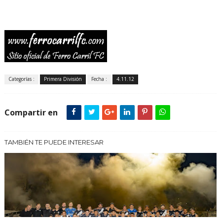
Categorías :
Primera División
Fecha :
4.11.12
Compartir en
TAMBIÉN TE PUEDE INTERESAR