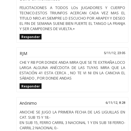
FELICITACIONES A TODOS LOs JUGADORES Y CUERPO
TECNICO.ESTOS TRIUNFOS ACERCAN CADA VEZ MAS EL
TITULO NRO.41.SIEMPRE LO ESCUCHO POR ARAPEY Y DESEO
EL FIN DE SEMANA SUENE BIEN FUERTE EL TANGO LA FRANJA
Y SER CAMPEONES DE VUELTA.+
Responder
RJM
5/11/12, 23:05
CHE Y RB POR DONDE ANDA MIRA QUE SE TE EXTRAÑA LOCO
LARGA ALGUNA ANÉCDOTA DE LAS TUYAS MIRA QUE LA
ESTACIÓN 41 ESTA CERCA , NO TE VI NI EN LA CANCHA EL
SÁBADO , POR DONDE ANDAS
Responder
Anónimo
6/11/12, 8:28
ANOCHE SE JUGO LA PRIMERA FECHA DE LAS LIGUILLAS EN
CAT. SUB 15 Y 18.-
EN SUB 15, FERRO CARRIL 3 NACIONAL 1 Y EN SUB 18 FERRO-
CARRIL 2 NACIONAL 0.-