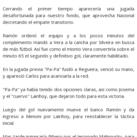
Cerrando el primer tiempo aparecería una jugada
desafortunada para nuestro fondo, que aprovecha Nacional
decretando el empate transitorio.
Ramón ordenó el equipo y a los pocos minutos del
complemento mandó a Vera a la cancha por Silveira en busca
de más fútbol. Así fue como el mismo Vera convertiría sobre el
minuto 65 el segundo y definitivo gol, claramente habilitado.
En la jugada previa "Pa-Pa" fusiló a Regueira, venció su mano,
y apareció Carlos para acariciarla a la red.
"Pa-Pa" ya había tenido dos opciones claras, así como Josema
y el "cuervo" Lairihoy, que dejaron todo para esta victoria.
Luego del gol nuevamente mueve el banco Ramón y da
ingreso a Menoni por Lairihoy, para reestablecer la táctica
inicial.
Mas tarde ingresaría Ribero por el lesionado Malinovsky, para