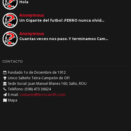
Hola
Anonymous
Un Gigante del futbol .FERRO nunca olvid…
Anonymous
Cuantas veces nos paso. Y terminamos Cam…
CONTACTO
Fundado 1o de Diciembre de 1912
Unico Salteño Tetra-Campeón de OFI
Sede Social: Juan Manuel Blanes 160, Salto, ROU
Teléfono: (598) 473 36624
E-mail:
contacto@ferrocarrilfc.com
Mapa