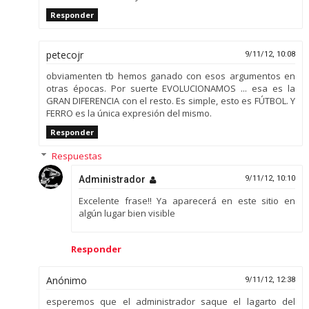
Responder
petecojr
9/11/12, 10:08
obviamenten tb hemos ganado con esos argumentos en
otras épocas. Por suerte EVOLUCIONAMOS ... esa es la
GRAN DIFERENCIA con el resto. Es simple, esto es FÚTBOL. Y
FERRO es la única expresión del mismo.
Responder
Respuestas
Administrador
9/11/12, 10:10
Excelente frase!! Ya aparecerá en este sitio en
algún lugar bien visible
Responder
Anónimo
9/11/12, 12:38
esperemos que el administrador saque el lagarto del