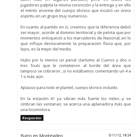
jugadores palpita la misma convicción y la entrega y en ello
el mérito enorme del cuerpo técnico que inculcó un único
espíritu en un grupo muy numeroso.
En cuanto al partido en sí, creemos que la diferencia debió
ser mayor, acorde al dominio territorial y de pelota que por
momentos enloqueciò a los marcadores de Nacional, en lo
que influye decisivamente la preparación física que, por
lejos, es la mejor del medio.
Hubo por lo menos un penal clarísimo al Cuervo y dos o
tres fouls que le cometieron al borde del área que
tampoco se cobraron...si no estábamos comentando un 4 a
1 o más aún.
Aplauso para todo el plantel, cuerpo técnico incluído.
En la estaciòn 41 ya vibran más fuerte los rieles...y se
cimbran las ventanas: se acerca una aplanadora más que
una locomotora.
Responder
Burro en Montevideo
5/11/12, 18:24