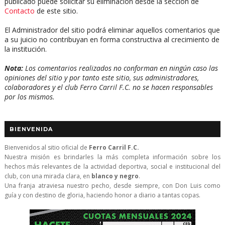
publicado puede solicitar su eliminación desde la sección de
Contacto
de este sitio.
El Administrador del sitio podrá eliminar aquellos comentarios que
a su juicio no contribuyan en forma constructiva al crecimiento de
la institución.
Nota:
Los comentarios realizados no conforman en ningún caso las
opiniones del sitio y por tanto este sitio, sus administradores,
colaboradores y el club Ferro Carril F.C. no se hacen responsables
por los mismos.
BIENVENIDA
Bienvenidos al sitio oficial de
Ferro Carril F.C.
Nuestra misión es brindarles la más completa información sobre los
hechos más relevantes de la actividad deportiva, social e institucional del
club, con una mirada clara, en
blanco y negro
.
Una franja atraviesa nuestro pecho, desde siempre, con Don Luis como
guía y con destino de gloria, haciendo honor a diario a tantas copas.