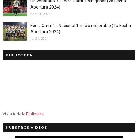
Universitario 3 - Ferro Carril 0: sin ganar (2a Fecha
Apertura 2024)
Ago 01, 2024
Ferro Carril 1 - Nacional 1: inicio mejorable (1a Fecha
Apertura 2024)
Jul 24, 2024
BIBLIOTECA
Visita toda la
Biblioteca
.
NUESTROS VIDEOS