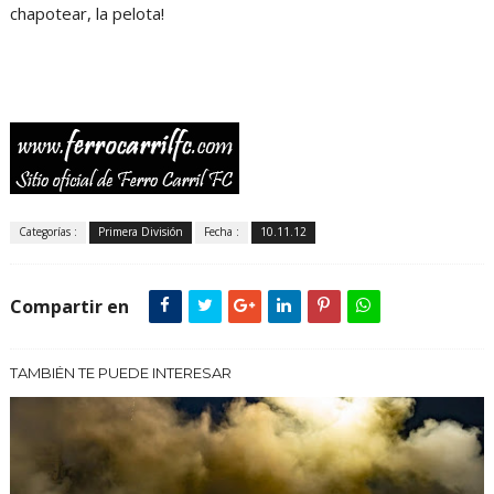
chapotear, la pelota!
Categorías :
Primera División
Fecha :
10.11.12
Compartir en
TAMBIÉN TE PUEDE INTERESAR