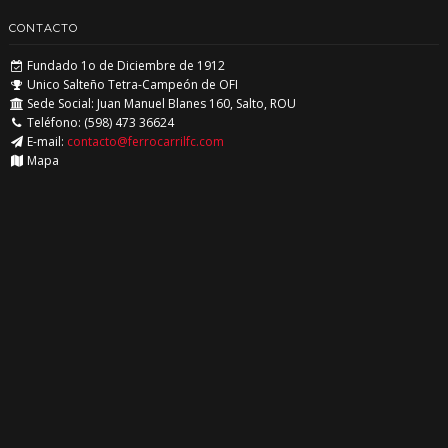
CONTACTO
Fundado 1o de Diciembre de 1912
Unico Salteño Tetra-Campeón de OFI
Sede Social: Juan Manuel Blanes 160, Salto, ROU
Teléfono: (598) 473 36624
E-mail:
contacto@ferrocarrilfc.com
Mapa