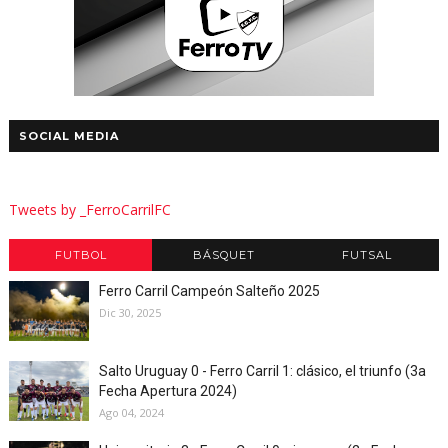
SOCIAL MEDIA
Tweets by _FerroCarrilFC
FUTBOL
BÁSQUET
FUTSAL
Ferro Carril Campeón Salteño 2025
Dic 30, 2025
Salto Uruguay 0 - Ferro Carril 1: clásico, el triunfo (3a
Fecha Apertura 2024)
Ago 04, 2024