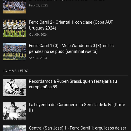
Feb 03, 2025
Ferro Carril 2 - Oriental 1: con clase (Copa AUF
Uruguay 2024)
Oct 09, 2024
Ferro Carril 1 (0) - Melo Wanderers 0 (3): en los
penales no se pudo (semifinal vuelta)
Set 14, 2024
LO MÁS LEÍDO
Recordamos a Ruben Grassi, quien festejaría su
cumpleaños 89
La Leyenda del Carbonero: La Semilla de la Fe (Parte
III)
Central (San José) 1 - Ferro Carril 1: orgullosos de ser