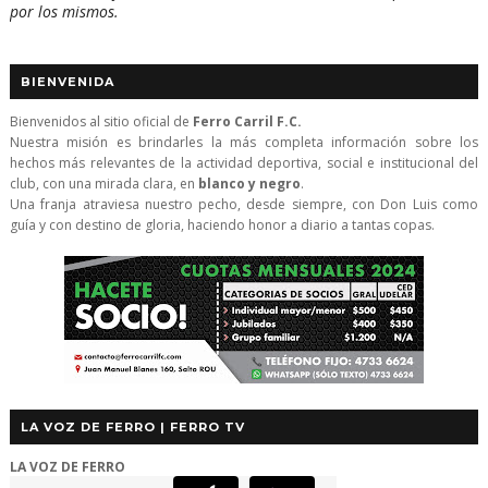
por los mismos.
BIENVENIDA
Bienvenidos al sitio oficial de
Ferro Carril F.C.
Nuestra misión es brindarles la más completa información sobre los
hechos más relevantes de la actividad deportiva, social e institucional del
club, con una mirada clara, en
blanco y negro
.
Una franja atraviesa nuestro pecho, desde siempre, con Don Luis como
guía y con destino de gloria, haciendo honor a diario a tantas copas.
LA VOZ DE FERRO | FERRO TV
LA VOZ DE FERRO