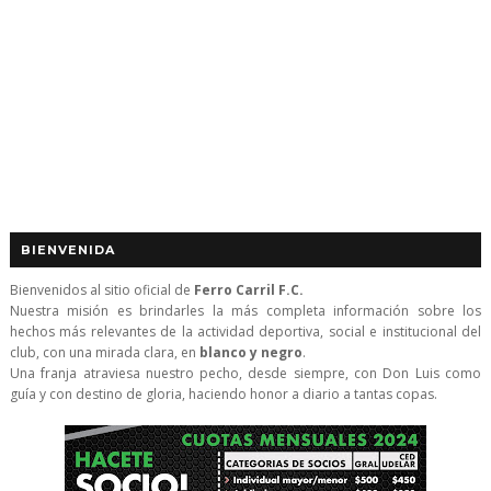
BIENVENIDA
Bienvenidos al sitio oficial de
Ferro Carril F.C.
Nuestra misión es brindarles la más completa información sobre los
hechos más relevantes de la actividad deportiva, social e institucional del
club, con una mirada clara, en
blanco y negro
.
Una franja atraviesa nuestro pecho, desde siempre, con Don Luis como
guía y con destino de gloria, haciendo honor a diario a tantas copas.