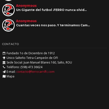
Anonymous
Un Gigante del futbol .FERRO nunca olvid…
Anonymous
Cuantas veces nos paso. Y terminamos Cam…
CONTACTO
Fundado 1o de Diciembre de 1912
Unico Salteño Tetra-Campeón de OFI
Sede Social: Juan Manuel Blanes 160, Salto, ROU
Teléfono: (598) 473 36624
E-mail:
contacto@ferrocarrilfc.com
Mapa