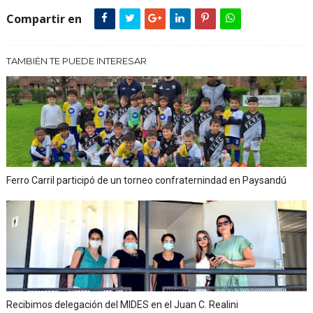
Compartir en
TAMBIÉN TE PUEDE INTERESAR
Ferro Carril participó de un torneo confraternindad en Paysandú
Recibimos delegación del MIDES en el Juan C. Realini