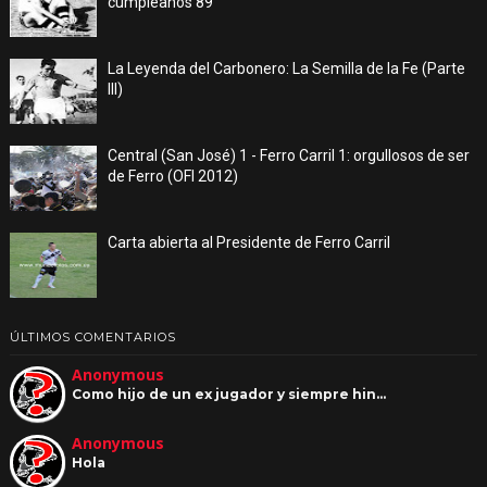
cumpleaños 89
La Leyenda del Carbonero: La Semilla de la Fe (Parte
III)
Central (San José) 1 - Ferro Carril 1: orgullosos de ser
de Ferro (OFI 2012)
Carta abierta al Presidente de Ferro Carril
ÚLTIMOS COMENTARIOS
Anonymous
Como hijo de un ex jugador y siempre hin…
Anonymous
Hola