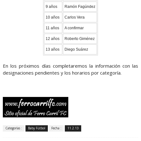
9 años
Ramón Fagúndez
10 años
Carlos Vera
11 años
A confirmar
12 años
Roberto Giménez
13 años
Diego Suárez
En los próximos días completaremos la información con las
designaciones pendientes y los horarios por categoría.
Categorías :
Baby Fútbol
Fecha :
11.2.13