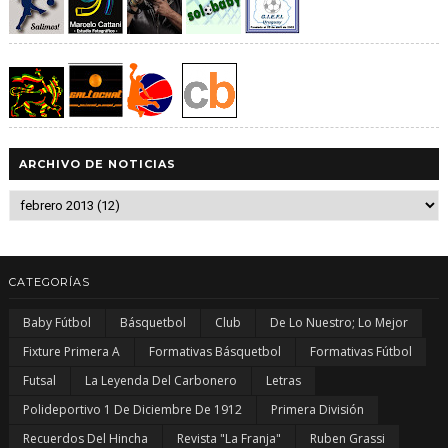
ARCHIVO DE NOTICIAS
CATEGORÍAS
Baby Fútbol
Básquetbol
Club
De Lo Nuestro; Lo Mejor
Fixture Primera A
Formativas Básquetbol
Formativas Fútbol
Futsal
La Leyenda Del Carbonero
Letras
Polideportivo 1 De Diciembre De 1912
Primera División
Recuerdos Del Hincha
Revista "La Franja"
Ruben Grassi