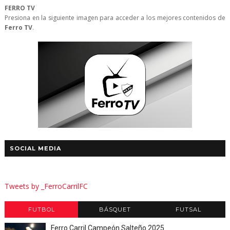
FERRO TV
Presiona en la siguiente imagen para acceder a los mejores contenidos de
Ferro TV
.
SOCIAL MEDIA
Tweets by _FerroCarrilFC
FUTBOL
BÁSQUET
FUTSAL
Ferro Carril Campeón Salteño 2025