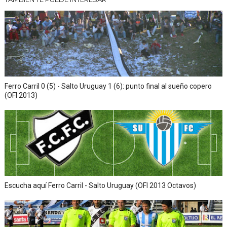
Ferro Carril 0 (5) - Salto Uruguay 1 (6): punto final al sueño copero
(OFI 2013)
Escucha aquí Ferro Carril - Salto Uruguay (OFI 2013 Octavos)