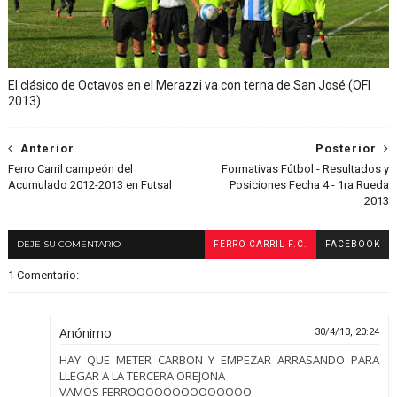
El clásico de Octavos en el Merazzi va con terna de San José (OFI
2013)
Anterior
Posterior
Ferro Carril campeón del
Formativas Fútbol - Resultados y
Acumulado 2012-2013 en Futsal
Posiciones Fecha 4 - 1ra Rueda
2013
DEJE SU COMENTARIO
FERRO CARRIL F.C.
FACEBOOK
1 Comentario:
Anónimo
30/4/13, 20:24
HAY QUE METER CARBON Y EMPEZAR ARRASANDO PARA
LLEGAR A LA TERCERA OREJONA
VAMOS FERROOOOOOOOOOOOOO