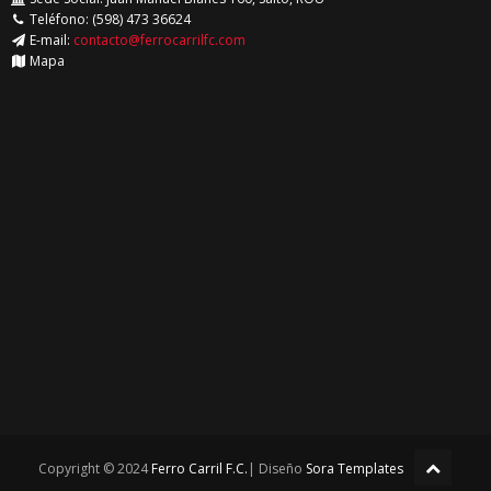
Teléfono: (598) 473 36624
E-mail:
contacto@ferrocarrilfc.com
Mapa
Copyright © 2024
Ferro Carril F.C.
| Diseño
Sora Templates