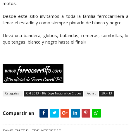
motos.
Desde este sitio invitamos a toda la familia ferrocarrilera a
llenar el estadio y como siempre pintarlo de blanco y negro.
Llevá una bandera, globos, bufandas, remeras, sombrillas, lo
que tengas, blanco y negro hasta el final!!!
Categorías :
OFI 2013 - 10a Copa Nacional de Clubes
Fecha :
30.4.13
Compartir en
TAMBIÉN TE PUEDE INTERESAR