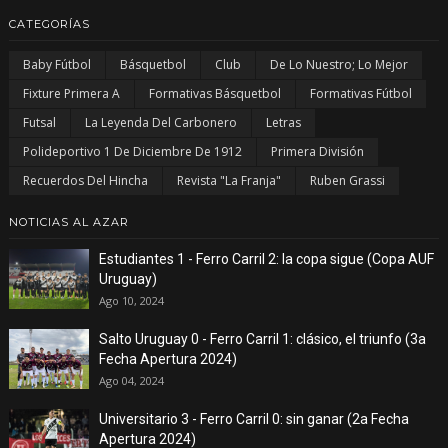
CATEGORÍAS
Baby Fútbol
Básquetbol
Club
De Lo Nuestro; Lo Mejor
Fixture Primera A
Formativas Básquetbol
Formativas Fútbol
Futsal
La Leyenda Del Carbonero
Letras
Polideportivo 1 De Diciembre De 1912
Primera División
Recuerdos Del Hincha
Revista "La Franja"
Ruben Grassi
NOTICIAS AL AZAR
Estudiantes 1 - Ferro Carril 2: la copa sigue (Copa AUF
Uruguay)
Ago 10, 2024
Salto Uruguay 0 - Ferro Carril 1: clásico, el triunfo (3a
Fecha Apertura 2024)
Ago 04, 2024
Universitario 3 - Ferro Carril 0: sin ganar (2a Fecha
Apertura 2024)