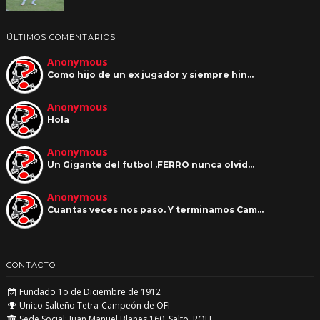
ÚLTIMOS COMENTARIOS
Anonymous
Como hijo de un ex jugador y siempre hin…
Anonymous
Hola
Anonymous
Un Gigante del futbol .FERRO nunca olvid…
Anonymous
Cuantas veces nos paso. Y terminamos Cam…
CONTACTO
Fundado 1o de Diciembre de 1912
Unico Salteño Tetra-Campeón de OFI
Sede Social: Juan Manuel Blanes 160, Salto, ROU