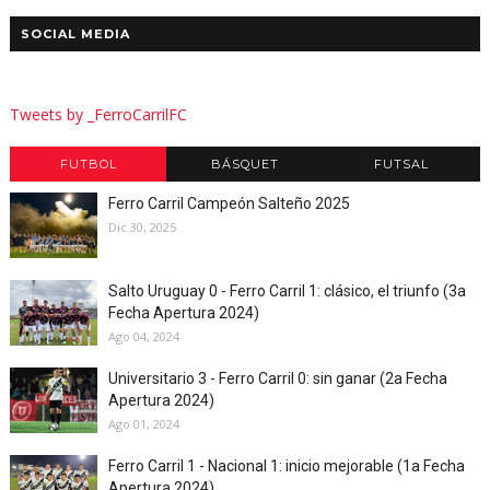
SOCIAL MEDIA
Tweets by _FerroCarrilFC
FUTBOL
BÁSQUET
FUTSAL
Ferro Carril Campeón Salteño 2025
Dic 30, 2025
Salto Uruguay 0 - Ferro Carril 1: clásico, el triunfo (3a
Fecha Apertura 2024)
Ago 04, 2024
Universitario 3 - Ferro Carril 0: sin ganar (2a Fecha
Apertura 2024)
Ago 01, 2024
Ferro Carril 1 - Nacional 1: inicio mejorable (1a Fecha
Apertura 2024)