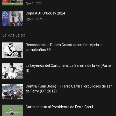
Ago 01, 2024
Copa AUF Uruguay 2024
Ago 01, 2024
LO MÁS LEÍDO
Recordamos a Ruben Grassi, quien festejaría su
cumpleaños 89
La Leyenda del Carbonero: La Semilla de la Fe (Parte
III)
Central (San José) 1 - Ferro Carril 1: orgullosos de ser
de Ferro (OFI 2012)
Carta abierta al Presidente de Ferro Carril