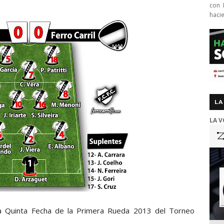
con 
haci
LA
LA V
la Quinta Fecha de la Primera Rueda 2013 del Torneo