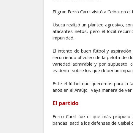
El gran Ferro Carril visitó a Ceibal en el
Usuca realizó un planteo agresivo, con 
atacantes netos, pero el local recur
impunidad.
El intento de buen fútbol y aspiració
recurriendo al voleo de la pelota de 
variedad admirable y por supuesto, 
evidente sobre los que deberían impart
Este el fútbol que queremos para la f
años en el Araújo. Vaya manera de ver 
El partido
Ferro Carril fue el que más propuso 
bandas, sacó a los defensas de Ceibal d