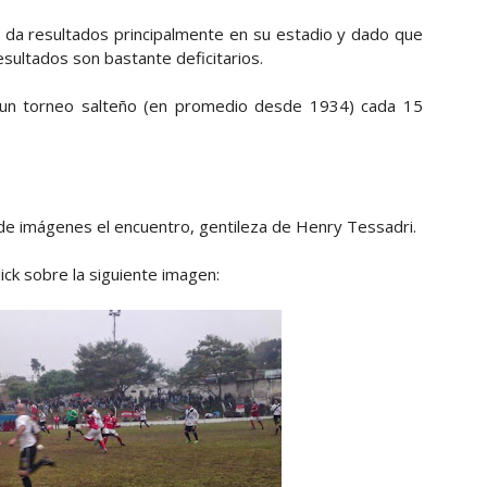
e da resultados principalmente en su estadio y dado que
 resultados son bastante deficitarios.
 un torneo salteño (en promedio desde 1934) cada 15
 de imágenes el encuentro, gentileza de Henry Tessadri.
ick sobre la siguiente imagen: