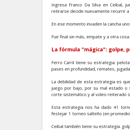
Ingresa Franco Da Silva en Ceibal, j
retirarse decide nuevamente recurrir a
En ese momento invaden la cancha unos
Fue final sin más, empate y a otra cosa.
La fórmula "mágica": golpe, p
Ferro Carril tiene su estrategia: pelot
pases en profundidad, remates, jugada
La debilidad de esta estrategia es q
juego por bajo, por su mal estado o s
corte sistemático y al voleo reiterado s
Esta estrategia nos ha dado 41 torne
festejar 1 torneo salteño (en promedi
Ceibal también tiene su estrategia. gol