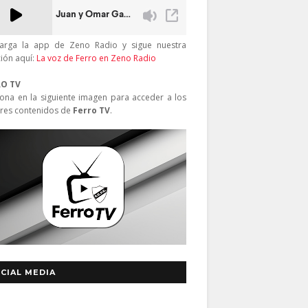
arga la app de Zeno Radio y sigue nuestra
ción aquí:
La voz de Ferro en Zeno Radio
RO TV
iona en la siguiente imagen para acceder a los
res contenidos de
Ferro TV
.
CIAL MEDIA