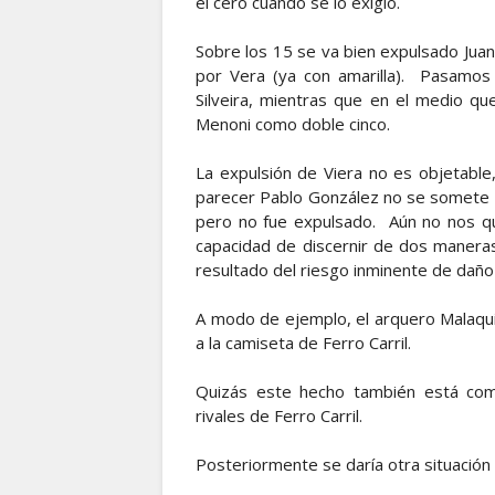
el cero cuando se lo exigió.
Sobre los 15 se va bien expulsado Juan 
por Vera (ya con amarilla). Pasamos 
Silveira, mientras que en el medio qu
Menoni como doble cinco.
La expulsión de Viera no es objetable, 
parecer Pablo González no se somete 
pero no fue expulsado. Aún no nos que
capacidad de discernir de dos maneras
resultado del riesgo inminente de daño 
A modo de ejemplo, el arquero Malaqui
a la camiseta de Ferro Carril.
Quizás este hecho también está com
rivales de Ferro Carril.
Posteriormente se daría otra situación 