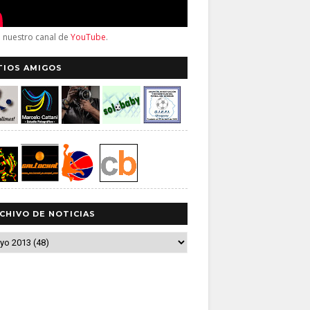
a nuestro canal de
YouTube
.
TIOS AMIGOS
CHIVO DE NOTICIAS