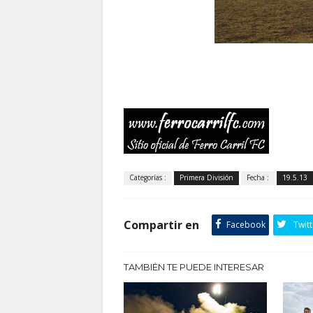
Categorías :
Primera División
Fecha :
19.5.13
Compartir en
Facebook
Twitt
TAMBIÉN TE PUEDE INTERESAR