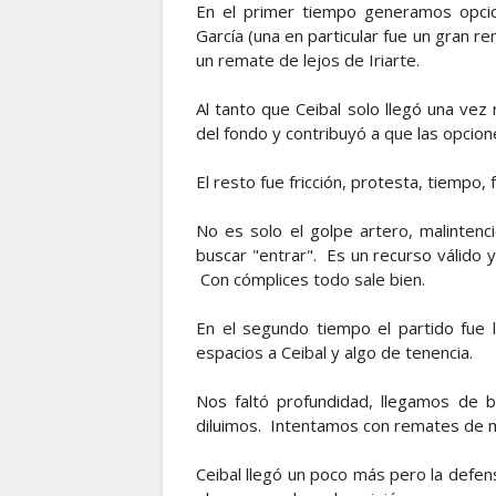
En el primer tiempo generamos opcio
García (una en particular fue un gran re
un remate de lejos de Iriarte.
Al tanto que Ceibal solo llegó una ve
del fondo y contribuyó a que las opcione
El resto fue fricción, protesta, tiempo, 
No es solo el golpe artero, malintenc
buscar "entrar". Es un recurso válido
Con cómplices todo sale bien.
En el segundo tiempo el partido fue 
espacios a Ceibal y algo de tenencia.
Nos faltó profundidad, llegamos de 
diluimos. Intentamos con remates de me
Ceibal llegó un poco más pero la defen