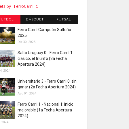
ts by _FerroCarrilFC
FUTBOL
BÁSQUET
FUTSAL
Ferro Carril Campeón Salteño
2025
Dic 30, 2025
Salto Uruguay 0 - Ferro Carril 1:
clásico, el triunfo (3a Fecha
Apertura 2024)
4, 2024
Universitario 3 - Ferro Carril 0: sin
ganar (2a Fecha Apertura 2024)
Ago 01, 2024
Ferro Carril 1 - Nacional 1: inicio
mejorable (1a Fecha Apertura
2024)
, 2024