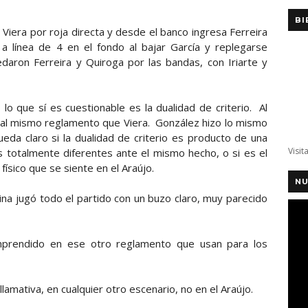
BI
Viera por roja directa y desde el banco ingresa Ferreira
a línea de 4 en el fondo al bajar García y replegarse
edaron Ferreira y Quiroga por las bandas, con Iriarte y
lo que sí es cuestionable es la dualidad de criterio. Al
al mismo reglamento que Viera. González hizo lo mismo
da claro si la dualidad de criterio es producto de una
Visit
 totalmente diferentes ante el mismo hecho, o si es el
físico que se siente en el Araújo.
NU
na jugó todo el partido con un buzo claro, muy parecido
prendido en ese otro reglamento que usan para los
llamativa, en cualquier otro escenario, no en el Araújo.