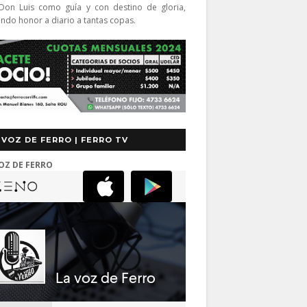
Don Luis como guía y con destino de gloria,
endo honor a diario a tantas copas.
 VOZ DE FERRO | FERRO TV
OZ DE FERRO