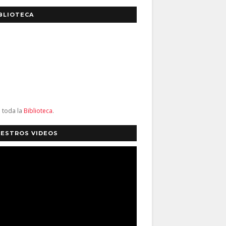
BLIOTECA
a toda la
Biblioteca
.
ESTROS VIDEOS