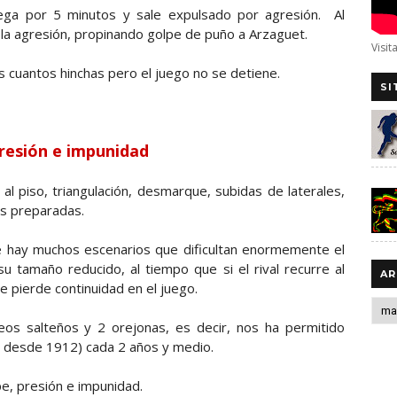
uega por 5 minutos y sale expulsado por agresión. Al
 la agresión, propinando golpe de puño a Arzaguet.
Visit
 cuantos hinchas pero el juego no se detiene.
SI
resión e impunidad
a al piso, triangulación, desmarque, subidas de laterales,
s preparadas.
ue hay muchos escenarios que dificultan enormemente el
u tamaño reducido, al tiempo que si el rival recurre al
AR
e pierde continuidad en el juego.
os salteños y 2 orejonas, es decir, nos ha permitido
o desde 1912) cada 2 años y medio.
pe, presión e impunidad.