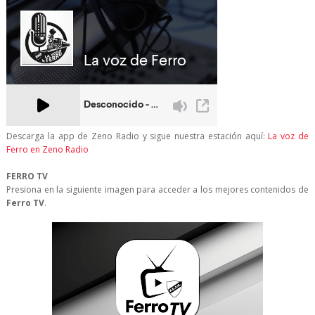
Descarga la app de Zeno Radio y sigue nuestra estación aquí:
La voz de
Ferro en Zeno Radio
FERRO TV
Presiona en la siguiente imagen para acceder a los mejores contenidos de
Ferro TV
.