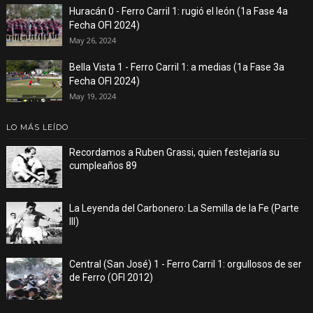
Huracán 0 - Ferro Carril 1: rugió el león (1a Fase 4a
Fecha OFI 2024)
May 26, 2024
Bella Vista 1 - Ferro Carril 1: a medias (1a Fase 3a
Fecha OFI 2024)
May 19, 2024
LO MÁS LEÍDO
Recordamos a Ruben Grassi, quien festejaría su
cumpleaños 89
La Leyenda del Carbonero: La Semilla de la Fe (Parte
III)
Central (San José) 1 - Ferro Carril 1: orgullosos de ser
de Ferro (OFI 2012)