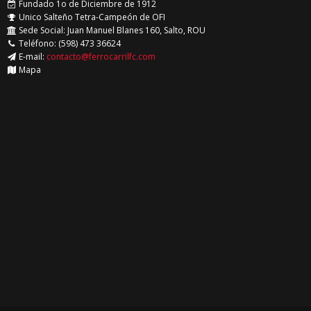
Fundado 1o de Diciembre de 1912
Unico Salteño Tetra-Campeón de OFI
Sede Social: Juan Manuel Blanes 160, Salto, ROU
Teléfono: (598) 473 36624
E-mail:
contacto@ferrocarrilfc.com
Mapa