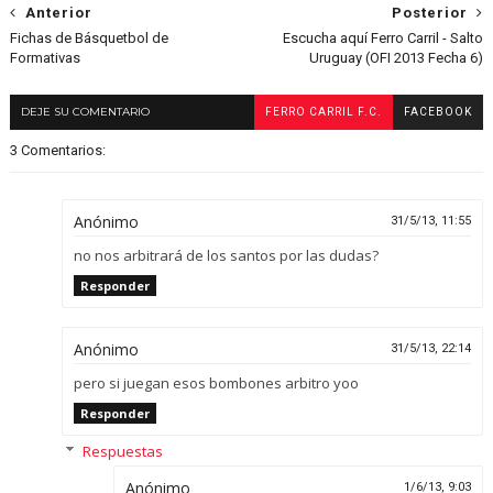
Anterior
Posterior
Fichas de Básquetbol de
Escucha aquí Ferro Carril - Salto
Formativas
Uruguay (OFI 2013 Fecha 6)
DEJE SU COMENTARIO
FERRO CARRIL F.C.
FACEBOOK
3 Comentarios:
Anónimo
31/5/13, 11:55
no nos arbitrará de los santos por las dudas?
Responder
Anónimo
31/5/13, 22:14
pero si juegan esos bombones arbitro yoo
Responder
Respuestas
Anónimo
1/6/13, 9:03