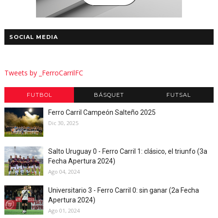
SOCIAL MEDIA
Tweets by _FerroCarrilFC
FUTBOL
BÁSQUET
FUTSAL
Ferro Carril Campeón Salteño 2025
Dic 30, 2025
Salto Uruguay 0 - Ferro Carril 1: clásico, el triunfo (3a
Fecha Apertura 2024)
Ago 04, 2024
Universitario 3 - Ferro Carril 0: sin ganar (2a Fecha
Apertura 2024)
Ago 01, 2024