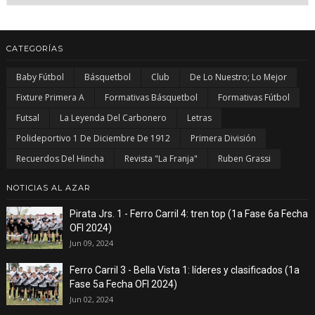
CATEGORÍAS
Baby Fútbol
Básquetbol
Club
De Lo Nuestro; Lo Mejor
Fixture Primera A
Formativas Básquetbol
Formativas Fútbol
Futsal
La Leyenda Del Carbonero
Letras
Polideportivo 1 De Diciembre De 1912
Primera División
Recuerdos Del Hincha
Revista "La Franja"
Ruben Grassi
NOTICIAS AL AZAR
Pirata Jrs. 1 - Ferro Carril 4: tren top (1a Fase 6a Fecha
OFI 2024)
Jun 09, 2024
Ferro Carril 3 - Bella Vista 1: líderes y clasificados (1a
Fase 5a Fecha OFI 2024)
Jun 02, 2024