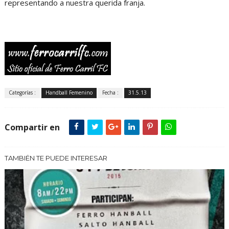
representando a nuestra querida franja.
Categorías :
Handball Femenino
Fecha :
31.5.13
Compartir en
TAMBIÉN TE PUEDE INTERESAR