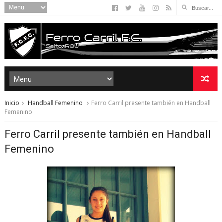
Inicio
Handball Femenino
Ferro Carril presente también en Handball
Femenino
Ferro Carril presente también en Handball
Femenino