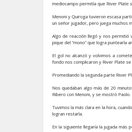
mediocampo permitía que River Plate si
Menoni y Quiroga tuvieron escasa partic
un señor jugador, pero juega muchos m
Algo de reacción llegó y nos permitió v
pique del “mono” que logra puntearla a
El gol no alcanzó y volvimos a comet
fondo nos complicaron y River Plate se 
Promediando la segunda parte River Pla
Nos quedaban algo más de 20 minutos p
Ribero con Menoni, y se mostró Paolo.
Tuvimos la más clara en la hora, cuando
logran restarla.
En la siguiente llegaría la jugada más p