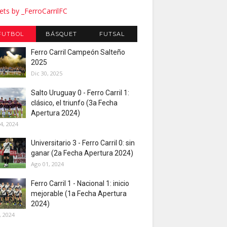
ts by _FerroCarrilFC
FUTBOL
BÁSQUET
FUTSAL
Ferro Carril Campeón Salteño
2025
Dic 30, 2025
Salto Uruguay 0 - Ferro Carril 1:
clásico, el triunfo (3a Fecha
Apertura 2024)
4, 2024
Universitario 3 - Ferro Carril 0: sin
ganar (2a Fecha Apertura 2024)
Ago 01, 2024
Ferro Carril 1 - Nacional 1: inicio
mejorable (1a Fecha Apertura
2024)
, 2024