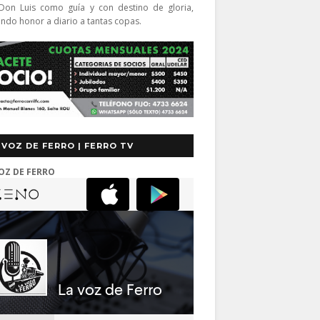
Don Luis como guía y con destino de gloria,
endo honor a diario a tantas copas.
 VOZ DE FERRO | FERRO TV
OZ DE FERRO