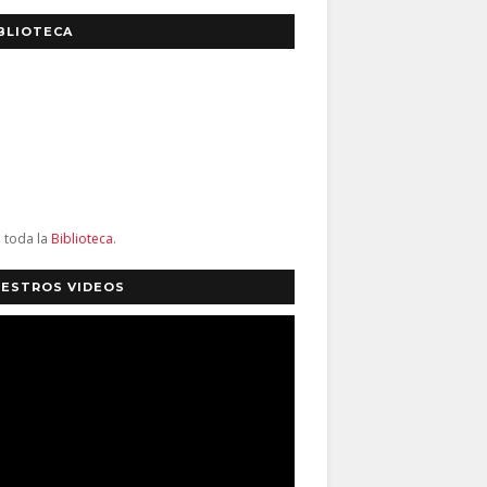
BLIOTECA
a toda la
Biblioteca
.
ESTROS VIDEOS