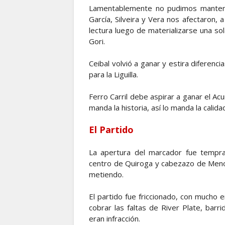
Lamentablemente no pudimos mantene
García, Silveira y Vera nos afectaron,
lectura luego de materializarse una sol
Gori.
Ceibal volvió a ganar y estira diferenc
para la Liguilla.
Ferro Carril debe aspirar a ganar el Ac
manda la historia, así lo manda la calid
El Partido
La apertura del marcador fue tempr
centro de Quiroga y cabezazo de Menon
metiendo.
El partido fue friccionado, con mucho e
cobrar las faltas de River Plate, bar
eran infracción.