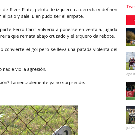
Twee
ón de River Plate, pelota de izquierda a derecha y definen
 el palo y sale. Bien pudo ser el empate.
a parte Ferro Carril volvería a ponerse en ventaja. Jugada
rreira que remata abajo cruzado y el arquero da rebote.
o convierte el gol pero se lleva una patada violenta del
 nadie vio la agresión.
Ago 0
esión? Lamentablemente ya no sorprende.
Jul 24