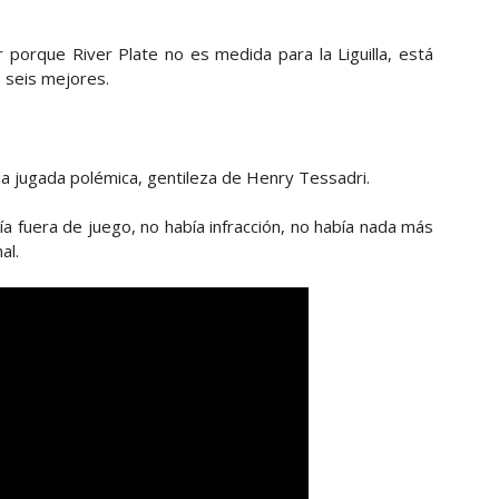
porque River Plate no es medida para la Liguilla, está
s seis mejores.
la jugada polémica, gentileza de Henry Tessadri.
a fuera de juego, no había infracción, no había nada más
al.