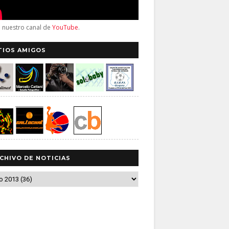
a nuestro canal de
YouTube
.
TIOS AMIGOS
CHIVO DE NOTICIAS