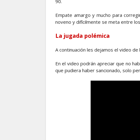
90.
Empate amargo y mucho para corregir 
noveno y difícilmente se meta entre lo
La jugada polémica
A continuación les dejamos el video de 
En el video podrán apreciar que no habí
que pudiera haber sancionado, solo pen