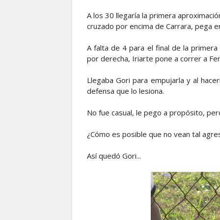
A los 30 llegaría la primera aproximaci
cruzado por encima de Carrara, pega en
A falta de 4 para el final de la primer
por derecha, Iriarte pone a correr a Fe
Llegaba Gori para empujarla y al hacerl
defensa que lo lesiona.
No fue casual, le pego a propósito, pero
¿Cómo es posible que no vean tal agr
Así quedó Gori...