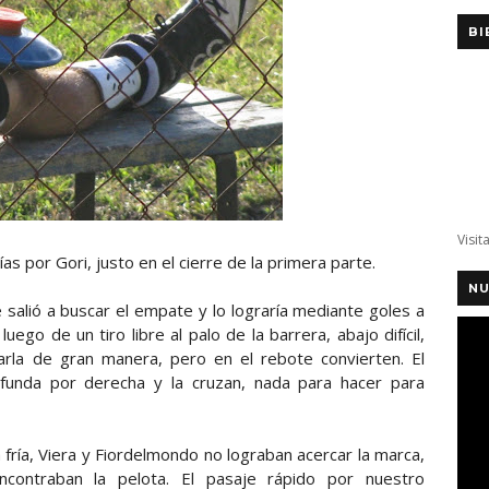
BI
Visit
s por Gori, justo en el cierre de la primera parte.
NU
salió a buscar el empate y lo lograría mediante goles a
uego de un tiro libre al palo de la barrera, abajo difícil,
parla de gran manera, pero en el rebote convierten. El
funda por derecha y la cruzan, nada para hacer para
ría, Viera y Fiordelmondo no lograban acercar la marca,
ncontraban la pelota. El pasaje rápido por nuestro