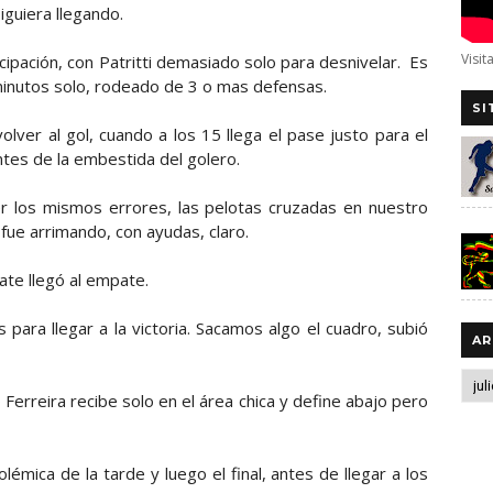
guiera llegando.
Visit
ipación, con Patritti demasiado solo para desnivelar. Es
inutos solo, rodeado de 3 o mas defensas.
SI
olver al gol, cuando a los 15 llega el pase justo para el
ntes de la embestida del golero.
er los mismos errores, las pelotas cruzadas en nuestro
fue arrimando, con ayudas, claro.
te llegó al empate.
ara llegar a la victoria. Sacamos algo el cuadro, subió
AR
 Ferreira recibe solo en el área chica y define abajo pero
olémica de la tarde y luego el final, antes de llegar a los