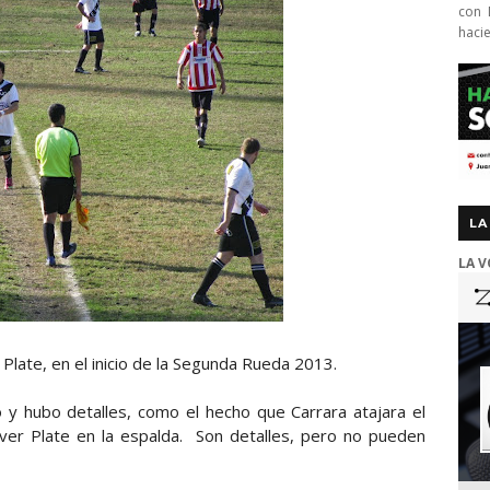
con 
haci
LA
LA V
 Plate, en el inicio de la Segunda Rueda 2013.
 y hubo detalles, como el hecho que Carrara atajara el
ver Plate en la espalda. Son detalles, pero no pueden