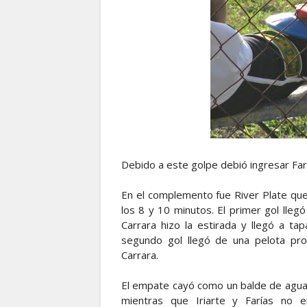
Debido a este golpe debió ingresar Faría
En el complemento fue River Plate que 
los 8 y 10 minutos. El primer gol llegó l
Carrara hizo la estirada y llegó a ta
segundo gol llegó de una pelota pro
Carrara.
El empate cayó como un balde de agua f
mientras que Iriarte y Farías no e