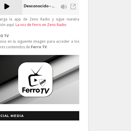
arga la app de Zeno Radio y sigue nuestra
ción aquí:
La voz de Ferro en Zeno Radio
RO TV
iona en la siguiente imagen para acceder a los
res contenidos de
Ferro TV
.
CIAL MEDIA