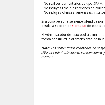
- No realices comentarios de tipo SPAM.
- No incluyas links o direcciones de corre
- No incluyas ofensas, amenazas, insultos
Si alguna persona se siente ofendida por 
desde la sección de
Contacto
de este sitio
El Administrador del sitio podrá eliminar 
forma constructiva al crecimiento de la ins
Nota:
Los comentarios realizados no confor
sitio, sus administradores, colaboradores y
mismos.