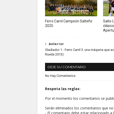
Ferro Carril Campeón Salteño
Salto U
2025
clásico
Apertu
Anterior
Gladiador 1 - Ferro Carril 3: una máquina que ac
Rueda 2013)
DEJE SU COMENTARIO
No Hay Comentarios:
Respeta las reglas:
Por el momento los comentarios se publi
Serán eliminados los comentarios que no 
- El comentario debe estar relacionado a l