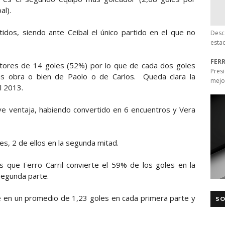
al).
tidos, siendo ante Ceibal el único partido en el que no
Desc
esta
FER
autores de 14 goles (52%) por lo que de cada dos goles
Pres
 es obra o bien de Paolo o de Carlos. Queda clara la
mejo
l 2013.
eve ventaja, habiendo convertido en 6 encuentros y Vera
es, 2 de ellos en la segunda mitad.
s que Ferro Carril convierte el 59% de los goles en la
 segunda parte.
e en un promedio de 1,23 goles en cada primera parte y
SO