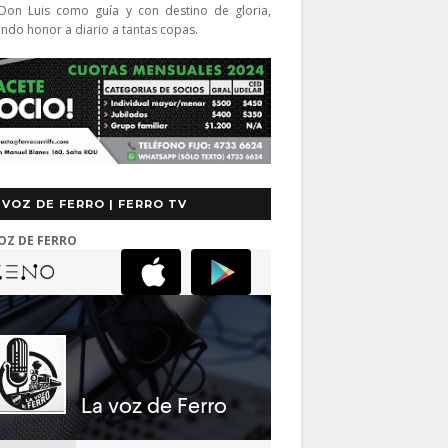
Don Luis como guía y con destino de gloria,
endo honor a diario a tantas copas.
 VOZ DE FERRO | FERRO TV
OZ DE FERRO