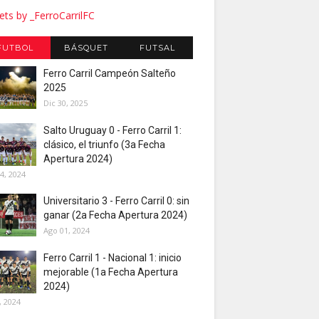
ts by _FerroCarrilFC
FUTBOL
BÁSQUET
FUTSAL
Ferro Carril Campeón Salteño
2025
Dic 30, 2025
Salto Uruguay 0 - Ferro Carril 1:
clásico, el triunfo (3a Fecha
Apertura 2024)
4, 2024
Universitario 3 - Ferro Carril 0: sin
ganar (2a Fecha Apertura 2024)
Ago 01, 2024
Ferro Carril 1 - Nacional 1: inicio
mejorable (1a Fecha Apertura
2024)
, 2024