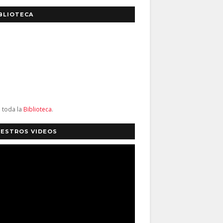
BLIOTECA
a toda la
Biblioteca
.
ESTROS VIDEOS