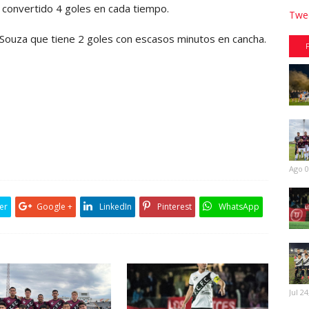
ha convertido 4 goles en cada tiempo.
Twee
 Souza que tiene 2 goles con escasos minutos en cancha.
Ago 0
er
Google +
LinkedIn
Pinterest
WhatsApp
Jul 24