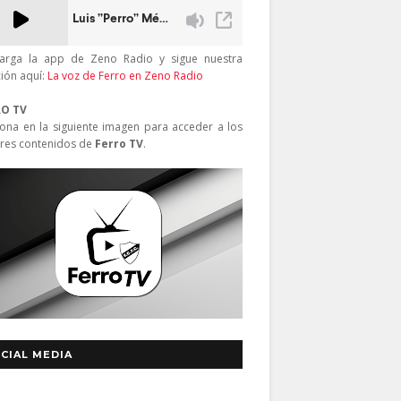
arga la app de Zeno Radio y sigue nuestra
ción aquí:
La voz de Ferro en Zeno Radio
RO TV
iona en la siguiente imagen para acceder a los
res contenidos de
Ferro TV
.
CIAL MEDIA