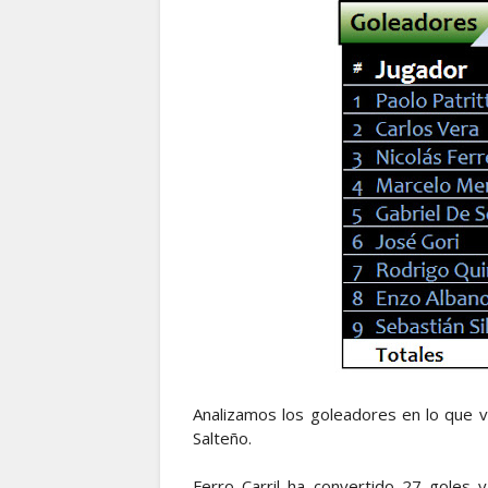
Analizamos los goleadores en lo que 
Salteño.
Ferro Carril ha convertido 27 goles