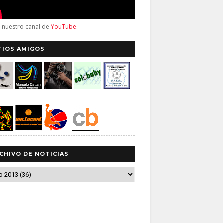
a nuestro canal de
YouTube
.
TIOS AMIGOS
CHIVO DE NOTICIAS