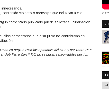
o innecesarios.
, contenido violento o mensajes que induzcan a ello.
Visit
algún comentario publicado puede solicitar su eliminación
SI
.
aquellos comentarios que a su juicio no contribuyan en
titución.
man en ningún caso las opiniones del sitio y por tanto este
 el club Ferro Carril F.C. no se hacen responsables por los
AR