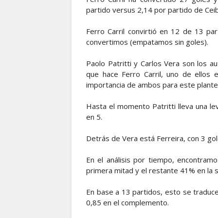
partido versus 2,14 por partido de Ceib
Ferro Carril convirtió en 12 de 13 par
convertimos (empatamos sin goles).
Paolo Patritti y Carlos Vera son los 
que hace Ferro Carril, uno de ellos
importancia de ambos para este plante
Hasta el momento Patritti lleva una l
en 5.
Detrás de Vera está Ferreira, con 3 gol
En el análisis por tiempo, encontramo
primera mitad y el restante 41% en la
En base a 13 partidos, esto se traduc
0,85 en el complemento.