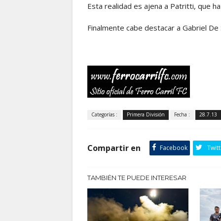
Esta realidad es ajena a Patritti, que 
Finalmente cabe destacar a Gabriel De
Categorías :
Primera División
Fecha :
28.7.13
Compartir en
Facebook
Twitt
TAMBIÉN TE PUEDE INTERESAR