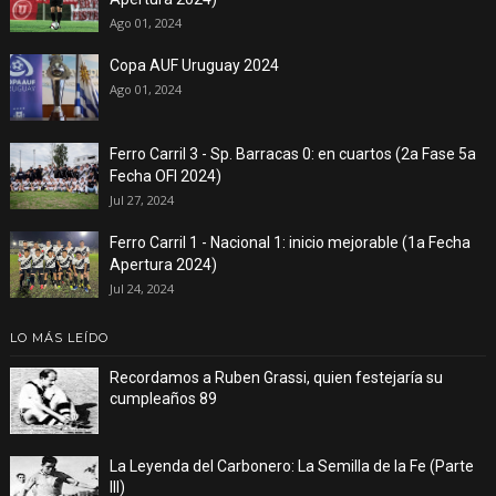
Ago 01, 2024
Copa AUF Uruguay 2024
Ago 01, 2024
Ferro Carril 3 - Sp. Barracas 0: en cuartos (2a Fase 5a
Fecha OFI 2024)
Jul 27, 2024
Ferro Carril 1 - Nacional 1: inicio mejorable (1a Fecha
Apertura 2024)
Jul 24, 2024
LO MÁS LEÍDO
Recordamos a Ruben Grassi, quien festejaría su
cumpleaños 89
La Leyenda del Carbonero: La Semilla de la Fe (Parte
III)