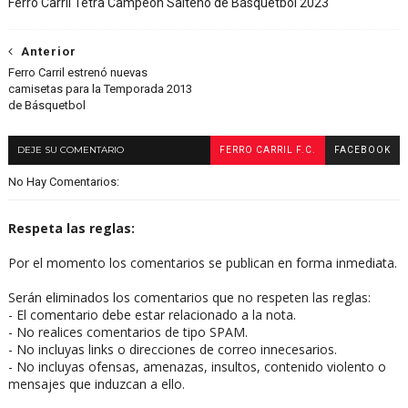
Ferro Carril Tetra Campeón Salteño de Básquetbol 2023
Anterior
Ferro Carril estrenó nuevas
camisetas para la Temporada 2013
de Básquetbol
DEJE SU COMENTARIO
FERRO CARRIL F.C.
FACEBOOK
No Hay Comentarios:
Respeta las reglas:
Por el momento los comentarios se publican en forma inmediata.
Serán eliminados los comentarios que no respeten las reglas:
- El comentario debe estar relacionado a la nota.
- No realices comentarios de tipo SPAM.
- No incluyas links o direcciones de correo innecesarios.
- No incluyas ofensas, amenazas, insultos, contenido violento o
mensajes que induzcan a ello.