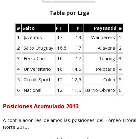
Tabla por Liga
#
Salto
PT
PT
Paysandú
#
1
Juventus
17
19
Wanderers
1
2
Salto Uruguay
16,5
17
Allavena
2
3
Ferro Carril
16
17
Touring
3
4
Universitario
16
14,5
Pelotaris
4
5
Círculo Sport.
12
12,5
Colón
5
6
Nacional
12
11,5
Barrio Obrero
6
Posiciones Acumulado 2013
A continuación les dejamos las posiciones del Torneo Litoral
Norte 2013.