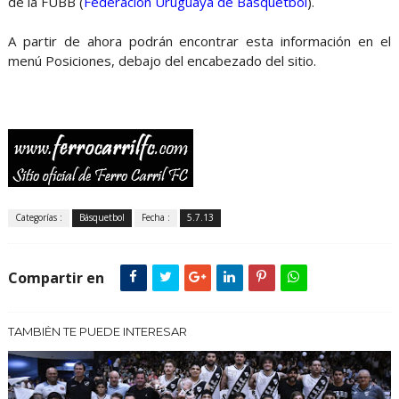
de la FUBB (
Federación Uruguaya de Básquetbol
).
A partir de ahora podrán encontrar esta información en el
menú Posiciones, debajo del encabezado del sitio.
Categorías :
Básquetbol
Fecha :
5.7.13
Compartir en
TAMBIÉN TE PUEDE INTERESAR