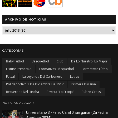
ARCHIVO DE NOTICIAS
CATEGORÍAS
Baby Fútbol
Básquetbol
Club
De Lo Nuestro; Lo Mejor
Fixture Primera A
Formativas Básquetbol
Formativas Fútbol
Futsal
La Leyenda Del Carbonero
Letras
Polideportivo 1 De Diciembre De 1912
Primera División
Recuerdos Del Hincha
Revista "La Franja"
Ruben Grassi
NOTICIAS AL AZAR
Universitario 3 - Ferro Carril 0: sin ganar (2a Fecha
Apertura 2024)