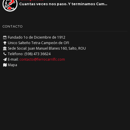
Cuantas veces nos paso. Y terminamos Cam…
CONTACTO
Fundado 1o de Diciembre de 1912
Unico Salteño Tetra-Campeón de OFI
Sede Social: Juan Manuel Blanes 160, Salto, ROU
Teléfono: (598) 473 36624
E-mail:
contacto@ferrocarrilfc.com
Mapa