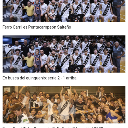
Ferro Carril es Pentacampeón Salteño
En busca del quinquenio: serie 2 - 1 arriba