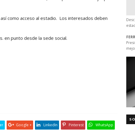
ta así como acceso al estadio. Los interesados deben
Desc
esta
FER
s. en punto desde la sede social.
Pres
mejo
SO
er
Google +
LinkedIn
Pinterest
WhatsApp