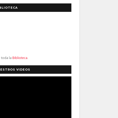
BLIOTECA
a toda la
Biblioteca
.
ESTROS VIDEOS