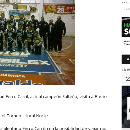
con 
haci
LA
LA V
n Ferro Carril, actual campeón Salteño, visita a Barrio
 el Torneo Litoral Norte.
alentar a Ferro Carril, con la posibilidad de viajar por