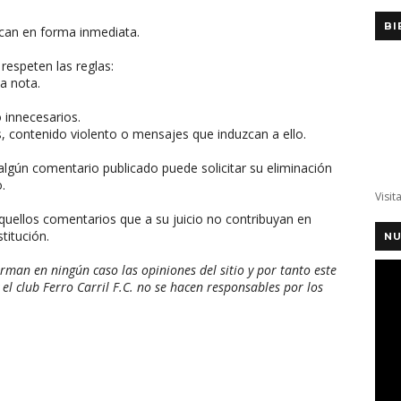
BI
can en forma inmediata.
respeten las reglas:
a nota.
o innecesarios.
, contenido violento o mensajes que induzcan a ello.
algún comentario publicado puede solicitar su eliminación
.
Visit
aquellos comentarios que a su juicio no contribuyan en
titución.
NU
man en ningún caso las opiniones del sitio y por tanto este
 el club Ferro Carril F.C. no se hacen responsables por los