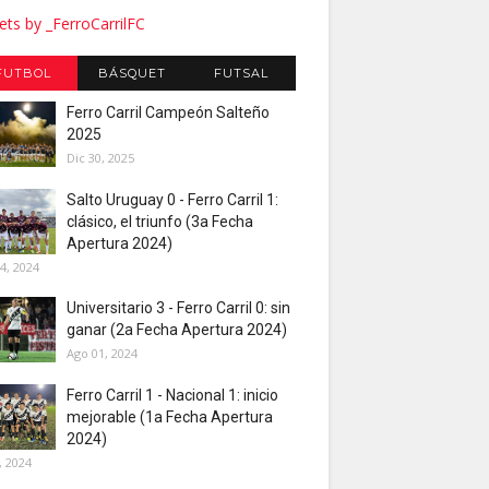
ts by _FerroCarrilFC
FUTBOL
BÁSQUET
FUTSAL
Ferro Carril Campeón Salteño
2025
Dic 30, 2025
Salto Uruguay 0 - Ferro Carril 1:
clásico, el triunfo (3a Fecha
Apertura 2024)
4, 2024
Universitario 3 - Ferro Carril 0: sin
ganar (2a Fecha Apertura 2024)
Ago 01, 2024
Ferro Carril 1 - Nacional 1: inicio
mejorable (1a Fecha Apertura
2024)
, 2024