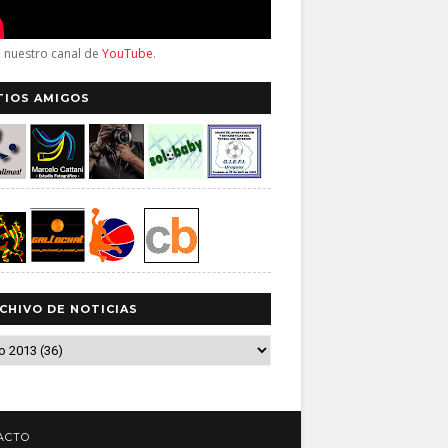
a nuestro canal de
YouTube
.
TIOS AMIGOS
CHIVO DE NOTICIAS
ACTO