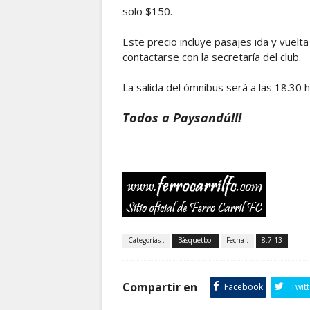
solo $150.
Este precio incluye pasajes ida y vuel
contactarse con la secretaría del club.
La salida del ómnibus será a las 18.30 h
Todos a Paysandú!!!
Categorías :
Básquetbol
Fecha :
8.7.13
Compartir en
Facebook
Twitt