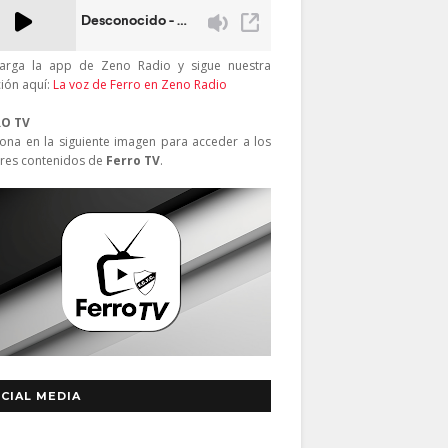
arga la app de Zeno Radio y sigue nuestra
ción aquí:
La voz de Ferro en Zeno Radio
RO TV
iona en la siguiente imagen para acceder a los
res contenidos de
Ferro TV
.
CIAL MEDIA