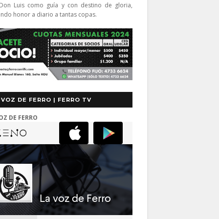
Don Luis como guía y con destino de gloria,
endo honor a diario a tantas copas.
 VOZ DE FERRO | FERRO TV
OZ DE FERRO