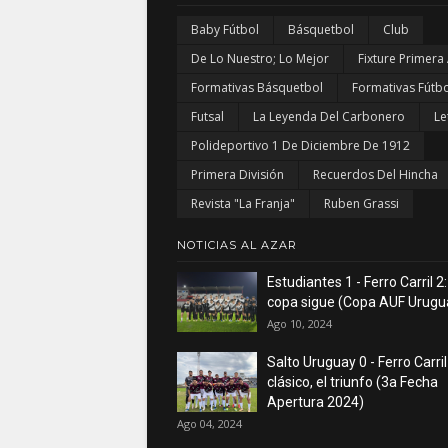
Baby Fútbol
Básquetbol
Club
De Lo Nuestro; Lo Mejor
Fixture Primera
Formativas Básquetbol
Formativas Fútbo
Futsal
La Leyenda Del Carbonero
Le
Polideportivo 1 De Diciembre De 1912
Primera División
Recuerdos Del Hincha
Revista "La Franja"
Ruben Grassi
NOTICIAS AL AZAR
Estudiantes 1 - Ferro Carril 2:
copa sigue (Copa AUF Urugu
Ago 10, 2024
Salto Uruguay 0 - Ferro Carril
clásico, el triunfo (3a Fecha
Apertura 2024)
Ago 04, 2024