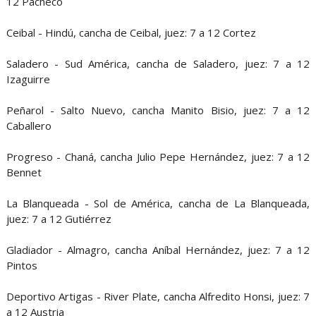
12 Pacheco
Ceibal - Hindú, cancha de Ceibal, juez: 7 a 12 Cortez
Saladero - Sud América, cancha de Saladero, juez: 7 a 12
Izaguirre
Peñarol - Salto Nuevo, cancha Manito Bisio, juez: 7 a 12
Caballero
Progreso - Chaná, cancha Julio Pepe Hernández, juez: 7 a 12
Bennet
La Blanqueada - Sol de América, cancha de La Blanqueada,
juez: 7 a 12 Gutiérrez
Gladiador - Almagro, cancha Aníbal Hernández, juez: 7 a 12
Pintos
Deportivo Artigas - River Plate, cancha Alfredito Honsi, juez: 7
a 12 Austria