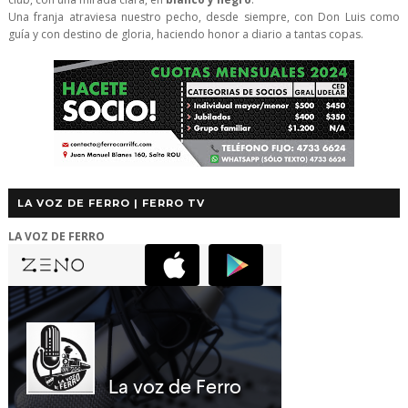
Una franja atraviesa nuestro pecho, desde siempre, con Don Luis como
guía y con destino de gloria, haciendo honor a diario a tantas copas.
LA VOZ DE FERRO | FERRO TV
LA VOZ DE FERRO