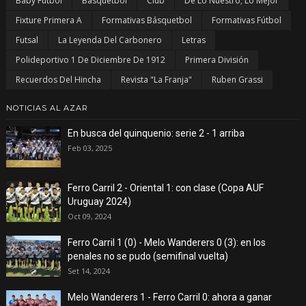
Baby Fútbol
Básquetbol
Club
De Lo Nuestro; Lo Mejor
Fixture Primera A
Formativas Básquetbol
Formativas Fútbol
Futsal
La Leyenda Del Carbonero
Letras
Polideportivo 1 De Diciembre De 1912
Primera División
Recuerdos Del Hincha
Revista "La Franja"
Ruben Grassi
NOTICIAS AL AZAR
En busca del quinquenio: serie 2 - 1 arriba
Feb 03, 2025
Ferro Carril 2 - Oriental 1: con clase (Copa AUF
Uruguay 2024)
Oct 09, 2024
Ferro Carril 1 (0) - Melo Wanderers 0 (3): en los
penales no se pudo (semifinal vuelta)
Set 14, 2024
Melo Wanderers 1 - Ferro Carril 0: ahora a ganar