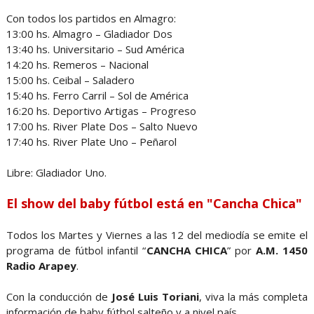
Con todos los partidos en Almagro:
13:00 hs. Almagro – Gladiador Dos
13:40 hs. Universitario – Sud América
14:20 hs. Remeros – Nacional
15:00 hs. Ceibal – Saladero
15:40 hs. Ferro Carril – Sol de América
16:20 hs. Deportivo Artigas – Progreso
17:00 hs. River Plate Dos – Salto Nuevo
17:40 hs. River Plate Uno – Peñarol
Libre: Gladiador Uno.
El show del baby fútbol está en "Cancha Chica"
Todos los Martes y Viernes a las 12 del mediodía se emite el
programa de fútbol infantil “
CANCHA CHICA
” por
A.M. 1450
Radio Arapey
.
Con la conducción de
José Luis Toriani
, viva la más completa
información de baby fútbol salteño y a nivel país.