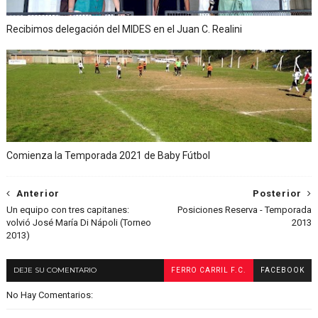
Recibimos delegación del MIDES en el Juan C. Realini
Comienza la Temporada 2021 de Baby Fútbol
Anterior
Posterior
Un equipo con tres capitanes:
Posiciones Reserva - Temporada
volvió José María Di Nápoli (Torneo
2013
2013)
DEJE SU COMENTARIO
FERRO CARRIL F.C.
FACEBOOK
No Hay Comentarios: