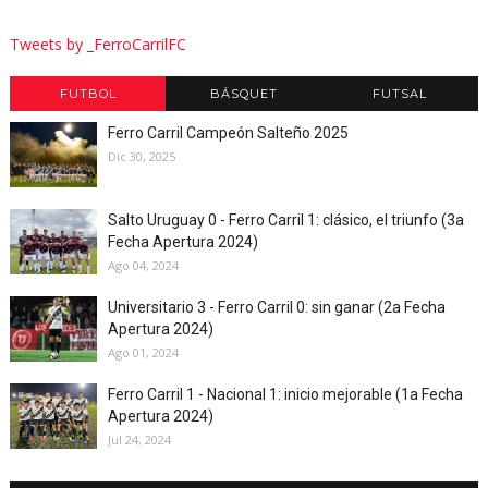
Tweets by _FerroCarrilFC
FUTBOL
BÁSQUET
FUTSAL
Ferro Carril Campeón Salteño 2025
Dic 30, 2025
Salto Uruguay 0 - Ferro Carril 1: clásico, el triunfo (3a
Fecha Apertura 2024)
Ago 04, 2024
Universitario 3 - Ferro Carril 0: sin ganar (2a Fecha
Apertura 2024)
Ago 01, 2024
Ferro Carril 1 - Nacional 1: inicio mejorable (1a Fecha
Apertura 2024)
Jul 24, 2024