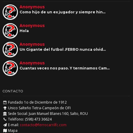
Anonymous
Como hijo de un ex jugador y siempre hin…
Anonymous
Hola
Anonymous
Un Gigante del futbol .FERRO nunca olvid…
Anonymous
Cuantas veces nos paso. Y terminamos Cam…
CONTACTO
Fundado 1o de Diciembre de 1912
Unico Salteño Tetra-Campeón de OFI
Sede Social: Juan Manuel Blanes 160, Salto, ROU
Teléfono: (598) 473 36624
E-mail:
contacto@ferrocarrilfc.com
Mapa