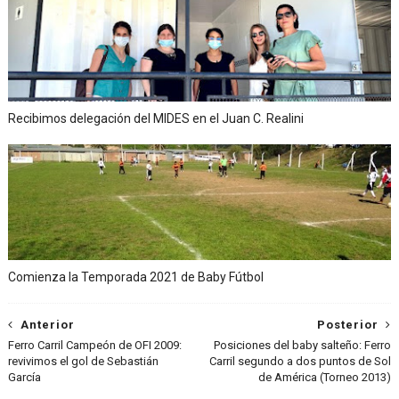
Recibimos delegación del MIDES en el Juan C. Realini
Comienza la Temporada 2021 de Baby Fútbol
Anterior
Posterior
Ferro Carril Campeón de OFI 2009:
Posiciones del baby salteño: Ferro
revivimos el gol de Sebastián
Carril segundo a dos puntos de Sol
García
de América (Torneo 2013)