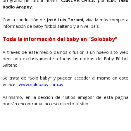
programa de fútbol infantil “
CANCHA CHICA
” por
A.M. 1450
Radio Arapey
.
Con la conducción de
José Luis Toriani
, viva la más completa
información de baby fútbol salteño y a nivel país.
Toda la información del baby en "Solobaby"
A través de este medio damos difusión a un nuevo sito web
dedicado exclusivamente a todas las noticas del Baby Fútbol
Salteño.
Se trata de "Solo baby" y pueden acceder al mismo en este
enlace:
www.solobaby.com.uy
Asimismo, en la sección de "Sitios amigos" de esta página
podrán encontrar un acceso directo al sitio.