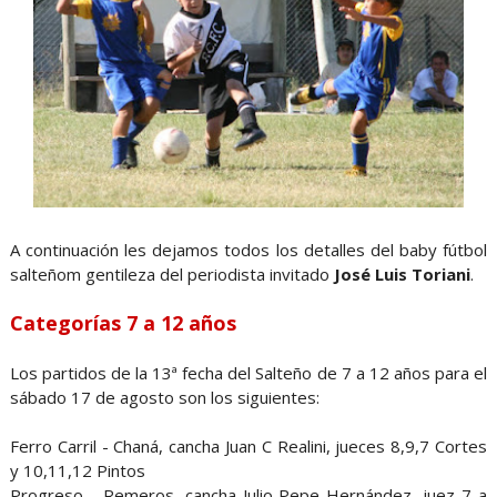
A continuación les dejamos todos los detalles del baby fútbol
salteñom gentileza del periodista invitado
José Luis Toriani
.
Categorías 7 a 12 años
Los partidos de la 13ª fecha del Salteño de 7 a 12 años para el
sábado 17 de agosto son los siguientes:
Ferro Carril - Chaná, cancha Juan C Realini, jueces 8,9,7 Cortes
y 10,11,12 Pintos
Progreso - Remeros, cancha Julio Pepe Hernández, juez 7 a