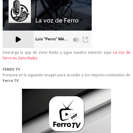
Descarga la app de Zeno Radio y sigue nuestra estación aquí:
La voz de
Ferro en Zeno Radio
FERRO TV
Presiona en la siguiente imagen para acceder a los mejores contenidos de
Ferro TV
.