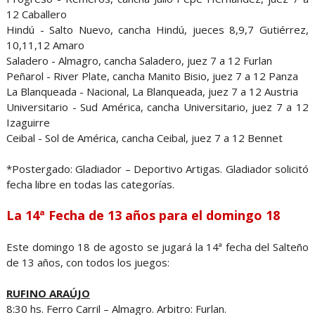
12 Caballero
Hindú - Salto Nuevo, cancha Hindú, jueces 8,9,7 Gutiérrez,
10,11,12 Amaro
Saladero - Almagro, cancha Saladero, juez 7 a 12 Furlan
Peñarol - River Plate, cancha Manito Bisio, juez 7 a 12 Panza
La Blanqueada - Nacional, La Blanqueada, juez 7 a 12 Austria
Universitario - Sud América, cancha Universitario, juez 7 a 12
Izaguirre
Ceibal - Sol de América, cancha Ceibal, juez 7 a 12 Bennet
*Postergado: Gladiador – Deportivo Artigas. Gladiador solicitó
fecha libre en todas las categorías.
La 14ª Fecha de 13 años para el domingo 18
Este domingo 18 de agosto se jugará la 14ª fecha del Salteño
de 13 años, con todos los juegos:
RUFINO ARAÚJO
8:30 hs. Ferro Carril – Almagro. Arbitro: Furlan.