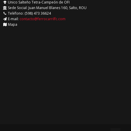
Unico Salteño Tetra-Campeón de OFI
Sede Social: Juan Manuel Blanes 160, Salto, ROU
Teléfono: (598) 473 36624
E-mail:
contacto@ferrocarrilfc.com
Mapa