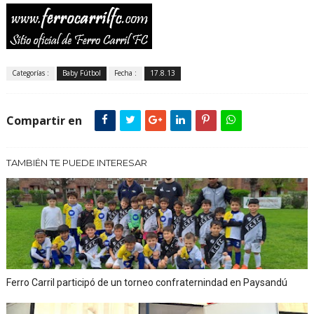
Categorías :
Baby Fútbol
Fecha :
17.8.13
Compartir en
TAMBIÉN TE PUEDE INTERESAR
Ferro Carril participó de un torneo confraternindad en Paysandú