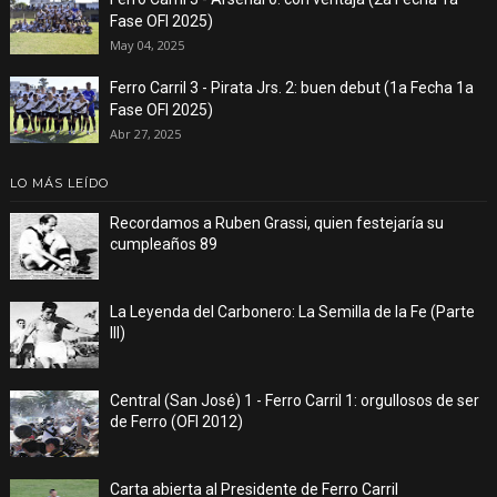
Fase OFI 2025)
May 04, 2025
Ferro Carril 3 - Pirata Jrs. 2: buen debut (1a Fecha 1a
Fase OFI 2025)
Abr 27, 2025
LO MÁS LEÍDO
Recordamos a Ruben Grassi, quien festejaría su
cumpleaños 89
La Leyenda del Carbonero: La Semilla de la Fe (Parte
III)
Central (San José) 1 - Ferro Carril 1: orgullosos de ser
de Ferro (OFI 2012)
Carta abierta al Presidente de Ferro Carril