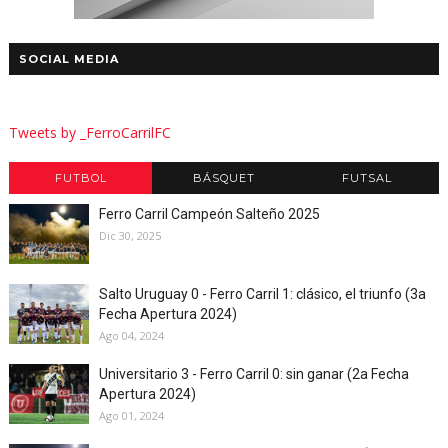
SOCIAL MEDIA
Tweets by _FerroCarrilFC
FUTBOL
BÁSQUET
FUTSAL
Ferro Carril Campeón Salteño 2025
Dic 30, 2025
Salto Uruguay 0 - Ferro Carril 1: clásico, el triunfo (3a
Fecha Apertura 2024)
Ago 04, 2024
Universitario 3 - Ferro Carril 0: sin ganar (2a Fecha
Apertura 2024)
Ago 01, 2024