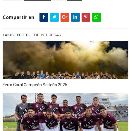
Compartir en
TAMBIÉN TE PUEDE INTERESAR
Ferro Carril Campeón Salteño 2025