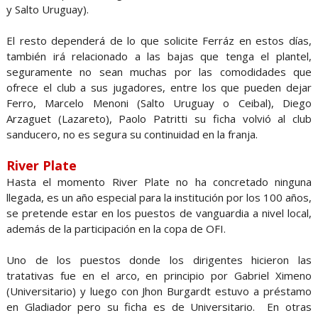
y Salto Uruguay).
El resto dependerá de lo que solicite Ferráz en estos días,
también irá relacionado a las bajas que tenga el plantel,
seguramente no sean muchas por las comodidades que
ofrece el club a sus jugadores, entre los que pueden dejar
Ferro, Marcelo Menoni (Salto Uruguay o Ceibal), Diego
Arzaguet (Lazareto), Paolo Patritti su ficha volvió al club
sanducero, no es segura su continuidad en la franja.
River Plate
Hasta el momento River Plate no ha concretado ninguna
llegada, es un año especial para la institución por los 100 años,
se pretende estar en los puestos de vanguardia a nivel local,
además de la participación en la copa de OFI.
Uno de los puestos donde los dirigentes hicieron las
tratativas fue en el arco, en principio por Gabriel Ximeno
(Universitario) y luego con Jhon Burgardt estuvo a préstamo
en Gladiador pero su ficha es de Universitario. En otras