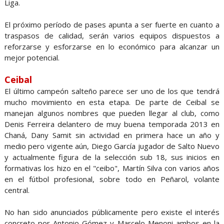
Liga.
El próximo período de pases apunta a ser fuerte en cuanto a
traspasos de calidad, serán varios equipos dispuestos a
reforzarse y esforzarse en lo económico para alcanzar un
mejor potencial.
Ceibal
El último campeón salteño parece ser uno de los que tendrá
mucho movimiento en esta etapa. De parte de Ceibal se
manejan algunos nombres que pueden llegar al club, como
Denis Ferreira delantero de muy buena temporada 2013 en
Chaná, Dany Samit sin actividad en primera hace un año y
medio pero vigente aún, Diego García jugador de Salto Nuevo
y actualmente figura de la selección sub 18, sus inicios en
formativas los hizo en el "ceibo", Martín Silva con varios años
en el fútbol profesional, sobre todo en Peñarol, volante
central.
No han sido anunciados públicamente pero existe el interés
concreto por Antonio Gómez y Marcelo Menoni ambos en la