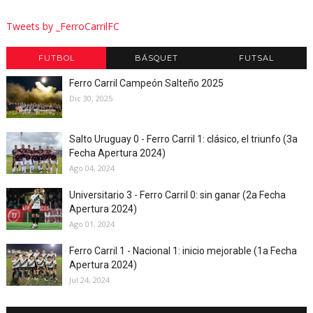
Tweets by _FerroCarrilFC
FUTBOL
BÁSQUET
FUTSAL
Ferro Carril Campeón Salteño 2025
Dic 30, 2025
Salto Uruguay 0 - Ferro Carril 1: clásico, el triunfo (3a
Fecha Apertura 2024)
Ago 04, 2024
Universitario 3 - Ferro Carril 0: sin ganar (2a Fecha
Apertura 2024)
Ago 01, 2024
Ferro Carril 1 - Nacional 1: inicio mejorable (1a Fecha
Apertura 2024)
Jul 24, 2024