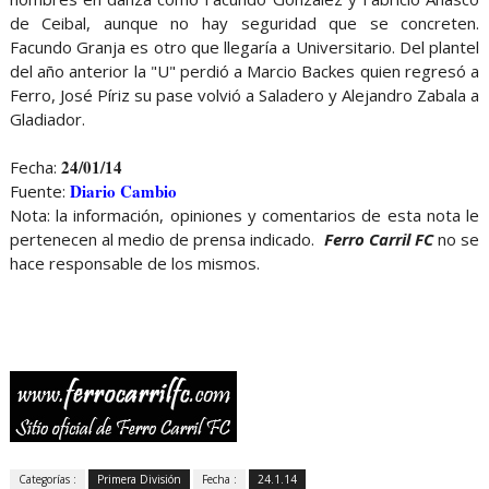
de Ceibal, aunque no hay seguridad que se concreten.
Facundo Granja es otro que llegaría a Universitario. Del plantel
del año anterior la "U" perdió a Marcio Backes quien regresó a
Ferro, José Píriz su pase volvió a Saladero y Alejandro Zabala a
Gladiador.
24/01/14
Fecha:
Diario Cambio
Fuente:
Nota: la información, opiniones y comentarios de esta nota le
pertenecen al medio de prensa indicado.
Ferro Carril FC
no se
hace responsable de los mismos.
Categorías :
Primera División
Fecha :
24.1.14