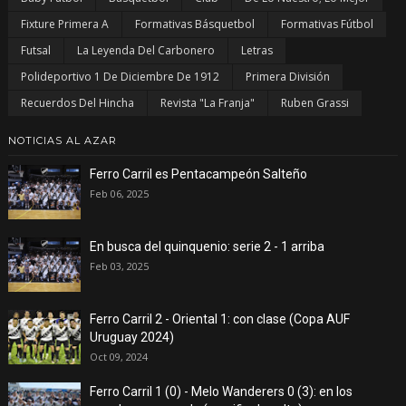
Fixture Primera A
Formativas Básquetbol
Formativas Fútbol
Futsal
La Leyenda Del Carbonero
Letras
Polideportivo 1 De Diciembre De 1912
Primera División
Recuerdos Del Hincha
Revista "La Franja"
Ruben Grassi
NOTICIAS AL AZAR
Ferro Carril es Pentacampeón Salteño
Feb 06, 2025
En busca del quinquenio: serie 2 - 1 arriba
Feb 03, 2025
Ferro Carril 2 - Oriental 1: con clase (Copa AUF
Uruguay 2024)
Oct 09, 2024
Ferro Carril 1 (0) - Melo Wanderers 0 (3): en los