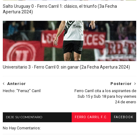
Salto Uruguay 0 - Ferro Carril 1: clásico, el triunfo (3a Fecha
Apertura 2024)
Universitario 3 - Ferro Carril 0: sin ganar (2a Fecha Apertura 2024)
Anterior
Posterior
Hecho: "Ferraz" Carril
Ferro Carril cita a los aspirantes de
Sub 15 y Sub 18 para hoy viernes
24 de enero
DEJE SU COMENTARIO
FERRO CARRIL F.C.
FACEBOOK
No Hay Comentarios: