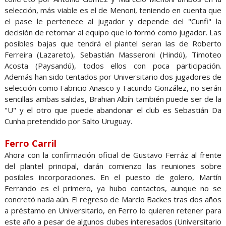
selección, más viable es el de Menoni, teniendo en cuenta que
el pase le pertenece al jugador y depende del "Cunfi" la
decisión de retornar al equipo que lo formó como jugador. Las
posibles bajas que tendrá el plantel seran las de Roberto
Ferreira (Lazareto), Sebastián Masseroni (Hindú), Timoteo
Acosta (Paysandú), todos ellos con poca participación.
Además han sido tentados por Universitario dos jugadores de
selección como Fabricio Añasco y Facundo González, no serán
sencillas ambas salidas, Brahian Albín también puede ser de la
"U" y el otro que puede abandonar el club es Sebastián Da
Cunha pretendido por Salto Uruguay.
Ferro Carril
Ahora con la confirmación oficial de Gustavo Ferráz al frente
del plantel principal, darán comienzo las reuniones sobre
posibles incorporaciones. En el puesto de golero, Martín
Ferrando es el primero, ya hubo contactos, aunque no se
concretó nada aún. El regreso de Marcio Backes tras dos años
a préstamo en Universitario, en Ferro lo quieren retener para
este año a pesar de algunos clubes interesados (Universitario