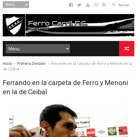
Inicio
Primera División
Ferrando en la carpeta de Ferro y Menoni en la
de Ceibal
Ferrando en la carpeta de Ferro y Menoni
en la de Ceibal