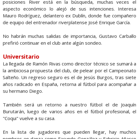
posiciones River está en la búsqueda, muchas veces el
aspecto económico lo alejó de sus intenciones. Interesa
Mauro Rodríguez, delantero ex Dublín, donde fue compañero
de equipo del entrenador riverplatense José Enrique García.
No habrán muchas salidas de importancia, Gustavo Carballo
prefirió continuar en el club ante algún sondeo.
Universitario
La llegada de Ramón Rivas como director técnico se sumará a
la ambiciosa propuesta del club, de pelear por el Campeonato
Salteño. Un regreso seguro es el de Jesús Burgos, tras siete
años radicado en España, retorna al fútbol para acompañar a
su hermano Diego.
También será un retorno a nuestro fútbol el de Joaquín
Burutarán, luego de varios años en el fútbol profesional, el
"Coqui" vuelve a su casa.
En la lista de jugadores que pueden llegar, hay muchos
nombres en danza como Facundo González y Fabricio Añasco