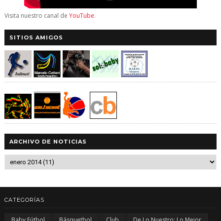
Visita nuestro canal de
YouTube
.
SITIOS AMIGOS
ARCHIVO DE NOTICIAS
CATEGORÍAS
Baby Fútbol
Básquetbol
Club
De Lo Nuestro; Lo Mejor