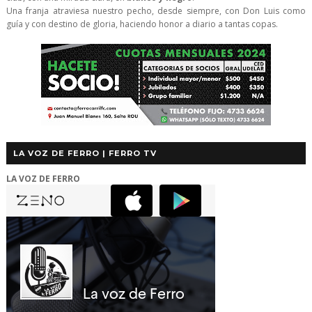
Una franja atraviesa nuestro pecho, desde siempre, con Don Luis como
guía y con destino de gloria, haciendo honor a diario a tantas copas.
LA VOZ DE FERRO | FERRO TV
LA VOZ DE FERRO