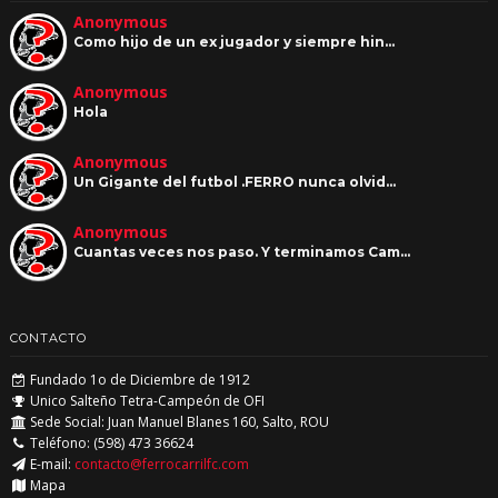
Anonymous
Como hijo de un ex jugador y siempre hin…
Anonymous
Hola
Anonymous
Un Gigante del futbol .FERRO nunca olvid…
Anonymous
Cuantas veces nos paso. Y terminamos Cam…
CONTACTO
Fundado 1o de Diciembre de 1912
Unico Salteño Tetra-Campeón de OFI
Sede Social: Juan Manuel Blanes 160, Salto, ROU
Teléfono: (598) 473 36624
E-mail:
contacto@ferrocarrilfc.com
Mapa