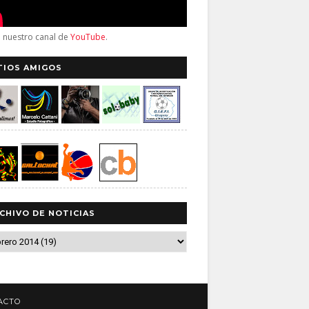
a nuestro canal de
YouTube
.
TIOS AMIGOS
CHIVO DE NOTICIAS
ACTO