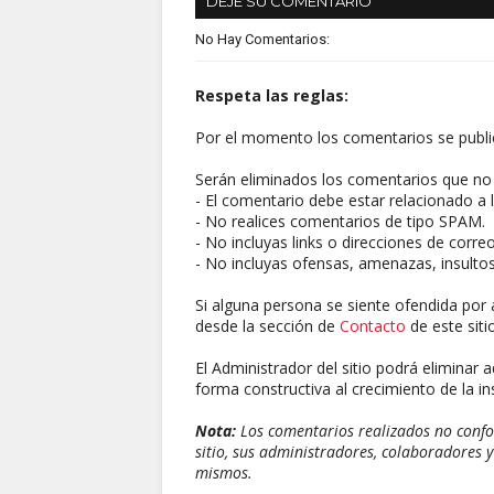
DEJE SU COMENTARIO
No Hay Comentarios:
Respeta las reglas:
Por el momento los comentarios se publi
Serán eliminados los comentarios que no 
- El comentario debe estar relacionado a l
- No realices comentarios de tipo SPAM.
- No incluyas links o direcciones de corre
- No incluyas ofensas, amenazas, insultos
Si alguna persona se siente ofendida por 
desde la sección de
Contacto
de este sitio
El Administrador del sitio podrá eliminar 
forma constructiva al crecimiento de la ins
Nota:
Los comentarios realizados no confor
sitio, sus administradores, colaboradores y
mismos.