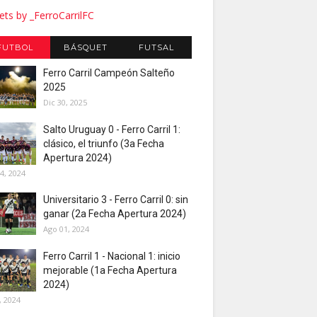
ts by _FerroCarrilFC
FUTBOL
BÁSQUET
FUTSAL
Ferro Carril Campeón Salteño
2025
Dic 30, 2025
Salto Uruguay 0 - Ferro Carril 1:
clásico, el triunfo (3a Fecha
Apertura 2024)
4, 2024
Universitario 3 - Ferro Carril 0: sin
ganar (2a Fecha Apertura 2024)
Ago 01, 2024
Ferro Carril 1 - Nacional 1: inicio
mejorable (1a Fecha Apertura
2024)
, 2024