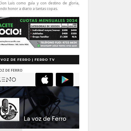
Don Luis como guía y con destino de gloria,
endo honor a diario a tantas copas.
 VOZ DE FERRO | FERRO TV
OZ DE FERRO