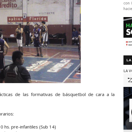
con 
haci
LA
LA V
ácticas de las formativas de básquetbol de cara a la
rarios:
0 hs. pre-infantiles (Sub 14)