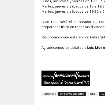
Lunes, miércoles y viernes de 19.30 a 
Martes, jueves y sábados de 18 a 19.30 
Martes, jueves y sábados de 19.30 a 2
Atilio Lima será el entrenador de es
preparador físico en todas las divisione
Recordamos que este año no habrá Sub
Agradecemos los detalles a
Luis Meire
Categorías :
Formativas Básquetbol
Fecha :
4.2