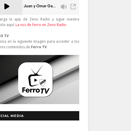
arga la app de Zeno Radio y sigue nuestra
ción aquí:
La voz de Ferro en Zeno Radio
RO TV
iona en la siguiente imagen para acceder a los
res contenidos de
Ferro TV
.
CIAL MEDIA