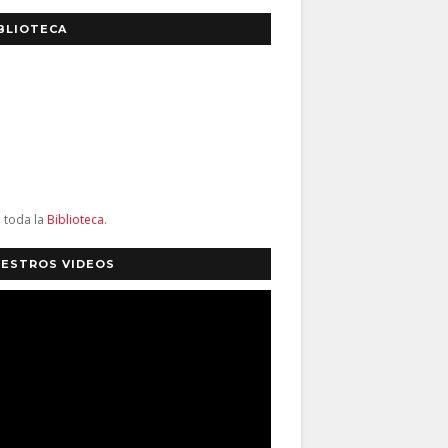
BLIOTECA
a toda la
Biblioteca
.
ESTROS VIDEOS