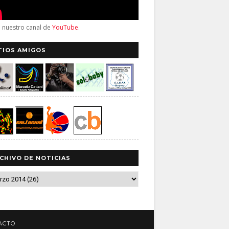
a nuestro canal de
YouTube
.
TIOS AMIGOS
CHIVO DE NOTICIAS
ACTO