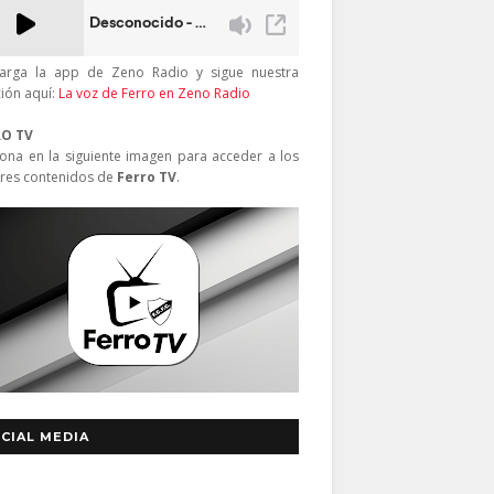
arga la app de Zeno Radio y sigue nuestra
ción aquí:
La voz de Ferro en Zeno Radio
RO TV
iona en la siguiente imagen para acceder a los
res contenidos de
Ferro TV
.
CIAL MEDIA