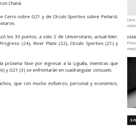
 con Chaná.
de Cerro sobre G21 y de Círculo Sportivo sobre Peñarol,
Desc
pataron.
esta
zó los 30 puntos, a sólo 2 de Universitario, actual líder.
FER
rogreso (24), River Plate (22), Círculo Sportivo (21) y
Pres
mejo
a próxima fase por ingresar a la Liguilla, mientras que
 (6) y G21 (3) se enfrentarán en cuadrangular consuelo.
achos, que con mucho esfuerzo, personal y económico,
SO