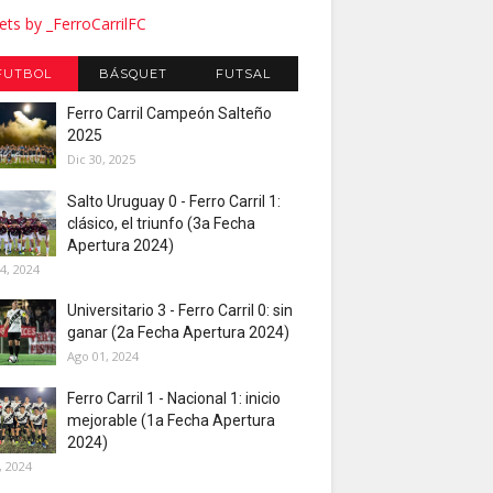
ts by _FerroCarrilFC
FUTBOL
BÁSQUET
FUTSAL
Ferro Carril Campeón Salteño
2025
Dic 30, 2025
Salto Uruguay 0 - Ferro Carril 1:
clásico, el triunfo (3a Fecha
Apertura 2024)
4, 2024
Universitario 3 - Ferro Carril 0: sin
ganar (2a Fecha Apertura 2024)
Ago 01, 2024
Ferro Carril 1 - Nacional 1: inicio
mejorable (1a Fecha Apertura
2024)
, 2024