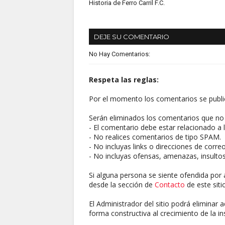
Historia de Ferro Carril F.C.
DEJE SU COMENTARIO
No Hay Comentarios:
Respeta las reglas:
Por el momento los comentarios se publi
Serán eliminados los comentarios que no 
- El comentario debe estar relacionado a l
- No realices comentarios de tipo SPAM.
- No incluyas links o direcciones de corre
- No incluyas ofensas, amenazas, insultos
Si alguna persona se siente ofendida por 
desde la sección de
Contacto
de este sitio
El Administrador del sitio podrá eliminar 
forma constructiva al crecimiento de la ins