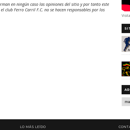
man en ningún caso las opiniones del sitio y por tanto este
 el club Ferro Carril F.C. no se hacen responsables por los
Visit
SI
AR
LO MÁS LEÍDO
CONT