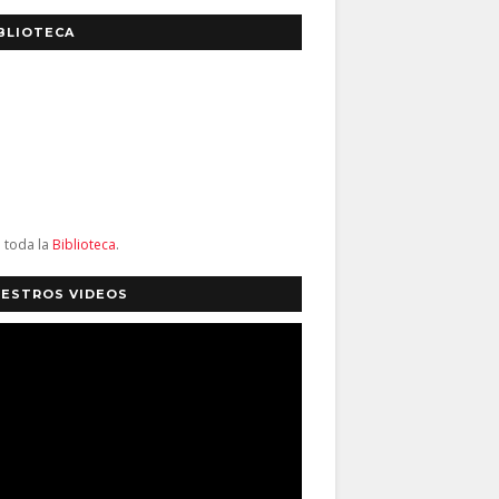
BLIOTECA
a toda la
Biblioteca
.
ESTROS VIDEOS