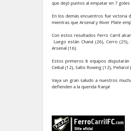
que dejó puntos al empatar en 7 goles
En los demás encuentros fue victoria 
mientras que Arsenal y River Plate em
Con estos resultados Ferro Carril alcan
Luego están Chaná (26), Cerro (25), P
Arsenal (16).
Estos primeros 8 equipos disputarán l
Ceibal (12), Salto Rowing (12), Peñarol
Vaya un gran saludo a nuestros much
defienden a la querida franja!