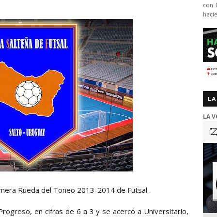
con 
haci
LA
LA V
rimera Rueda del Toneo 2013-2014 de Futsal.
Progreso, en cifras de 6 a 3 y se acercó a Universitario,