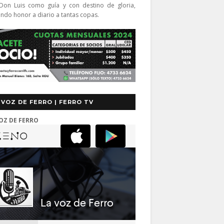
Don Luis como guía y con destino de gloria,
endo honor a diario a tantas copas.
 VOZ DE FERRO | FERRO TV
OZ DE FERRO