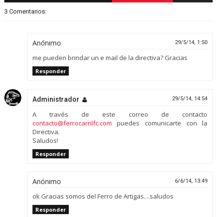
3 Comentarios:
Anónimo
29/5/14, 1:50
me pueden brindar un e mail de la directiva? Gracias
Responder
Administrador
29/5/14, 14:54
A través de este correo de contacto
contacto@ferrocarrilfc.com
puedes comunicarte con la
Directiva.
Saludos!
Responder
Anónimo
6/6/14, 13:49
ok Gracias somos del Ferro de Artigas....saludos
Responder