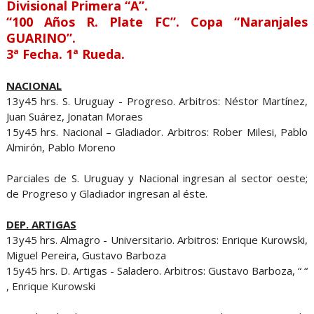
Divisional Primera “A”.
“100 Años R. Plate FC”. Copa “Naranjales
GUARINO”.
3ª Fecha. 1ª Rueda.
NACIONAL
13y45 hrs. S. Uruguay - Progreso. Arbitros: Néstor Martínez,
Juan Suárez, Jonatan Moraes
15y45 hrs. Nacional – Gladiador. Arbitros: Rober Milesi, Pablo
Almirón, Pablo Moreno
Parciales de S. Uruguay y Nacional ingresan al sector oeste;
de Progreso y Gladiador ingresan al éste.
DEP. ARTIGAS
13y45 hrs. Almagro - Universitario. Arbitros: Enrique Kurowski,
Miguel Pereira, Gustavo Barboza
15y45 hrs. D. Artigas - Saladero. Arbitros: Gustavo Barboza, “ “
, Enrique Kurowski