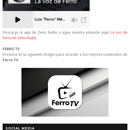
Descarga la app de Zeno Radio y sigue nuestra estación aquí:
La voz de
Ferro en Zeno Radio
FERRO TV
Presiona en la siguiente imagen para acceder a los mejores contenidos de
Ferro TV
.
SOCIAL MEDIA