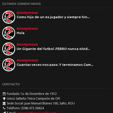
ÚLTIMOS COMENTARIOS
Anonymous
Como hijo de un ex jugador y siempre hin…
Anonymous
Hola
Anonymous
Un Gigante del futbol .FERRO nunca olvid…
Anonymous
Cuantas veces nos paso. Y terminamos Cam…
CONTACTO
Fundado 1o de Diciembre de 1912
Unico Salteño Tetra-Campeón de OFI
Sede Social: Juan Manuel Blanes 160, Salto, ROU
Teléfono: (598) 473 36624
E-mail:
contacto@ferrocarrilfc.com