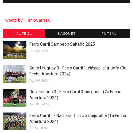
Tweets by _FerroCarrilFC
FUTBOL
BÁSQUET
FUTSAL
Ferro Carril Campeón Salteño 2025
Dic 30, 2025
Salto Uruguay 0 - Ferro Carril 1: clásico, el triunfo (3a
Fecha Apertura 2024)
Ago 04, 2024
Universitario 3 - Ferro Carril 0: sin ganar (2a Fecha
Apertura 2024)
Ago 01, 2024
Ferro Carril 1 - Nacional 1: inicio mejorable (1a Fecha
Apertura 2024)
Jul 24, 2024