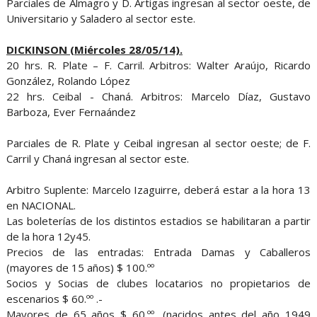
Parciales de Almagro y D. Artigas ingresan al sector oeste, de
Universitario y Saladero al sector este.
DICKINSON (Miércoles 28/05/14).
20 hrs. R. Plate – F. Carril. Arbitros: Walter Araújo, Ricardo
González, Rolando López
22 hrs. Ceibal - Chaná. Arbitros: Marcelo Díaz, Gustavo
Barboza, Ever Fernaández
Parciales de R. Plate y Ceibal ingresan al sector oeste; de F.
Carril y Chaná ingresan al sector este.
Arbitro Suplente: Marcelo Izaguirre, deberá estar a la hora 13
en NACIONAL.
Las boleterías de los distintos estadios se habilitaran a partir
de la hora 12y45.
Precios de las entradas: Entrada Damas y Caballeros
(mayores de 15 años) $ 100.ºº
Socios y Socias de clubes locatarios no propietarios de
escenarios $ 60.ºº .-
Mayores de 65 años $ 60.ºº, (nacidos antes del año 1949