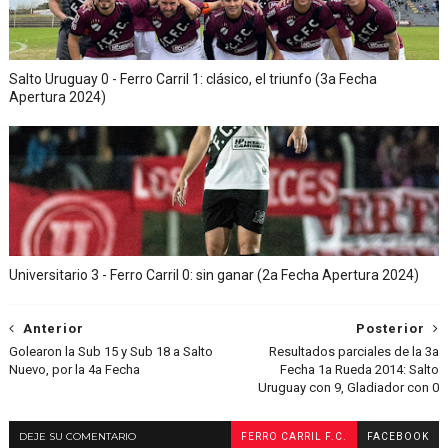
Salto Uruguay 0 - Ferro Carril 1: clásico, el triunfo (3a Fecha
Apertura 2024)
Universitario 3 - Ferro Carril 0: sin ganar (2a Fecha Apertura 2024)
Anterior
Posterior
Golearon la Sub 15 y Sub 18 a Salto
Resultados parciales de la 3a
Nuevo, por la 4a Fecha
Fecha 1a Rueda 2014: Salto
Uruguay con 9, Gladiador con 0
DEJE SU COMENTARIO
FERRO CARRIL F.C.
FACEBOOK