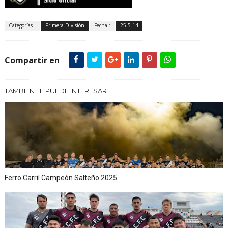
Categorías :
Primera División
Fecha :
25.5.14
Compartir en
TAMBIÉN TE PUEDE INTERESAR
Ferro Carril Campeón Salteño 2025