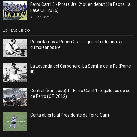
Ferro Carril 3 - Pirata Jrs. 2: buen debut (1a Fecha 1a
Fase OFI 2025)
Abr 27, 2025
LO MÁS LEÍDO
Recordamos a Ruben Grassi, quien festejaría su
cumpleaños 89
La Leyenda del Carbonero: La Semilla de la Fe (Parte
III)
Central (San José) 1 - Ferro Carril 1: orgullosos de ser
de Ferro (OFI 2012)
Carta abierta al Presidente de Ferro Carril