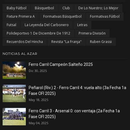
Baby Fútbol
Básquetbol
Club
De Lo Nuestro; Lo Mejor
Fixture Primera A
Formativas Básquetbol
Formativas Fútbol
Futsal
La Leyenda Del Carbonero
Letras
Polideportivo 1 De Diciembre De 1912
Primera División
Recuerdos Del Hincha
Revista "La Franja"
Ruben Grassi
NOTICIAS AL AZAR
Ferro Carril Campeón Salteño 2025
Dic 30, 2025
Peñarol (Riv.) 2 - Ferro Carril 4: vuela alto (3a Fecha 1a
Fase OFI 2025)
May 18, 2025
Ferro Carril 3 - Arsenal 0: con ventaja (2a Fecha 1a
Fase OFI 2025)
May 04, 2025