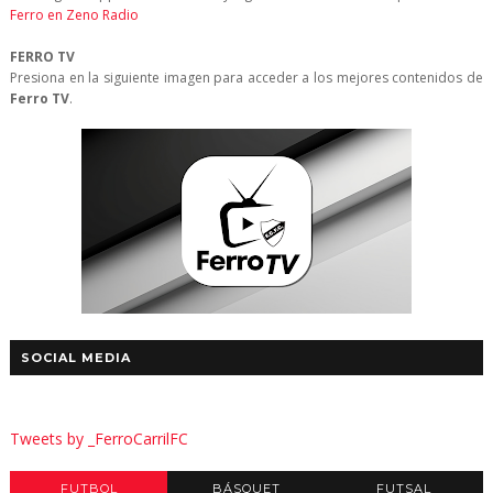
Ferro en Zeno Radio
FERRO TV
Presiona en la siguiente imagen para acceder a los mejores contenidos de
Ferro TV
.
SOCIAL MEDIA
Tweets by _FerroCarrilFC
FUTBOL
BÁSQUET
FUTSAL