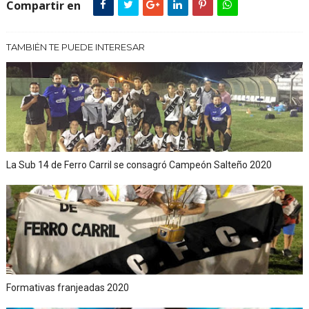
Compartir en
TAMBIÉN TE PUEDE INTERESAR
La Sub 14 de Ferro Carril se consagró Campeón Salteño 2020
Formativas franjeadas 2020