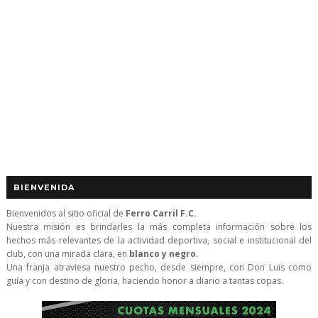
BIENVENIDA
Bienvenidos al sitio oficial de
Ferro Carril F.C.
Nuestra misión es brindarles la más completa información sobre los
hechos más relevantes de la actividad deportiva, social e institucional del
club, con una mirada clara, en
blanco y negro
.
Una franja atraviesa nuestro pecho, desde siempre, con Don Luis como
guía y con destino de gloria, haciendo honor a diario a tantas copas.