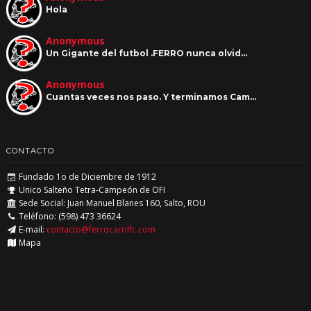
Hola
Anonymous
Un Gigante del futbol .FERRO nunca olvid…
Anonymous
Cuantas veces nos paso. Y terminamos Cam…
CONTACTO
Fundado 1o de Diciembre de 1912
Unico Salteño Tetra-Campeón de OFI
Sede Social: Juan Manuel Blanes 160, Salto, ROU
Teléfono: (598) 473 36624
E-mail:
contacto@ferrocarrilfc.com
Mapa