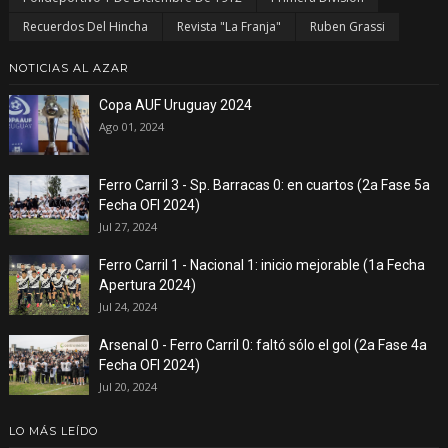
Recuerdos Del Hincha
Revista "La Franja"
Ruben Grassi
NOTICIAS AL AZAR
Copa AUF Uruguay 2024
Ago 01, 2024
Ferro Carril 3 - Sp. Barracas 0: en cuartos (2a Fase 5a
Fecha OFI 2024)
Jul 27, 2024
Ferro Carril 1 - Nacional 1: inicio mejorable (1a Fecha
Apertura 2024)
Jul 24, 2024
Arsenal 0 - Ferro Carril 0: faltó sólo el gol (2a Fase 4a
Fecha OFI 2024)
Jul 20, 2024
LO MÁS LEÍDO