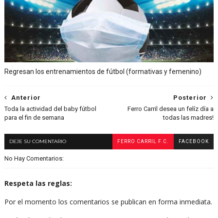
Regresan los entrenamientos de fútbol (formativas y femenino)
Anterior
Posterior
Toda la actividad del baby fútbol
Ferro Carril desea un felíz día a
para el fin de semana
todas las madres!
DEJE SU COMENTARIO
FERRO CARRIL F.C.
FACEBOOK
No Hay Comentarios:
Respeta las reglas:
Por el momento los comentarios se publican en forma inmediata.