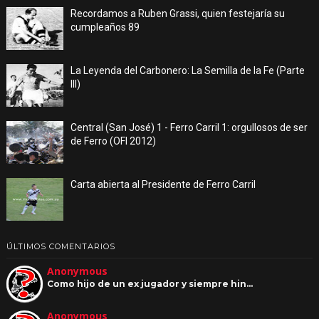
Recordamos a Ruben Grassi, quien festejaría su
cumpleaños 89
La Leyenda del Carbonero: La Semilla de la Fe (Parte
III)
Central (San José) 1 - Ferro Carril 1: orgullosos de ser
de Ferro (OFI 2012)
Carta abierta al Presidente de Ferro Carril
ÚLTIMOS COMENTARIOS
Anonymous
Como hijo de un ex jugador y siempre hin…
Anonymous