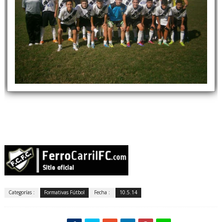
Categorías :
Formativas Fútbol
Fecha :
10.5.14