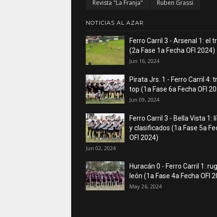
Revista "La Franja"
Ruben Grassi
NOTICIAS AL AZAR
Ferro Carril 3 - Arsenal 1: el 
(2a Fase 1a Fecha OFI 2024)
Jun 16, 2024
Pirata Jrs. 1 - Ferro Carril 4: 
top (1a Fase 6a Fecha OFI 2
Jun 09, 2024
Ferro Carril 3 - Bella Vista 1: 
y clasificados (1a Fase 5a F
OFI 2024)
Jun 02, 2024
Huracán 0 - Ferro Carril 1: rug
león (1a Fase 4a Fecha OFI 
May 26, 2024