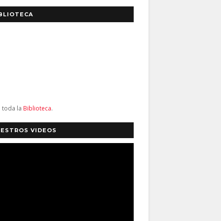
BLIOTECA
a toda la
Biblioteca
.
ESTROS VIDEOS