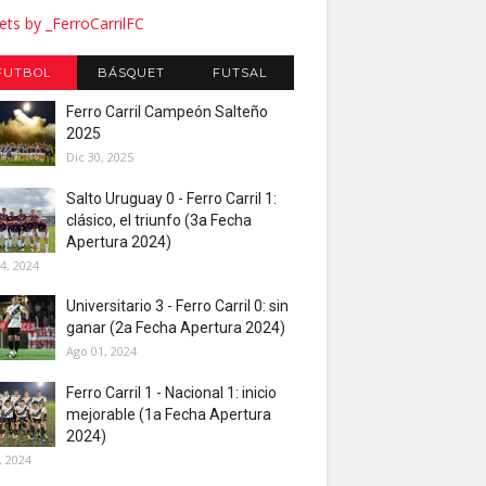
ts by _FerroCarrilFC
FUTBOL
BÁSQUET
FUTSAL
Ferro Carril Campeón Salteño
2025
Dic 30, 2025
Salto Uruguay 0 - Ferro Carril 1:
clásico, el triunfo (3a Fecha
Apertura 2024)
4, 2024
Universitario 3 - Ferro Carril 0: sin
ganar (2a Fecha Apertura 2024)
Ago 01, 2024
Ferro Carril 1 - Nacional 1: inicio
mejorable (1a Fecha Apertura
2024)
, 2024