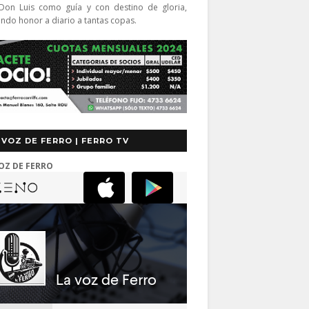
Don Luis como guía y con destino de gloria,
endo honor a diario a tantas copas.
 VOZ DE FERRO | FERRO TV
OZ DE FERRO