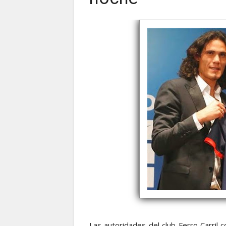
Las autoridades del club Ferro Carril