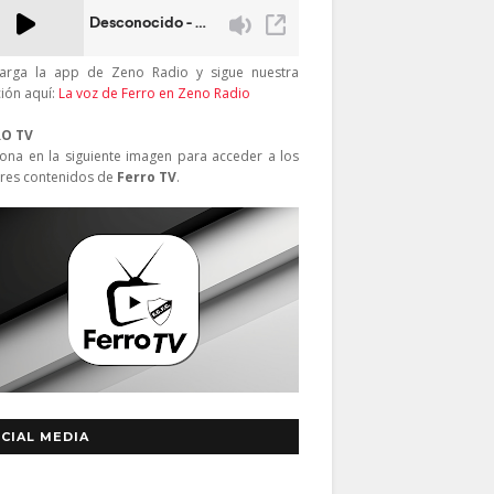
arga la app de Zeno Radio y sigue nuestra
ción aquí:
La voz de Ferro en Zeno Radio
RO TV
iona en la siguiente imagen para acceder a los
res contenidos de
Ferro TV
.
CIAL MEDIA