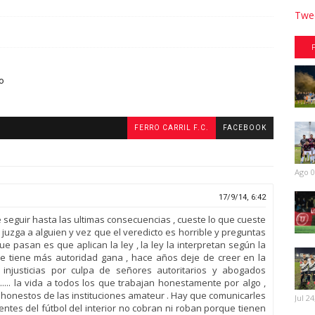
Twee
to
FERRO CARRIL F.C.
FACEBOOK
Ago 0
17/9/14, 6:42
e seguir hasta las ultimas consecuencias , cueste lo que cueste
juzga a alguien y vez que el veredicto es horrible y preguntas
ue pasan es que aplican la ley , la ley la interpretan según la
e tiene más autoridad gana , hace años deje de creer en la
injusticias por culpa de señores autoritarios y abogados
.... la vida a todos los que trabajan honestamente por algo ,
s honestos de las instituciones amateur . Hay que comunicarles
Jul 24
gentes del fútbol del interior no cobran ni roban porque tienen