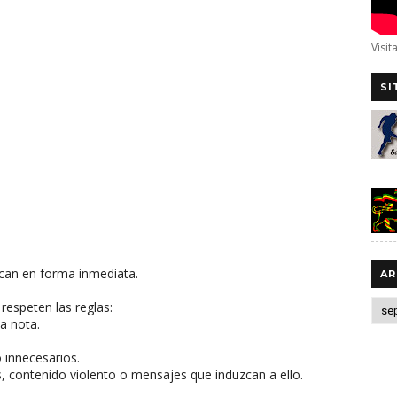
Visit
SI
can en forma inmediata.
AR
respeten las reglas:
a nota.
o innecesarios.
, contenido violento o mensajes que induzcan a ello.