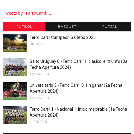
Tweets by _FerroCarrilFC
FUTBOL
BÁSQUET
FUTSAL
Ferro Carril Campeón Salteño 2025
Dic 30, 2025
Salto Uruguay 0 - Ferro Carril 1: clásico, el triunfo (3a
Fecha Apertura 2024)
Ago 04, 2024
Universitario 3 - Ferro Carril 0: sin ganar (2a Fecha
Apertura 2024)
Ago 01, 2024
Ferro Carril 1 - Nacional 1: inicio mejorable (1a Fecha
Apertura 2024)
Jul 24, 2024