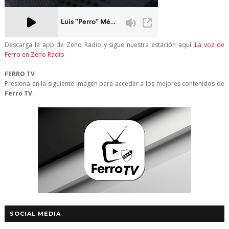
Descarga la app de Zeno Radio y sigue nuestra estación aquí:
La voz de
Ferro en Zeno Radio
FERRO TV
Presiona en la siguiente imagen para acceder a los mejores contenidos de
Ferro TV
.
SOCIAL MEDIA