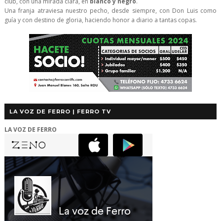
club, con una mirada clara, en
blanco y negro
.
Una franja atraviesa nuestro pecho, desde siempre, con Don Luis como
guía y con destino de gloria, haciendo honor a diario a tantas copas.
LA VOZ DE FERRO | FERRO TV
LA VOZ DE FERRO