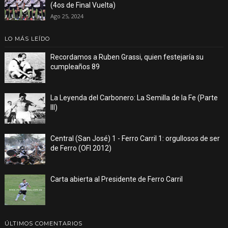
(4os de Final Vuelta)
Ago 25, 2024
LO MÁS LEÍDO
Recordamos a Ruben Grassi, quien festejaría su
cumpleaños 89
La Leyenda del Carbonero: La Semilla de la Fe (Parte
III)
Central (San José) 1 - Ferro Carril 1: orgullosos de ser
de Ferro (OFI 2012)
Carta abierta al Presidente de Ferro Carril
ÚLTIMOS COMENTARIOS