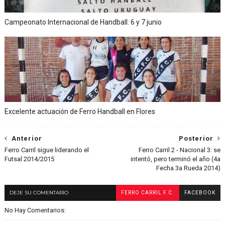
Campeonato Internacional de Handball: 6 y 7 junio
Excelente actuación de Ferro Handball en Flores
Anterior
Posterior
Ferro Carril sigue liderando el
Ferro Carril 2 - Nacional 3: se
Futsal 2014/2015
intentó, pero terminó el año (4a
Fecha 3a Rueda 2014)
DEJE SU COMENTARIO
FERRO CARRIL F.C.
FACEBOOK
No Hay Comentarios: