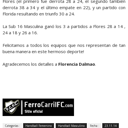
Flores (el primero fue derrota 28 a 24, el segundo también
derrota 38 a 34 y el último empate en 22), y un partido con
Florida resultando en triunfo 30 a 24.
La Sub 16 Masculina ganó los 3 a partidos a Flores 28 a 14 ,
24 a 18 y 26 a 16.
Felicitamos a todos los equipos que nos representan de tan
buena manera en este hermoso deporte!
Agradecemos los detalles a
Florencia Dalmao
.
Categorías :
Handball Femenino
Handball Masculino
Fecha :
23.11.14