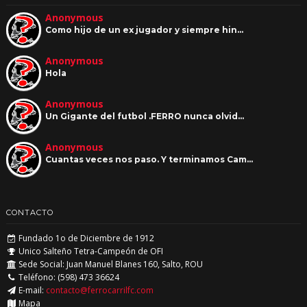
Anonymous
Como hijo de un ex jugador y siempre hin…
Anonymous
Hola
Anonymous
Un Gigante del futbol .FERRO nunca olvid…
Anonymous
Cuantas veces nos paso. Y terminamos Cam…
CONTACTO
Fundado 1o de Diciembre de 1912
Unico Salteño Tetra-Campeón de OFI
Sede Social: Juan Manuel Blanes 160, Salto, ROU
Teléfono: (598) 473 36624
E-mail:
contacto@ferrocarrilfc.com
Mapa