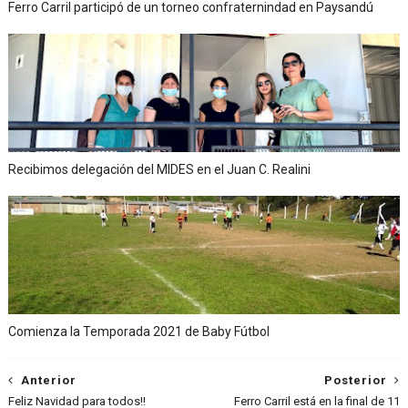
Ferro Carril participó de un torneo confraternindad en Paysandú
Recibimos delegación del MIDES en el Juan C. Realini
Comienza la Temporada 2021 de Baby Fútbol
Anterior
Posterior
Feliz Navidad para todos!!
Ferro Carril está en la final de 11