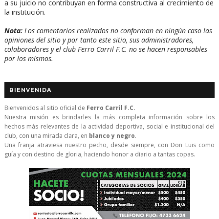
a su juicio no contribuyan en forma constructiva al crecimiento de
la institución.
Nota:
Los comentarios realizados no conforman en ningún caso las
opiniones del sitio y por tanto este sitio, sus administradores,
colaboradores y el club Ferro Carril F.C. no se hacen responsables
por los mismos.
BIENVENIDA
Bienvenidos al sitio oficial de
Ferro Carril F.C.
Nuestra misión es brindarles la más completa información sobre los
hechos más relevantes de la actividad deportiva, social e institucional del
club, con una mirada clara, en
blanco y negro
.
Una franja atraviesa nuestro pecho, desde siempre, con Don Luis como
guía y con destino de gloria, haciendo honor a diario a tantas copas.