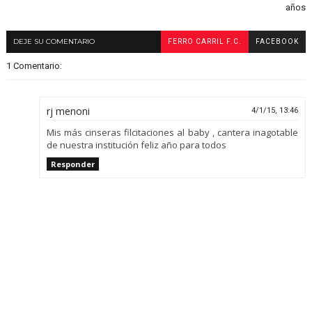
años
DEJE SU COMENTARIO
FERRO CARRIL F.C.
FACEBOOK
1 Comentario:
rj menoni
4/1/15, 13:46
Mis más cinseras filcitaciones al baby , cantera inagotable
de nuestra institución feliz año para todos
Responder