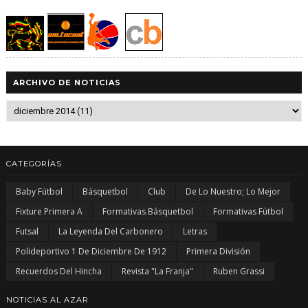
ARCHIVO DE NOTICIAS
CATEGORÍAS
Baby Fútbol
Básquetbol
Club
De Lo Nuestro; Lo Mejor
Fixture Primera A
Formativas Básquetbol
Formativas Fútbol
Futsal
La Leyenda Del Carbonero
Letras
Polideportivo 1 De Diciembre De 1912
Primera División
Recuerdos Del Hincha
Revista "La Franja"
Ruben Grassi
NOTICIAS AL AZAR