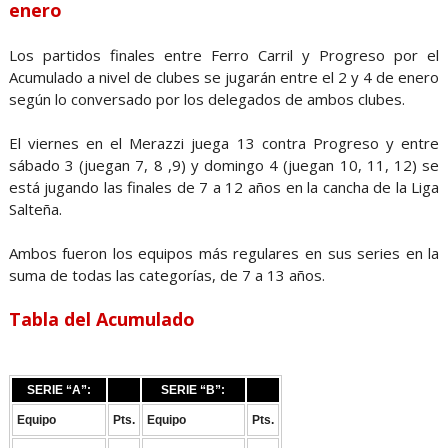
enero
Los partidos finales entre Ferro Carril y Progreso por el
Acumulado a nivel de clubes se jugarán entre el 2 y 4 de enero
según lo conversado por los delegados de ambos clubes.
El viernes en el Merazzi juega 13 contra Progreso y entre
sábado 3 (juegan 7, 8 ,9) y domingo 4 (juegan 10, 11, 12) se
está jugando las finales de 7 a 12 años en la cancha de la Liga
Salteña.
Ambos fueron los equipos más regulares en sus series en la
suma de todas las categorías, de 7 a 13 años.
Tabla del Acumulado
SERIE “A”:
SERIE “B”:
Equipo
Pts.
Equipo
Pts.