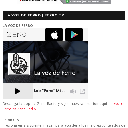
LA VOZ DE FERRO | FERRO TV
LA VOZ DE FERRO
Descarga la app de Zeno Radio y sigue nuestra estación aquí:
La voz de
Ferro en Zeno Radio
FERRO TV
Presiona en la siguiente imagen para acceder a los mejores contenidos de