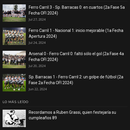
Ferro Carril 3 - Sp. Barracas 0: en cuartos (2a Fase 5a
Fecha OFI 2024)
Jul 27, 2024
Ferro Carril 1 - Nacional 1: inicio mejorable (1a Fecha
Apertura 2024)
Jul 24, 2024
Arsenal 0 - Ferro Carril 0: faltó sólo el gol (2a Fase 4a
Fecha OFI 2024)
Jul 20, 2024
Sp. Barracas 1 - Ferro Carril 2: un golpe de fútbol (2a
Fase 2a Fecha OFI 2024)
Jun 22, 2024
LO MÁS LEÍDO
Recordamos a Ruben Grassi, quien festejaría su
cumpleaños 89