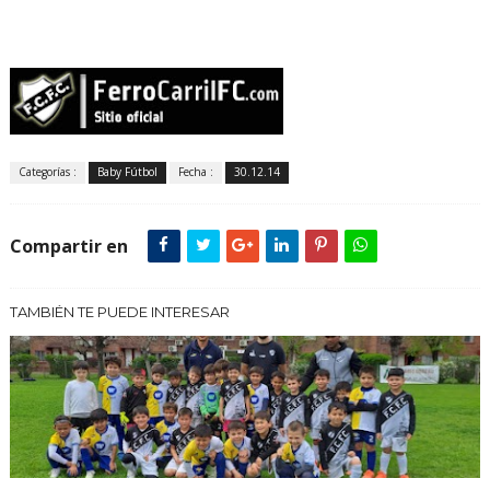
Categorías :
Baby Fútbol
Fecha :
30.12.14
Compartir en
TAMBIÉN TE PUEDE INTERESAR