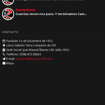
Anonymous
Cuantas veces nos paso. Y terminamos Cam…
CONTACTO
Fundado 1o de Diciembre de 1912
Unico Salteño Tetra-Campeón de OFI
Sede Social: Juan Manuel Blanes 160, Salto, ROU
Teléfono: (598) 473 36624
E-mail:
contacto@ferrocarrilfc.com
Mapa