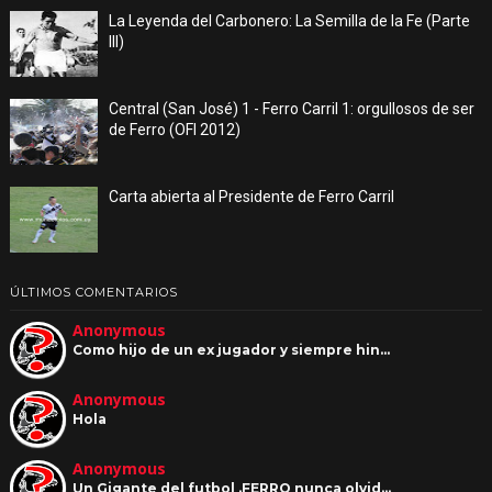
La Leyenda del Carbonero: La Semilla de la Fe (Parte
III)
Central (San José) 1 - Ferro Carril 1: orgullosos de ser
de Ferro (OFI 2012)
Carta abierta al Presidente de Ferro Carril
ÚLTIMOS COMENTARIOS
Anonymous
Como hijo de un ex jugador y siempre hin…
Anonymous
Hola
Anonymous
Un Gigante del futbol .FERRO nunca olvid…