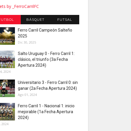
ts by _FerroCarrilFC
FUTBOL
BÁSQUET
FUTSAL
Ferro Carril Campeón Salteño
2025
Dic 30, 2025
Salto Uruguay 0 - Ferro Carril 1:
clásico, el triunfo (3a Fecha
Apertura 2024)
4, 2024
Universitario 3 - Ferro Carril 0: sin
ganar (2a Fecha Apertura 2024)
Ago 01, 2024
Ferro Carril 1 - Nacional 1: inicio
mejorable (1a Fecha Apertura
2024)
, 2024