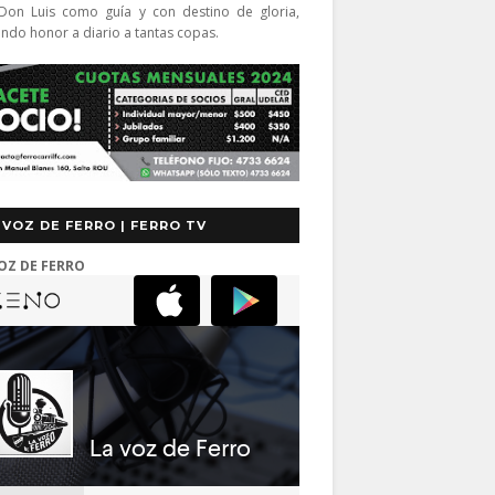
Don Luis como guía y con destino de gloria,
endo honor a diario a tantas copas.
 VOZ DE FERRO | FERRO TV
OZ DE FERRO