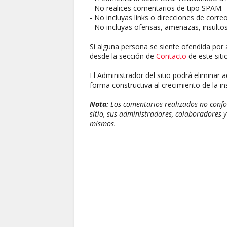
- No realices comentarios de tipo SPAM.
- No incluyas links o direcciones de corre
- No incluyas ofensas, amenazas, insultos
Si alguna persona se siente ofendida por 
desde la sección de
Contacto
de este sitio
El Administrador del sitio podrá eliminar 
forma constructiva al crecimiento de la ins
Nota:
Los comentarios realizados no confor
sitio, sus administradores, colaboradores y
mismos.