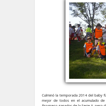
Culminó la temporada 2014 del baby fútb
mejor de todos en el acumulado de 
Progreso ganador de la Serie A, pero do