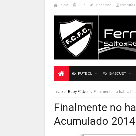
Inicio
Club
Fundación
Estatutos
FÚTBOL
BÁSQUET
Inicio
Baby Fútbol
Finalmente no habrá fin
Finalmente no ha
Acumulado 2014