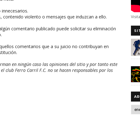
o innecesarios.
, contenido violento o mensajes que induzcan a ello.
Visit
algún comentario publicado puede solicitar su eliminación
SI
.
aquellos comentarios que a su juicio no contribuyan en
titución.
man en ningún caso las opiniones del sitio y por tanto este
 el club Ferro Carril F.C. no se hacen responsables por los
AR