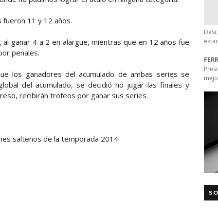
s fueron 11 y 12 años.
Desc
al ganar 4 a 2 en alargue, mientras que en 12 años fue
esta
por penales.
FER
Pres
e que los ganadores del acumulado de ambas series se
mejo
lobal del acumulado, se decidió no jugar las finales y
reso, recibirán trofeos por ganar sus series.
nes salteños de la temporada 2014:
SO