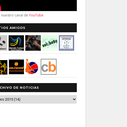
a nuestro canal de
YouTube
.
TIOS AMIGOS
CHIVO DE NOTICIAS