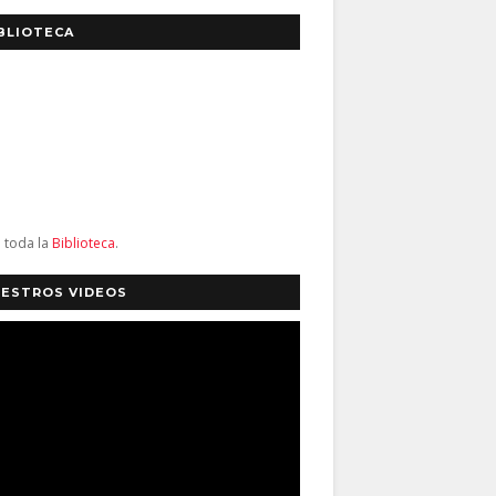
BLIOTECA
a toda la
Biblioteca
.
ESTROS VIDEOS