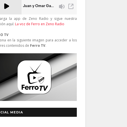
arga la app de Zeno Radio y sigue nuestra
ción aquí:
La voz de Ferro en Zeno Radio
RO TV
iona en la siguiente imagen para acceder a los
res contenidos de
Ferro TV
.
CIAL MEDIA