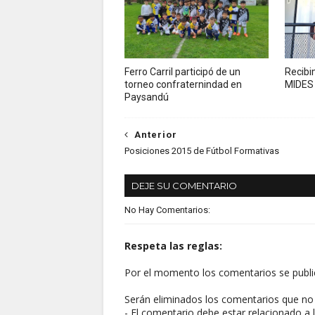
Ferro Carril participó de un
Recibi
torneo confraternindad en
MIDES 
Paysandú
Anterior
Posiciones 2015 de Fútbol Formativas
DEJE SU COMENTARIO
No Hay Comentarios:
Respeta las reglas:
Por el momento los comentarios se publi
Serán eliminados los comentarios que no 
- El comentario debe estar relacionado a l