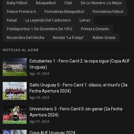
Baby Fútbol
Básquetbol
Club
De Lo Nuestro; Lo Mejor
Fixture Primera A
Formativas Básquetbol
Formativas Fútbol
Futsal
La Leyenda Del Carbonero
Letras
Polideportivo 1 De Diciembre De 1912
Primera División
Recuerdos Del Hincha
Revista "La Franja"
Ruben Grassi
NOTICIAS AL AZAR
Estudiantes 1 - Ferro Carril 2: la copa sigue (Copa AUF
Uruguay)
Ago 10, 2024
Salto Uruguay 0 - Ferro Carril 1: clásico, el triunfo (3a
Fecha Apertura 2024)
Ago 04, 2024
Universitario 3 - Ferro Carril 0: sin ganar (2a Fecha
Apertura 2024)
Ago 01, 2024
Copa AUF Uruguay 2024