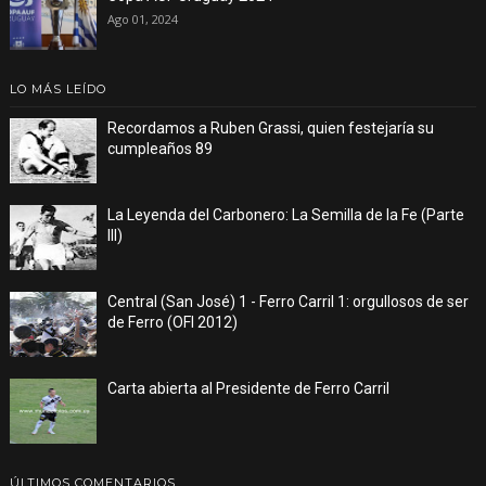
Ago 01, 2024
LO MÁS LEÍDO
Recordamos a Ruben Grassi, quien festejaría su
cumpleaños 89
La Leyenda del Carbonero: La Semilla de la Fe (Parte
III)
Central (San José) 1 - Ferro Carril 1: orgullosos de ser
de Ferro (OFI 2012)
Carta abierta al Presidente de Ferro Carril
ÚLTIMOS COMENTARIOS