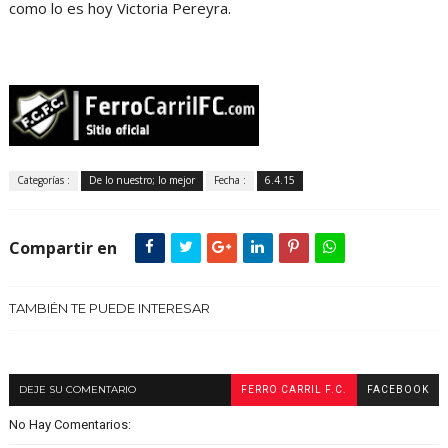
como lo es hoy Victoria Pereyra.
Categorías :
De lo nuestro; lo mejor
Fecha :
6.4.15
Compartir en
TAMBIÉN TE PUEDE INTERESAR
DEJE SU COMENTARIO
FERRO CARRIL F.C.
FACEBOOK
No Hay Comentarios: