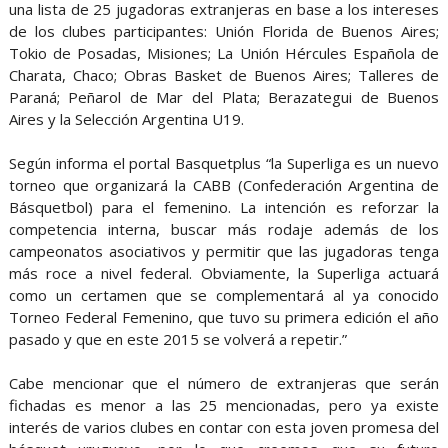
una lista de 25 jugadoras extranjeras en base a los intereses
de los clubes participantes: Unión Florida de Buenos Aires;
Tokio de Posadas, Misiones; La Unión Hércules Española de
Charata, Chaco; Obras Basket de Buenos Aires; Talleres de
Paraná; Peñarol de Mar del Plata; Berazategui de Buenos
Aires y la Selección Argentina U19.
Según informa el portal Basquetplus “la Superliga es un nuevo
torneo que organizará la CABB (Confederación Argentina de
Básquetbol) para el femenino. La intención es reforzar la
competencia interna, buscar más rodaje además de los
campeonatos asociativos y permitir que las jugadoras tenga
más roce a nivel federal. Obviamente, la Superliga actuará
como un certamen que se complementará al ya conocido
Torneo Federal Femenino, que tuvo su primera edición el año
pasado y que en este 2015 se volverá a repetir.”
Cabe mencionar que el número de extranjeras que serán
fichadas es menor a las 25 mencionadas, pero ya existe
interés de varios clubes en contar con esta joven promesa del