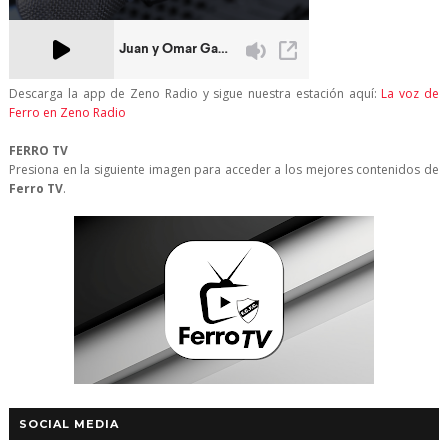
Descarga la app de Zeno Radio y sigue nuestra estación aquí:
La voz de
Ferro en Zeno Radio
FERRO TV
Presiona en la siguiente imagen para acceder a los mejores contenidos de
Ferro TV
.
SOCIAL MEDIA