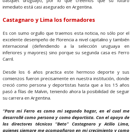
básquet uruguayo, por lo que creemos que su futuro
inmediato está casi asegurado en Argentina.
Castagnaro y Lima los formadores
Es con sumo orgullo que traemos esta noticia, no sólo por el
excelente desempeño de Florencia a nivel capitalino y también
internacional (defendiendo a la selección uruguaya en
inferiores y mayores) sino porque su segunda casa es Ferro
Carril.
Desde los 6 años practica este hermoso deporte y sus
comienzos fueron precisamente en nuestra institución, donde
creció como persona y deportistas hasta que a los 15 años
pasó a filas de Malvin, teniendo ahora la posibilidad de seguir
su carrera en Argentina.
“Para mi Ferro es como mi segundo hogar, en el cual me
desarrollé como persona y como deportista. Con el apoyo de
los directores técnicos “Beto” Castagnaro y Atilio Lima,
quienes siempre me acompañaron en mi crecimiento y como