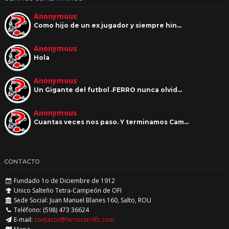
Anonymous
Como hijo de un ex jugador y siempre hin…
Anonymous
Hola
Anonymous
Un Gigante del futbol .FERRO nunca olvid…
Anonymous
Cuantas veces nos paso. Y terminamos Cam…
CONTACTO
Fundado 1o de Diciembre de 1912
Unico Salteño Tetra-Campeón de OFI
Sede Social: Juan Manuel Blanes 160, Salto, ROU
Teléfono: (598) 473 36624
E-mail:
contacto@ferrocarrilfc.com