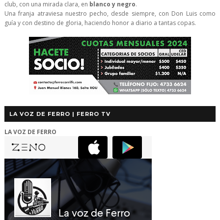
club, con una mirada clara, en
blanco y negro
.
Una franja atraviesa nuestro pecho, desde siempre, con Don Luis como
guía y con destino de gloria, haciendo honor a diario a tantas copas.
LA VOZ DE FERRO | FERRO TV
LA VOZ DE FERRO