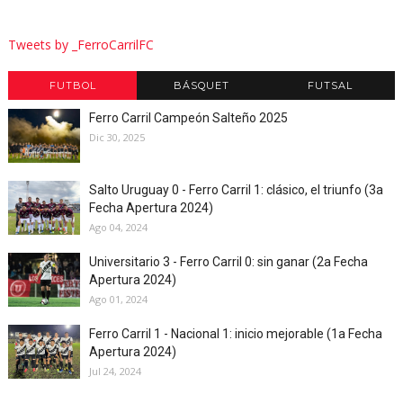
Tweets by _FerroCarrilFC
FUTBOL
BÁSQUET
FUTSAL
Ferro Carril Campeón Salteño 2025
Dic 30, 2025
Salto Uruguay 0 - Ferro Carril 1: clásico, el triunfo (3a
Fecha Apertura 2024)
Ago 04, 2024
Universitario 3 - Ferro Carril 0: sin ganar (2a Fecha
Apertura 2024)
Ago 01, 2024
Ferro Carril 1 - Nacional 1: inicio mejorable (1a Fecha
Apertura 2024)
Jul 24, 2024