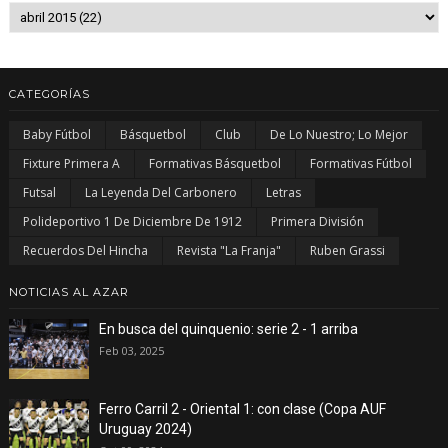
CATEGORÍAS
Baby Fútbol
Básquetbol
Club
De Lo Nuestro; Lo Mejor
Fixture Primera A
Formativas Básquetbol
Formativas Fútbol
Futsal
La Leyenda Del Carbonero
Letras
Polideportivo 1 De Diciembre De 1912
Primera División
Recuerdos Del Hincha
Revista "La Franja"
Ruben Grassi
NOTICIAS AL AZAR
En busca del quinquenio: serie 2 - 1 arriba
Feb 03, 2025
Ferro Carril 2 - Oriental 1: con clase (Copa AUF
Uruguay 2024)