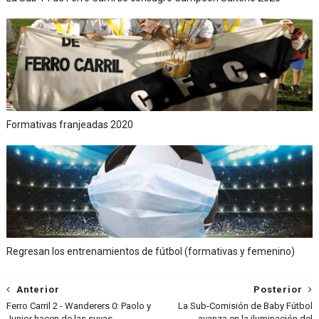
Formativas franjeadas 2020
Regresan los entrenamientos de fútbol (formativas y femenino)
Anterior
Posterior
Ferro Carril 2 - Wanderers 0: Paolo y
La Sub-Comisión de Baby Fútbol
Junior hacen de las suyas
avanza en la iluminación del