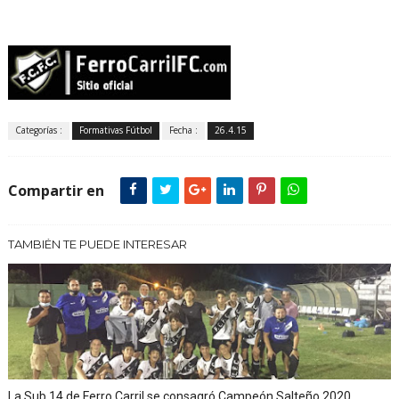
Categorías :
Formativas Fútbol
Fecha :
26.4.15
Compartir en
TAMBIÉN TE PUEDE INTERESAR
La Sub 14 de Ferro Carril se consagró Campeón Salteño 2020