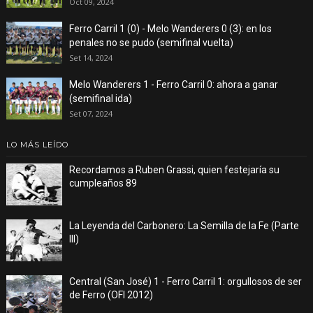
Oct 09, 2024
Ferro Carril 1 (0) - Melo Wanderers 0 (3): en los
penales no se pudo (semifinal vuelta)
Set 14, 2024
Melo Wanderers 1 - Ferro Carril 0: ahora a ganar
(semifinal ida)
Set 07, 2024
LO MÁS LEÍDO
Recordamos a Ruben Grassi, quien festejaría su
cumpleaños 89
La Leyenda del Carbonero: La Semilla de la Fe (Parte
III)
Central (San José) 1 - Ferro Carril 1: orgullosos de ser
de Ferro (OFI 2012)