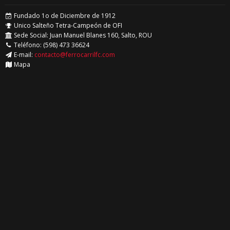
Fundado 1o de Diciembre de 1912
Unico Salteño Tetra-Campeón de OFI
Sede Social: Juan Manuel Blanes 160, Salto, ROU
Teléfono: (598) 473 36624
E-mail:
contacto@ferrocarrilfc.com
Mapa