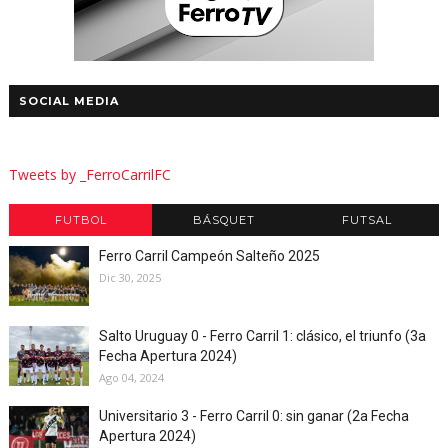
SOCIAL MEDIA
Tweets by _FerroCarrilFC
FUTBOL
BÁSQUET
FUTSAL
Ferro Carril Campeón Salteño 2025
Dic 30, 2025
Salto Uruguay 0 - Ferro Carril 1: clásico, el triunfo (3a
Fecha Apertura 2024)
Ago 04, 2024
Universitario 3 - Ferro Carril 0: sin ganar (2a Fecha
Apertura 2024)