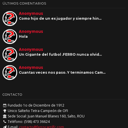
ÚLTIMOS COMENTARIOS
Anonymous
Como hijo de un ex jugador y siempre hin…
Anonymous
Hola
Anonymous
Un Gigante del futbol .FERRO nunca olvid…
Anonymous
Cuantas veces nos paso. Y terminamos Cam…
CONTACTO
Fundado 1o de Diciembre de 1912
Unico Salteño Tetra-Campeón de OFI
Sede Social: Juan Manuel Blanes 160, Salto, ROU
Teléfono: (598) 473 36624
E-mail:
contacto@ferrocarrilfc.com