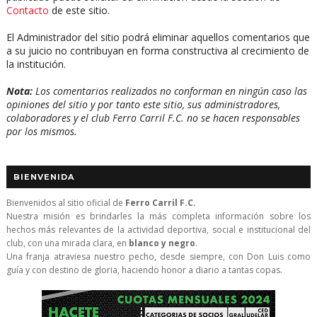
Contacto
de este sitio.
El Administrador del sitio podrá eliminar aquellos comentarios que
a su juicio no contribuyan en forma constructiva al crecimiento de
la institución.
Nota:
Los comentarios realizados no conforman en ningún caso las
opiniones del sitio y por tanto este sitio, sus administradores,
colaboradores y el club Ferro Carril F.C. no se hacen responsables
por los mismos.
BIENVENIDA
Bienvenidos al sitio oficial de
Ferro Carril F.C.
Nuestra misión es brindarles la más completa información sobre los
hechos más relevantes de la actividad deportiva, social e institucional del
club, con una mirada clara, en
blanco y negro
.
Una franja atraviesa nuestro pecho, desde siempre, con Don Luis como
guía y con destino de gloria, haciendo honor a diario a tantas copas.