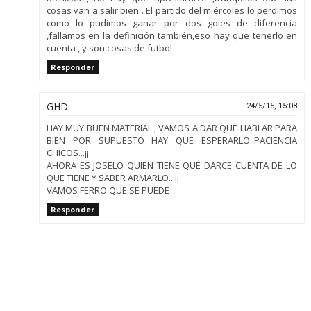
cosas van a salir bien . El partido del miércoles lo perdimos
como lo pudimos ganar por dos goles de diferencia
,fallamos en la definición también,eso hay que tenerlo en
cuenta , y son cosas de futbol
Responder
GHD.
24/5/15, 15:08
HAY MUY BUEN MATERIAL , VAMOS A DAR QUE HABLAR PARA
BIEN POR SUPUESTO HAY QUE ESPERARLO..PACIENCIA
CHICOS...¡¡
AHORA ES JOSELO QUIEN TIENE QUE DARCE CUENTA DE LO
QUE TIENE Y SABER ARMARLO...¡¡
VAMOS FERRO QUE SE PUEDE
Responder