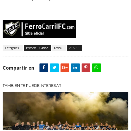
Categorías :
Primera División
Fecha :
21.5.15
Compartir en
TAMBIÉN TE PUEDE INTERESAR