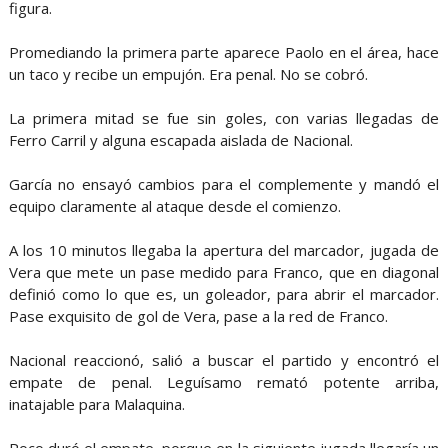
figura.
Promediando la primera parte aparece Paolo en el área, hace
un taco y recibe un empujón. Era penal. No se cobró.
La primera mitad se fue sin goles, con varias llegadas de
Ferro Carril y alguna escapada aislada de Nacional.
García no ensayó cambios para el complemente y mandó el
equipo claramente al ataque desde el comienzo.
A los 10 minutos llegaba la apertura del marcador, jugada de
Vera que mete un pase medido para Franco, que en diagonal
definió como lo que es, un goleador, para abrir el marcador.
Pase exquisito de gol de Vera, pase a la red de Franco.
Nacional reaccionó, salió a buscar el partido y encontró el
empate de penal. Leguísamo remató potente arriba,
inatajable para Malaquina.
Poco duró el empate, porque en la siguiente jugada llegaría un