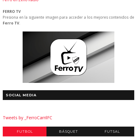
FERRO TV
Presiona en la siguiente imagen para acceder a los mejores contenidos de
Ferro TV
.
SOCIAL MEDIA
Tweets by _FerroCarrilFC
FUTBOL
BÁSQUET
FUTSAL