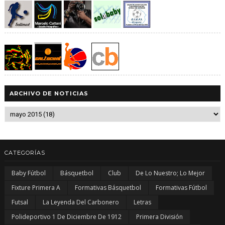
ARCHIVO DE NOTICIAS
CATEGORÍAS
Baby Fútbol
Básquetbol
Club
De Lo Nuestro; Lo Mejor
Fixture Primera A
Formativas Básquetbol
Formativas Fútbol
Futsal
La Leyenda Del Carbonero
Letras
Polideportivo 1 De Diciembre De 1912
Primera División