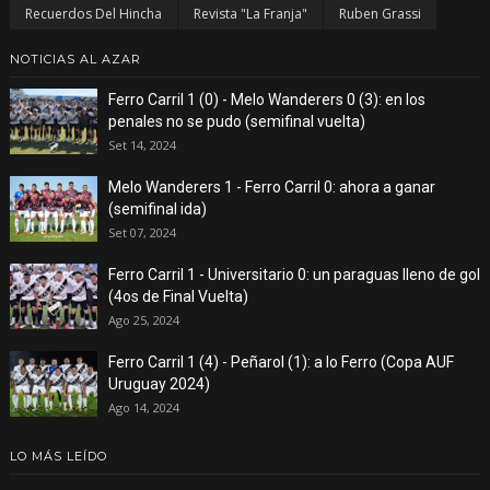
Recuerdos Del Hincha
Revista "La Franja"
Ruben Grassi
NOTICIAS AL AZAR
Ferro Carril 1 (0) - Melo Wanderers 0 (3): en los
penales no se pudo (semifinal vuelta)
Set 14, 2024
Melo Wanderers 1 - Ferro Carril 0: ahora a ganar
(semifinal ida)
Set 07, 2024
Ferro Carril 1 - Universitario 0: un paraguas lleno de gol
(4os de Final Vuelta)
Ago 25, 2024
Ferro Carril 1 (4) - Peñarol (1): a lo Ferro (Copa AUF
Uruguay 2024)
Ago 14, 2024
LO MÁS LEÍDO