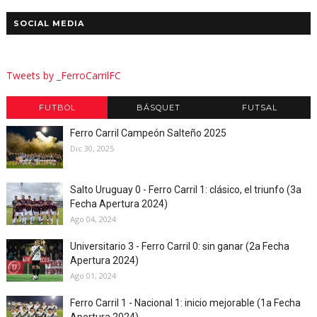
SOCIAL MEDIA
Tweets by _FerroCarrilFC
FUTBOL
BÁSQUET
FUTSAL
Ferro Carril Campeón Salteño 2025
Dic 30, 2025
Salto Uruguay 0 - Ferro Carril 1: clásico, el triunfo (3a
Fecha Apertura 2024)
Ago 04, 2024
Universitario 3 - Ferro Carril 0: sin ganar (2a Fecha
Apertura 2024)
Ago 01, 2024
Ferro Carril 1 - Nacional 1: inicio mejorable (1a Fecha
Apertura 2024)