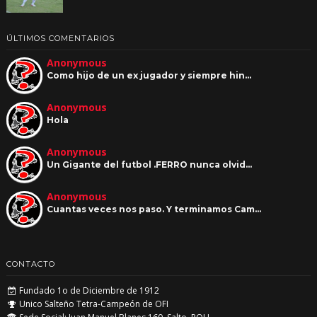
ÚLTIMOS COMENTARIOS
Anonymous
Como hijo de un ex jugador y siempre hin…
Anonymous
Hola
Anonymous
Un Gigante del futbol .FERRO nunca olvid…
Anonymous
Cuantas veces nos paso. Y terminamos Cam…
CONTACTO
Fundado 1o de Diciembre de 1912
Unico Salteño Tetra-Campeón de OFI