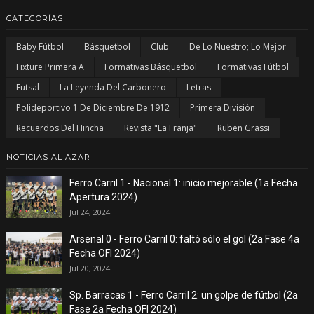
CATEGORÍAS
Baby Fútbol
Básquetbol
Club
De Lo Nuestro; Lo Mejor
Fixture Primera A
Formativas Básquetbol
Formativas Fútbol
Futsal
La Leyenda Del Carbonero
Letras
Polideportivo 1 De Diciembre De 1912
Primera División
Recuerdos Del Hincha
Revista "La Franja"
Ruben Grassi
NOTICIAS AL AZAR
Ferro Carril 1 - Nacional 1: inicio mejorable (1a Fecha
Apertura 2024)
Jul 24, 2024
Arsenal 0 - Ferro Carril 0: faltó sólo el gol (2a Fase 4a
Fecha OFI 2024)
Jul 20, 2024
Sp. Barracas 1 - Ferro Carril 2: un golpe de fútbol (2a
Fase 2a Fecha OFI 2024)