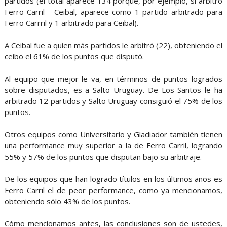
partidos (el total aparece 134 porque, por ejemplo, si arbitró
Ferro Carril - Ceibal, aparece como 1 partido arbitrado para
Ferro Carrril y 1 arbitrado para Ceibal).
A Ceibal fue a quien más partidos le arbitró (22), obteniendo el
ceibo el 61% de los puntos que disputó.
Al equipo que mejor le va, en términos de puntos logrados
sobre disputados, es a Salto Uruguay. De Los Santos le ha
arbitrado 12 partidos y Salto Uruguay consiguió el 75% de los
puntos.
Otros equipos como Universitario y Gladiador también tienen
una performance muy superior a la de Ferro Carril, logrando
55% y 57% de los puntos que disputan bajo su arbitraje.
De los equipos que han logrado títulos en los últimos años es
Ferro Carril el de peor performance, como ya mencionamos,
obteniendo sólo 43% de los puntos.
Cómo mencionamos antes, las conclusiones son de ustedes,