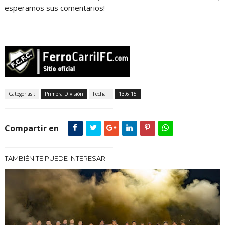
esperamos sus comentarios!
Categorías :
Primera División
Fecha :
13.6.15
Compartir en
TAMBIÉN TE PUEDE INTERESAR