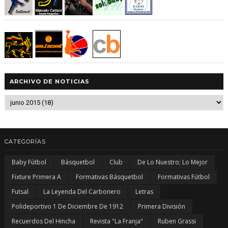
ARCHIVO DE NOTICIAS
CATEGORÍAS
Baby Fútbol
Básquetbol
Club
De Lo Nuestro; Lo Mejor
Fixture Primera A
Formativas Básquetbol
Formativas Fútbol
Futsal
La Leyenda Del Carbonero
Letras
Polideportivo 1 De Diciembre De 1912
Primera División
Recuerdos Del Hincha
Revista "La Franja"
Ruben Grassi