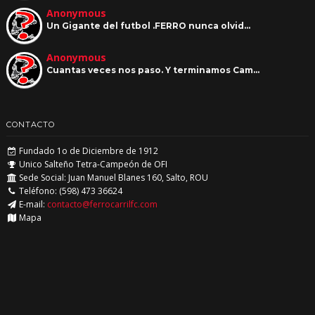
Anonymous
Un Gigante del futbol .FERRO nunca olvid…
Anonymous
Cuantas veces nos paso. Y terminamos Cam…
CONTACTO
Fundado 1o de Diciembre de 1912
Unico Salteño Tetra-Campeón de OFI
Sede Social: Juan Manuel Blanes 160, Salto, ROU
Teléfono: (598) 473 36624
E-mail:
contacto@ferrocarrilfc.com
Mapa