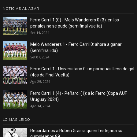
NOTICIAS AL AZAR
Ferro Carril 1 (0) - Melo Wanderers 0 (3): en los
penales no se pudo (semifinal vuelta)
Set 14, 2024
Melo Wanderers 1 - Ferro Carril 0: ahora a ganar
(semifinal ida)
Set 07, 2024
Ferro Carril 1 - Universitario 0: un paraguas lleno de gol
(4os de Final Vuelta)
Ago 25, 2024
Ferro Carril 1 (4) - Peñarol (1): a lo Ferro (Copa AUF
Uruguay 2024)
Ago 14, 2024
LO MÁS LEÍDO
Recordamos a Ruben Grassi, quien festejaría su
cumpleaños 89