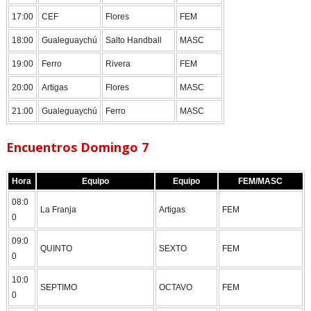
17:00
CEF
Flores
FEM
18:00
Gualeguaychú
Salto Handball
MASC
19:00
Ferro
Rivera
FEM
20:00
Artigas
Flores
MASC
21:00
Gualeguaychú
Ferro
MASC
Encuentros Domingo 7
Hora
Equipo
Equipo
FEM/MASC
08:0
La Franja
Artigas
FEM
0
09:0
QUINTO
SEXTO
FEM
0
10:0
SEPTIMO
OCTAVO
FEM
0