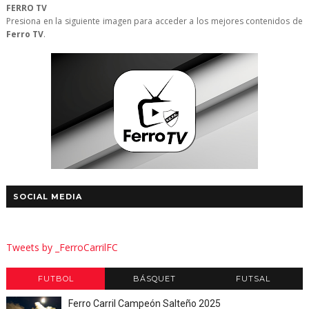
FERRO TV
Presiona en la siguiente imagen para acceder a los mejores contenidos de
Ferro TV
.
SOCIAL MEDIA
Tweets by _FerroCarrilFC
FUTBOL
BÁSQUET
FUTSAL
Ferro Carril Campeón Salteño 2025