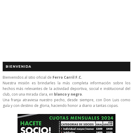
BIENVENIDA
Bienvenidos al sitio oficial de
Ferro Carril F.C.
Nuestra misión es brindarles la más completa información sobre los
hechos más relevantes de la actividad deportiva, social e institucional del
club, con una mirada clara, en
blanco y negro
.
Una franja atraviesa nuestro pecho, desde siempre, con Don Luis como
guía y con destino de gloria, haciendo honor a diario a tantas copas.