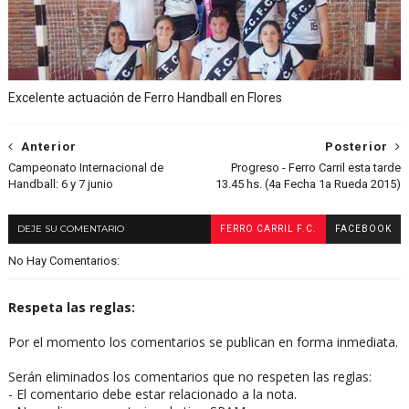
Excelente actuación de Ferro Handball en Flores
Anterior
Posterior
Campeonato Internacional de
Progreso - Ferro Carril esta tarde
Handball: 6 y 7 junio
13.45 hs. (4a Fecha 1a Rueda 2015)
DEJE SU COMENTARIO
FERRO CARRIL F.C.
FACEBOOK
No Hay Comentarios:
Respeta las reglas:
Por el momento los comentarios se publican en forma inmediata.
Serán eliminados los comentarios que no respeten las reglas:
- El comentario debe estar relacionado a la nota.