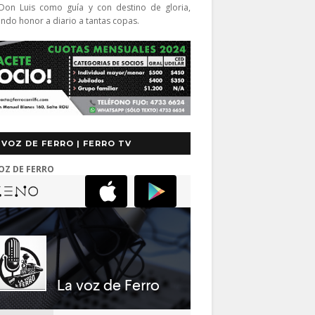
Don Luis como guía y con destino de gloria,
endo honor a diario a tantas copas.
 VOZ DE FERRO | FERRO TV
OZ DE FERRO