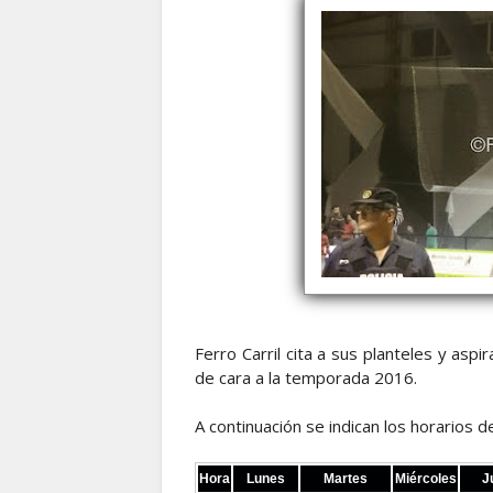
Ferro Carril cita a sus planteles y as
de cara a la temporada 2016.
A continuación se indican los horarios 
Hora
Lunes
Martes
Miércoles
J