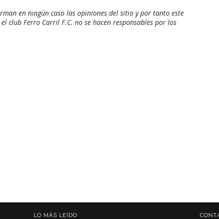
man en ningún caso las opiniones del sitio y por tanto este
 el club Ferro Carril F.C. no se hacen responsables por los
LO MÁS LEÍDO
CONT