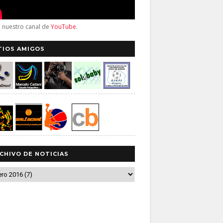
a nuestro canal de
YouTube
.
TIOS AMIGOS
CHIVO DE NOTICIAS