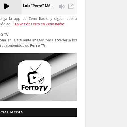
arga la app de Zeno Radio y sigue nuestra
ción aquí:
La voz de Ferro en Zeno Radio
RO TV
iona en la siguiente imagen para acceder a los
res contenidos de
Ferro TV
.
CIAL MEDIA