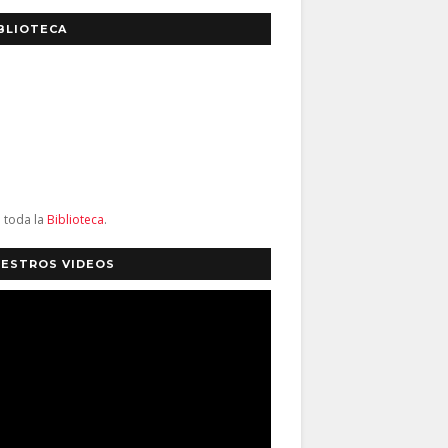
BLIOTECA
a toda la
Biblioteca
.
ESTROS VIDEOS