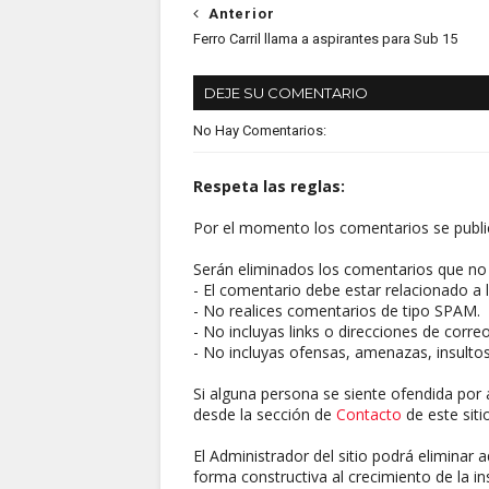
Anterior
Ferro Carril llama a aspirantes para Sub 15
DEJE SU COMENTARIO
No Hay Comentarios:
Respeta las reglas:
Por el momento los comentarios se publi
Serán eliminados los comentarios que no 
- El comentario debe estar relacionado a l
- No realices comentarios de tipo SPAM.
- No incluyas links o direcciones de corre
- No incluyas ofensas, amenazas, insultos
Si alguna persona se siente ofendida por 
desde la sección de
Contacto
de este sitio
El Administrador del sitio podrá eliminar 
forma constructiva al crecimiento de la ins