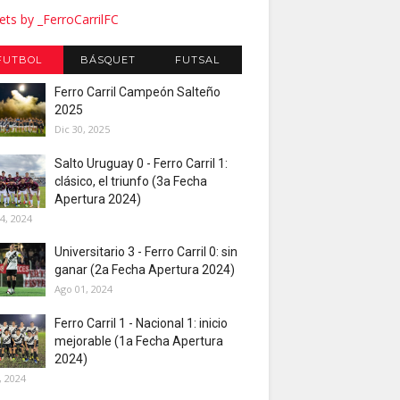
ts by _FerroCarrilFC
FUTBOL
BÁSQUET
FUTSAL
Ferro Carril Campeón Salteño
2025
Dic 30, 2025
Salto Uruguay 0 - Ferro Carril 1:
clásico, el triunfo (3a Fecha
Apertura 2024)
4, 2024
Universitario 3 - Ferro Carril 0: sin
ganar (2a Fecha Apertura 2024)
Ago 01, 2024
Ferro Carril 1 - Nacional 1: inicio
mejorable (1a Fecha Apertura
2024)
, 2024