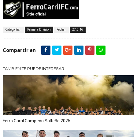
Categorías :
Primera División
Fecha :
27.5.16
Compartir en
TAMBIÉN TE PUEDE INTERESAR
Ferro Carril Campeón Salteño 2025