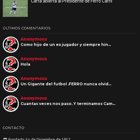
Carta abierta al Presidente de Ferro Carril
ÚLTIMOS COMENTARIOS
Anonymous
Como hijo de un ex jugador y siempre hin…
Anonymous
Hola
Anonymous
Un Gigante del futbol .FERRO nunca olvid…
Anonymous
Cuantas veces nos paso. Y terminamos Cam…
CONTACTO
Fundado 1o de Diciembre de 1912