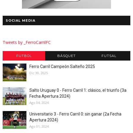
SOCIAL MEDIA
Tweets by _FerroCarrilFC
FUTBOL
BÁSQUET
FUTSAL
Ferro Carril Campeón Salteño 2025
Dic 30, 2025
Salto Uruguay 0 - Ferro Carril 1: clásico, el triunfo (3a
Fecha Apertura 2024)
Ago 04, 2024
Universitario 3 - Ferro Carril 0: sin ganar (2a Fecha
Apertura 2024)
Ago 01, 2024