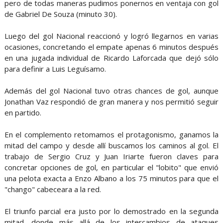
pero de todas maneras pudimos ponernos en ventaja con gol
de Gabriel De Souza (minuto 30).
Luego del gol Nacional reaccionó y logró llegarnos en varias
ocasiones, concretando el empate apenas 6 minutos después
en una jugada individual de Ricardo Laforcada que dejó sólo
para definir a Luis Leguísamo.
Además del gol Nacional tuvo otras chances de gol, aunque
Jonathan Vaz respondió de gran manera y nos permitió seguir
en partido.
En el complemento retomamos el protagonismo, ganamos la
mitad del campo y desde allí buscamos los caminos al gol. El
trabajo de Sergio Cruz y Juan Iriarte fueron claves para
concretar opciones de gol, en particular el "lobito" que envió
una pelota exacta a Enzo Albano a los 75 minutos para que el
"chango" cabeceara a la red.
El triunfo parcial era justo por lo demostrado en la segunda
mitad, donde más allá de los intercambios de ataques