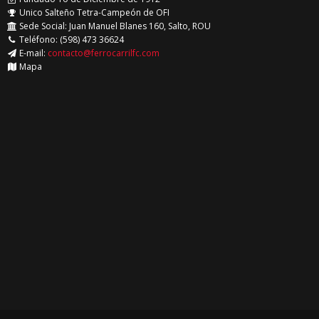
Unico Salteño Tetra-Campeón de OFI
Sede Social: Juan Manuel Blanes 160, Salto, ROU
Teléfono: (598) 473 36624
E-mail:
contacto@ferrocarrilfc.com
Mapa