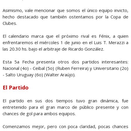
Asimismo, vale mencionar que somos el único equipo invicto,
hecho destacado que también ostentamos por la Copa de
Clubes.
El calendario marca que el próximo rival es Fénix, a quien
enfrentaremos el miércoles 1 de junio en el Luis T. Merazzi a
las 20.30 hs. bajo el arbitraje de Ricardo González.
Esta 5a Fecha presenta otros dos partidos interesantes:
Nacional (4o) - Ceibal (5o) (Ruben Ferreira) y Universitario (2o)
- Salto Uruguay (6o) (Walter Araújo).
El Partido
El partido en sus dos tiempos tuvo gran dinámica, fue
entretenido para el gran marco de público presente y con
chances de gol para ambos equipos.
Comenzamos mejor, pero con poca claridad, pocas chances