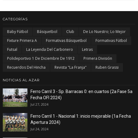
CATEGORÍAS
Baby Fútbol
Básquetbol
Club
De Lo Nuestro; Lo Mejor
Fixture Primera A
Formativas Básquetbol
Formativas Fútbol
Futsal
La Leyenda Del Carbonero
Letras
Polideportivo 1 De Diciembre De 1912
Primera División
Recuerdos Del Hincha
Revista "La Franja"
Ruben Grassi
NOTICIAS AL AZAR
Ferro Carril 3 - Sp. Barracas 0: en cuartos (2a Fase 5a
Fecha OFI 2024)
Jul 27, 2024
Ferro Carril 1 - Nacional 1: inicio mejorable (1a Fecha
Apertura 2024)
Jul 24, 2024