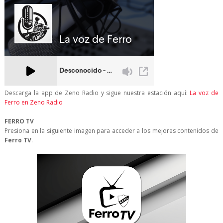
Descarga la app de Zeno Radio y sigue nuestra estación aquí:
La voz de
Ferro en Zeno Radio
FERRO TV
Presiona en la siguiente imagen para acceder a los mejores contenidos de
Ferro TV
.