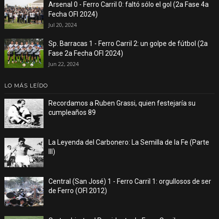
Arsenal 0 - Ferro Carril 0: faltó sólo el gol (2a Fase 4a
Fecha OFI 2024)
Jul 20, 2024
Sp. Barracas 1 - Ferro Carril 2: un golpe de fútbol (2a
Fase 2a Fecha OFI 2024)
Jun 22, 2024
LO MÁS LEÍDO
Recordamos a Ruben Grassi, quien festejaría su
cumpleaños 89
La Leyenda del Carbonero: La Semilla de la Fe (Parte
III)
Central (San José) 1 - Ferro Carril 1: orgullosos de ser
de Ferro (OFI 2012)