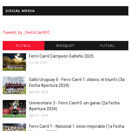
SOCIAL MEDIA
Tweets by _FerroCarrilFC
FUTBOL
BÁSQUET
FUTSAL
Ferro Carril Campeón Salteño 2025
Dic 30, 2025
Salto Uruguay 0 - Ferro Carril 1: clásico, el triunfo (3a
Fecha Apertura 2024)
Ago 04, 2024
Universitario 3 - Ferro Carril 0: sin ganar (2a Fecha
Apertura 2024)
Ago 01, 2024
Ferro Carril 1 - Nacional 1: inicio mejorable (1a Fecha