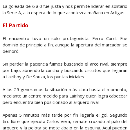
La goleada de 6 a 0 fue justa y nos permite liderar en solitario
la Serie A, a la espera de lo que acontezca mañana en Artigas.
El Partido
El encuentro tuvo un solo protagonista: Ferro Carril. Fue
dominio de principio a fin, aunque la apertura del marcador se
demoró.
Sin perder la paciencia fuimos buscando el arco rival, siempre
por bajo, abriendo la cancha y buscando circuitos que llegaran
a Lairihoy y De Souza, los puntas iniciales.
A los 25 generamos la situación más clara hasta el momento,
mediante un centro medido para Lairihoy quien logra cabecear
pero encuentra bien posicionado al arquero rival.
Apenas 5 minutos más tarde por fin llegaría el gol. Segundo
tiro libre que ejecuta Carlos Vera, remate cruzado al palo del
arquero y la pelota se mete abajo en la esquina. Aquí pueden