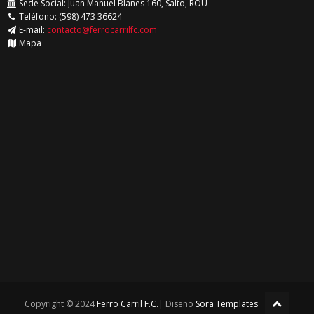
Sede Social: Juan Manuel Blanes 160, Salto, ROU
Teléfono: (598) 473 36624
E-mail:
contacto@ferrocarrilfc.com
Mapa
Copyright © 2024
Ferro Carril F.C.
| Diseño
Sora Templates