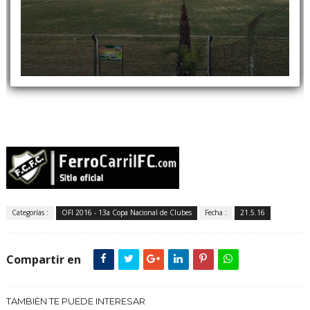
Categorías :
OFI 2016 - 13a Copa Nacional de Clubes
Fecha :
21.5.16
Compartir en
TAMBIÉN TE PUEDE INTERESAR