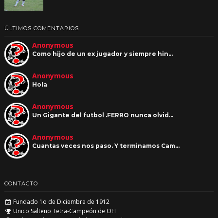
ÚLTIMOS COMENTARIOS
Anonymous
Como hijo de un ex jugador y siempre hin…
Anonymous
Hola
Anonymous
Un Gigante del futbol .FERRO nunca olvid…
Anonymous
Cuantas veces nos paso. Y terminamos Cam…
CONTACTO
Fundado 1o de Diciembre de 1912
Unico Salteño Tetra-Campeón de OFI