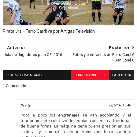
Pirata Jrs. - Ferro Carril va por Artigas Televisión
Anterior
Posterior
Lista de Jugadores para OFI 2016
Fotos y entrevistas de Ferro Carril 6
- San José 0
DEJE SU COMENTARIO
FERRO CARRIL F.C.
FACEBOOK
1 Comentario:
Profe
22/5/16, 10:46
Poco a poco los engranajes se van acoplando y el
funcionamiento colectivo del equipo comienza a funcionar
de buena forma. La máquina tiene buena presión en sus
calderas y comenzó a andar. Vamos mi ferro querido.
FERRO FERRO