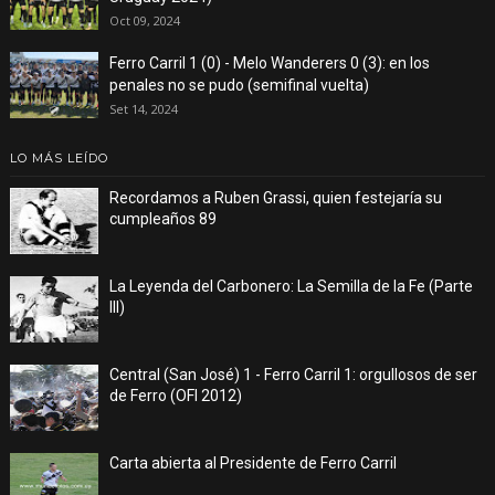
Oct 09, 2024
Ferro Carril 1 (0) - Melo Wanderers 0 (3): en los
penales no se pudo (semifinal vuelta)
Set 14, 2024
LO MÁS LEÍDO
Recordamos a Ruben Grassi, quien festejaría su
cumpleaños 89
La Leyenda del Carbonero: La Semilla de la Fe (Parte
III)
Central (San José) 1 - Ferro Carril 1: orgullosos de ser
de Ferro (OFI 2012)
Carta abierta al Presidente de Ferro Carril