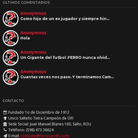
ÚLTIMOS COMENTARIOS
Anonymous
Como hijo de un ex jugador y siempre hin…
Anonymous
Hola
Anonymous
Un Gigante del futbol .FERRO nunca olvid…
Anonymous
Cuantas veces nos paso. Y terminamos Cam…
CONTACTO
Fundado 1o de Diciembre de 1912
Unico Salteño Tetra-Campeón de OFI
Sede Social: Juan Manuel Blanes 160, Salto, ROU
Teléfono: (598) 473 36624
E-mail:
contacto@ferrocarrilfc.com