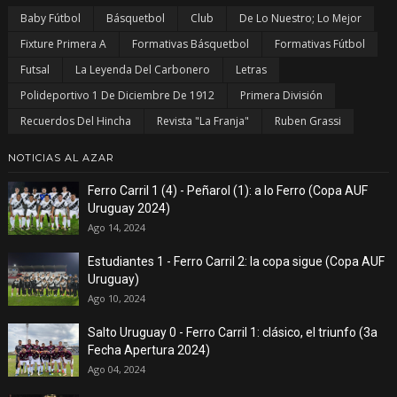
Baby Fútbol
Básquetbol
Club
De Lo Nuestro; Lo Mejor
Fixture Primera A
Formativas Básquetbol
Formativas Fútbol
Futsal
La Leyenda Del Carbonero
Letras
Polideportivo 1 De Diciembre De 1912
Primera División
Recuerdos Del Hincha
Revista "La Franja"
Ruben Grassi
NOTICIAS AL AZAR
Ferro Carril 1 (4) - Peñarol (1): a lo Ferro (Copa AUF
Uruguay 2024)
Ago 14, 2024
Estudiantes 1 - Ferro Carril 2: la copa sigue (Copa AUF
Uruguay)
Ago 10, 2024
Salto Uruguay 0 - Ferro Carril 1: clásico, el triunfo (3a
Fecha Apertura 2024)
Ago 04, 2024