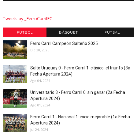
Tweets by _FerroCarrilFC
FUTBOL
BÁSQUET
FUTSAL
Ferro Carril Campeón Salteño 2025
Dic 30, 2025
Salto Uruguay 0 - Ferro Carril 1: clásico, el triunfo (3a
Fecha Apertura 2024)
Ago 04, 2024
Universitario 3 - Ferro Carril 0: sin ganar (2a Fecha
Apertura 2024)
Ago 01, 2024
Ferro Carril 1 - Nacional 1: inicio mejorable (1a Fecha
Apertura 2024)
Jul 24, 2024