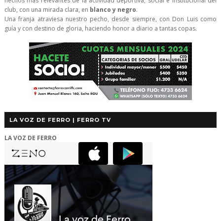
hechos más relevantes de la actividad deportiva, social e institucional del
club, con una mirada clara, en
blanco y negro
.
Una franja atraviesa nuestro pecho, desde siempre, con Don Luis como
guía y con destino de gloria, haciendo honor a diario a tantas copas.
LA VOZ DE FERRO | FERRO TV
LA VOZ DE FERRO