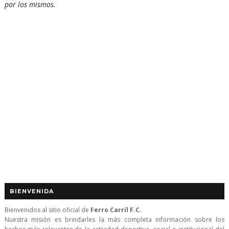
por los mismos.
BIENVENIDA
Bienvenidos al sitio oficial de
Ferro Carril F.C.
Nuestra misión es brindarles la más completa información sobre los