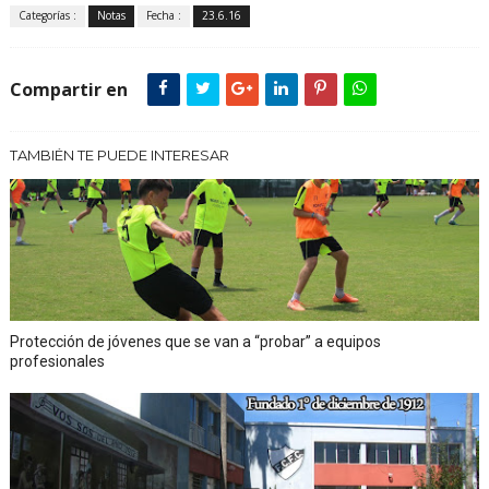
Categorías :
Notas
Fecha :
23.6.16
Compartir en
TAMBIÉN TE PUEDE INTERESAR
Protección de jóvenes que se van a “probar” a equipos
profesionales