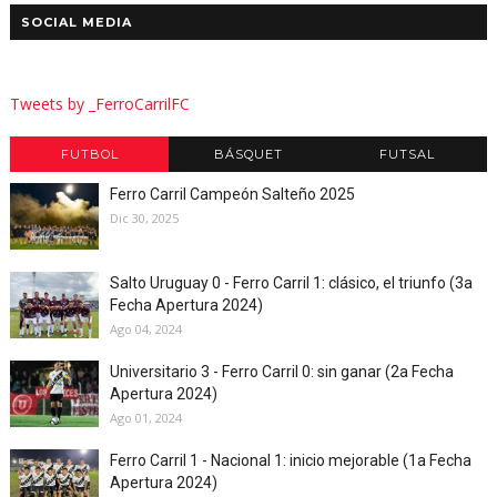
SOCIAL MEDIA
Tweets by _FerroCarrilFC
FUTBOL
BÁSQUET
FUTSAL
Ferro Carril Campeón Salteño 2025
Dic 30, 2025
Salto Uruguay 0 - Ferro Carril 1: clásico, el triunfo (3a
Fecha Apertura 2024)
Ago 04, 2024
Universitario 3 - Ferro Carril 0: sin ganar (2a Fecha
Apertura 2024)
Ago 01, 2024
Ferro Carril 1 - Nacional 1: inicio mejorable (1a Fecha
Apertura 2024)