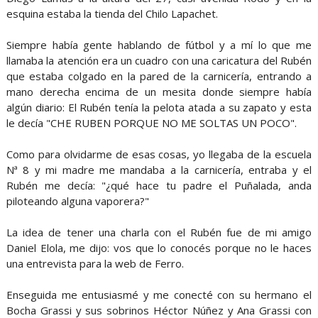
esquina estaba la tienda del Chilo Lapachet.
Siempre había gente hablando de fútbol y a mí lo que me
llamaba la atención era un cuadro con una caricatura del Rubén
que estaba colgado en la pared de la carnicería, entrando a
mano derecha encima de un mesita donde siempre había
algún diario: El Rubén tenía la pelota atada a su zapato y esta
le decía "CHE RUBEN PORQUE NO ME SOLTAS UN POCO".
Como para olvidarme de esas cosas, yo llegaba de la escuela
Nª 8 y mi madre me mandaba a la carnicería, entraba y el
Rubén me decía: "¿qué hace tu padre el Puñalada, anda
piloteando alguna vaporera?"
La idea de tener una charla con el Rubén fue de mi amigo
Daniel Elola, me dijo: vos que lo conocés porque no le haces
una entrevista para la web de Ferro.
Enseguida me entusiasmé y me conecté con su hermano el
Bocha Grassi y sus sobrinos Héctor Núñez y Ana Grassi con