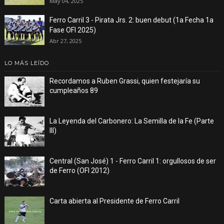
May 04, 2025
Ferro Carril 3 - Pirata Jrs. 2: buen debut (1a Fecha 1a
Fase OFI 2025)
Abr 27, 2025
LO MÁS LEÍDO
Recordamos a Ruben Grassi, quien festejaría su
cumpleaños 89
La Leyenda del Carbonero: La Semilla de la Fe (Parte
III)
Central (San José) 1 - Ferro Carril 1: orgullosos de ser
de Ferro (OFI 2012)
Carta abierta al Presidente de Ferro Carril