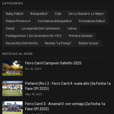
CATEGORÍAS
Baby Fútbol
Básquetbol
Club
De Lo Nuestro; Lo Mejor
Fixture Primera A
Formativas Básquetbol
Formativas Fútbol
Futsal
La Leyenda Del Carbonero
Letras
Polideportivo 1 De Diciembre De 1912
Primera División
Recuerdos Del Hincha
Revista "La Franja"
Ruben Grassi
NOTICIAS AL AZAR
Ferro Carril Campeón Salteño 2025
Dic 30, 2025
Peñarol (Riv.) 2 - Ferro Carril 4: vuela alto (3a Fecha 1a
Fase OFI 2025)
May 18, 2025
Ferro Carril 3 - Arsenal 0: con ventaja (2a Fecha 1a
Fase OFI 2025)