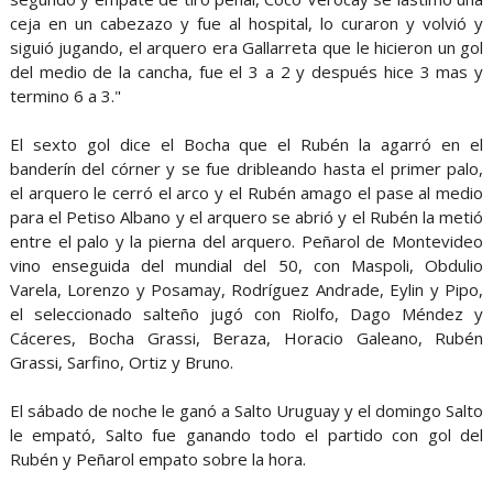
ceja en un cabezazo y fue al hospital, lo curaron y volvió y
siguió jugando, el arquero era Gallarreta que le hicieron un gol
del medio de la cancha, fue el 3 a 2 y después hice 3 mas y
termino 6 a 3."
El sexto gol dice el Bocha que el Rubén la agarró en el
banderín del córner y se fue dribleando hasta el primer palo,
el arquero le cerró el arco y el Rubén amago el pase al medio
para el Petiso Albano y el arquero se abrió y el Rubén la metió
entre el palo y la pierna del arquero. Peñarol de Montevideo
vino enseguida del mundial del 50, con Maspoli, Obdulio
Varela, Lorenzo y Posamay, Rodríguez Andrade, Eylin y Pipo,
el seleccionado salteño jugó con Riolfo, Dago Méndez y
Cáceres, Bocha Grassi, Beraza, Horacio Galeano, Rubén
Grassi, Sarfino, Ortiz y Bruno.
El sábado de noche le ganó a Salto Uruguay y el domingo Salto
le empató, Salto fue ganando todo el partido con gol del
Rubén y Peñarol empato sobre la hora.