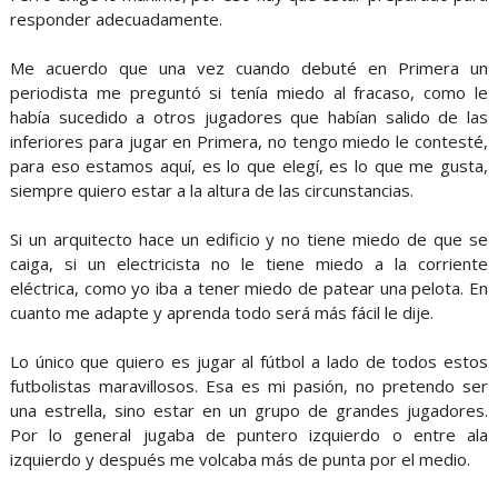
responder adecuadamente.
Me acuerdo que una vez cuando debuté en Primera un
periodista me preguntó si tenía miedo al fracaso, como le
había sucedido a otros jugadores que habían salido de las
inferiores para jugar en Primera, no tengo miedo le contesté,
para eso estamos aquí, es lo que elegí, es lo que me gusta,
siempre quiero estar a la altura de las circunstancias.
Si un arquitecto hace un edificio y no tiene miedo de que se
caiga, si un electricista no le tiene miedo a la corriente
eléctrica, como yo iba a tener miedo de patear una pelota. En
cuanto me adapte y aprenda todo será más fácil le dije.
Lo único que quiero es jugar al fútbol a lado de todos estos
futbolistas maravillosos. Esa es mi pasión, no pretendo ser
una estrella, sino estar en un grupo de grandes jugadores.
Por lo general jugaba de puntero izquierdo o entre ala
izquierdo y después me volcaba más de punta por el medio.