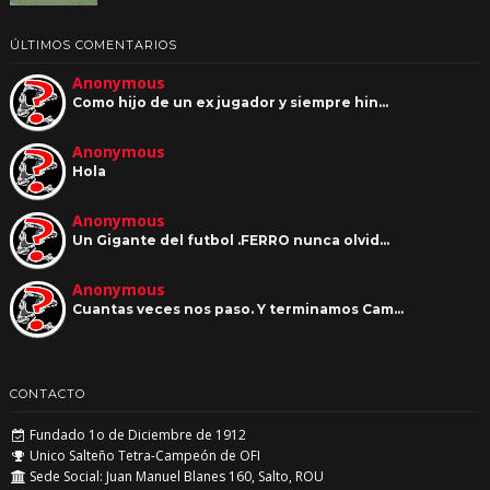
ÚLTIMOS COMENTARIOS
Anonymous
Como hijo de un ex jugador y siempre hin…
Anonymous
Hola
Anonymous
Un Gigante del futbol .FERRO nunca olvid…
Anonymous
Cuantas veces nos paso. Y terminamos Cam…
CONTACTO
Fundado 1o de Diciembre de 1912
Unico Salteño Tetra-Campeón de OFI
Sede Social: Juan Manuel Blanes 160, Salto, ROU