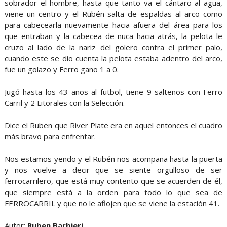
sobrador el hombre, hasta que tanto va el cántaro al agua,
viene un centro y el Rubén salta de espaldas al arco como
para cabecearla nuevamente hacia afuera del área para los
que entraban y la cabecea de nuca hacia atrás, la pelota le
cruzo al lado de la nariz del golero contra el primer palo,
cuando este se dio cuenta la pelota estaba adentro del arco,
fue un golazo y Ferro gano 1 a 0.
Jugó hasta los 43 años al futbol, tiene 9 salteños con Ferro
Carril y 2 Litorales con la Selección.
Dice el Ruben que River Plate era en aquel entonces el cuadro
más bravo para enfrentar.
Nos estamos yendo y el Rubén nos acompaña hasta la puerta
y nos vuelve a decir que se siente orgulloso de ser
ferrocarrilero, que está muy contento que se acuerden de él,
que siempre está a la orden para todo lo que sea de
FERROCARRIL y que no le aflojen que se viene la estación 41.
Autor:
Ruben Barbieri