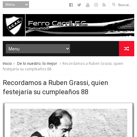
Inicio
De lo nuestro; lo mejor
Recordamos a Ruben Grassi, quien
festejaría su cumpleaños 88
Recordamos a Ruben Grassi, quien
festejaría su cumpleaños 88