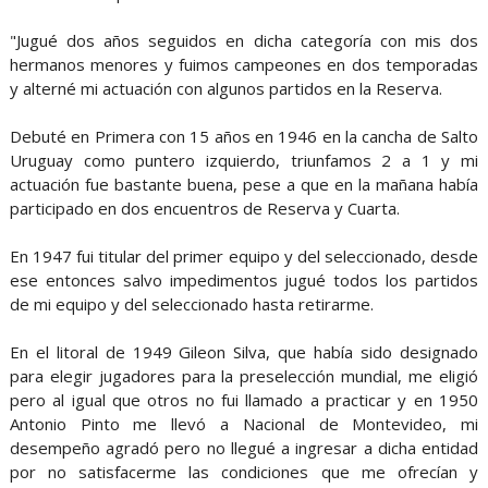
"Jugué dos años seguidos en dicha categoría con mis dos
hermanos menores y fuimos campeones en dos temporadas
y alterné mi actuación con algunos partidos en la Reserva.
Debuté en Primera con 15 años en 1946 en la cancha de Salto
Uruguay como puntero izquierdo, triunfamos 2 a 1 y mi
actuación fue bastante buena, pese a que en la mañana había
participado en dos encuentros de Reserva y Cuarta.
En 1947 fui titular del primer equipo y del seleccionado, desde
ese entonces salvo impedimentos jugué todos los partidos
de mi equipo y del seleccionado hasta retirarme.
En el litoral de 1949 Gileon Silva, que había sido designado
para elegir jugadores para la preselección mundial, me eligió
pero al igual que otros no fui llamado a practicar y en 1950
Antonio Pinto me llevó a Nacional de Montevideo, mi
desempeño agradó pero no llegué a ingresar a dicha entidad
por no satisfacerme las condiciones que me ofrecían y