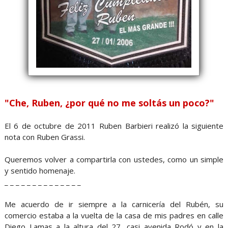
"Che, Ruben, ¿por qué no me soltás un poco?"
El 6 de octubre de 2011 Ruben Barbieri realizó la siguiente
nota con Ruben Grassi.
Queremos volver a compartirla con ustedes, como un simple
y sentido homenaje.
_ _ _ _ _ _ _ _ _ _ _ _ _ _
Me acuerdo de ir siempre a la carnicería del Rubén, su
comercio estaba a la vuelta de la casa de mis padres en calle
Diego Lamas a la altura del 27, casi avenida Rodó y en la