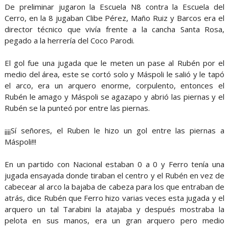
De preliminar jugaron la Escuela N8 contra la Escuela del
Cerro, en la 8 jugaban Clibe Pérez, Maño Ruiz y Barcos era el
director técnico que vivía frente a la cancha Santa Rosa,
pegado a la herrería del Coco Parodi.
El gol fue una jugada que le meten un pase al Rubén por el
medio del área, este se cortó solo y Máspoli le salió y le tapó
el arco, era un arquero enorme, corpulento, entonces el
Rubén le amago y Máspoli se agazapo y abrió las piernas y el
Rubén se la punteó por entre las piernas.
¡¡¡¡Sí señores, el Ruben le hizo un gol entre las piernas a
Máspoli!!!
En un partido con Nacional estaban 0 a 0 y Ferro tenía una
jugada ensayada donde tiraban el centro y el Rubén en vez de
cabecear al arco la bajaba de cabeza para los que entraban de
atrás, dice Rubén que Ferro hizo varias veces esta jugada y el
arquero un tal Tarabini la atajaba y después mostraba la
pelota en sus manos, era un gran arquero pero medio