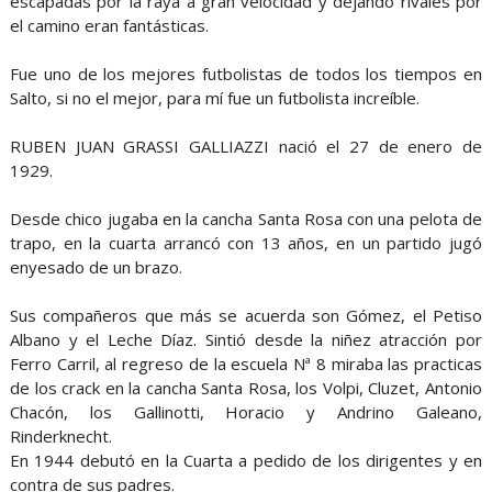
escapadas por la raya a gran velocidad y dejando rivales por
el camino eran fantásticas.
Fue uno de los mejores futbolistas de todos los tiempos en
Salto, si no el mejor, para mí fue un futbolista increíble.
RUBEN JUAN GRASSI GALLIAZZI nació el 27 de enero de
1929.
Desde chico jugaba en la cancha Santa Rosa con una pelota de
trapo, en la cuarta arrancó con 13 años, en un partido jugó
enyesado de un brazo.
Sus compañeros que más se acuerda son Gómez, el Petiso
Albano y el Leche Díaz. Sintió desde la niñez atracción por
Ferro Carril, al regreso de la escuela Nª 8 miraba las practicas
de los crack en la cancha Santa Rosa, los Volpi, Cluzet, Antonio
Chacón, los Gallinotti, Horacio y Andrino Galeano,
Rinderknecht.
En 1944 debutó en la Cuarta a pedido de los dirigentes y en
contra de sus padres.