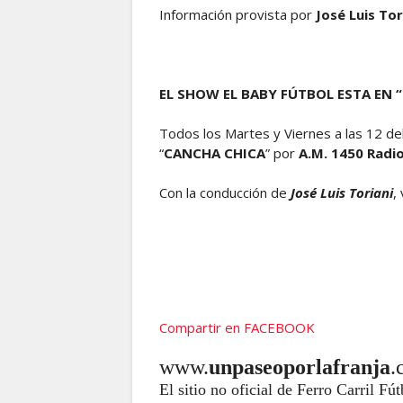
Información provista por
José Luis Tor
EL SHOW EL BABY FÚTBOL ESTA EN 
Todos los Martes y Viernes a las 12 del
“
CANCHA CHICA
” por
A.M. 1450 Radi
Con la conducción de
José Luis Toriani
,
Compartir en FACEBOOK
www.
unpaseoporlafranja
.
El sitio no oficial de Ferro Carril Fú