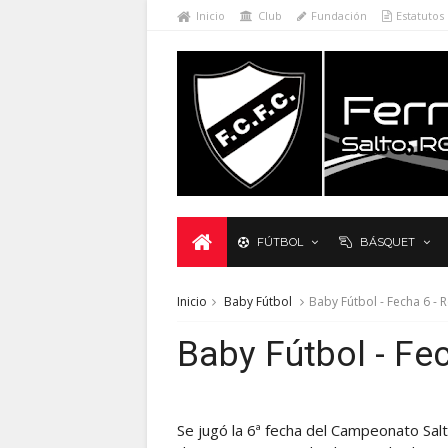
Inicio
Club
Fundación
Estatutos
FÚTBOL
BÁSQUET
Inicio
Baby Fútbol
Baby Fútbol - Fecha 6 - 
Baby Fútbol - Fe
Se jugó la 6ª fecha del Campeonato Sal