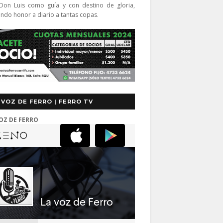
Don Luis como guía y con destino de gloria,
endo honor a diario a tantas copas.
 VOZ DE FERRO | FERRO TV
OZ DE FERRO