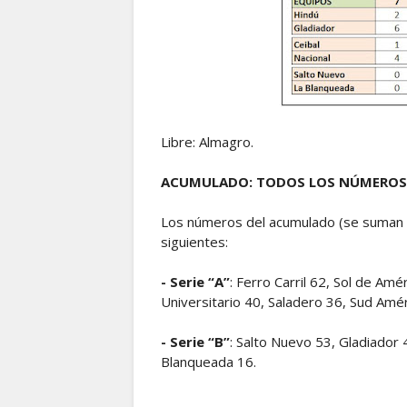
Libre: Almagro.
ACUMULADO: TODOS LOS NÚMEROS
Los números del acumulado (se suman l
siguientes:
- Serie “A”
: Ferro Carril 62, Sol de Am
Universitario 40, Saladero 36, Sud Amé
- Serie “B”
: Salto Nuevo 53, Gladiador 
Blanqueada 16.