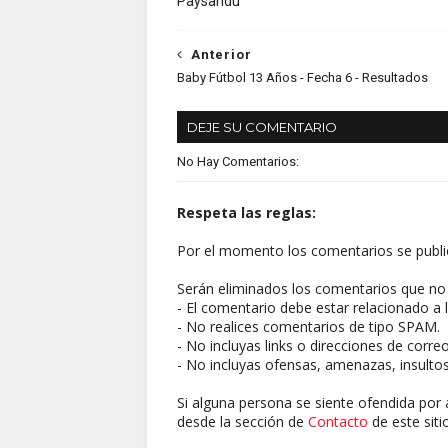
Paysandú
Anterior
Baby Fútbol 13 Años - Fecha 6 - Resultados
DEJE SU COMENTARIO
No Hay Comentarios:
Respeta las reglas:
Por el momento los comentarios se publi
Serán eliminados los comentarios que no 
- El comentario debe estar relacionado a l
- No realices comentarios de tipo SPAM.
- No incluyas links o direcciones de corre
- No incluyas ofensas, amenazas, insultos
Si alguna persona se siente ofendida por 
desde la sección de
Contacto
de este sitio