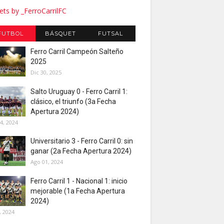
ts by _FerroCarrilFC
FUTBOL
BÁSQUET
FUTSAL
Ferro Carril Campeón Salteño
2025
Dic 30, 2025
Salto Uruguay 0 - Ferro Carril 1:
clásico, el triunfo (3a Fecha
Apertura 2024)
4, 2024
Universitario 3 - Ferro Carril 0: sin
ganar (2a Fecha Apertura 2024)
Ago 01, 2024
Ferro Carril 1 - Nacional 1: inicio
mejorable (1a Fecha Apertura
2024)
, 2024