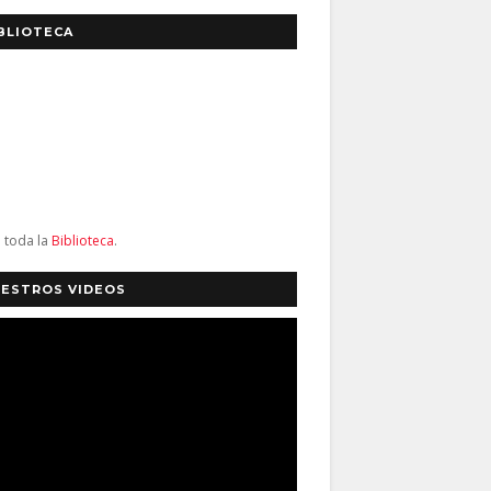
BLIOTECA
a toda la
Biblioteca
.
ESTROS VIDEOS