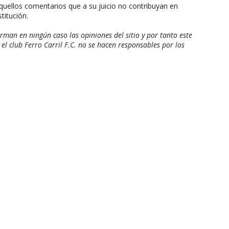
aquellos comentarios que a su juicio no contribuyan en
titución.
man en ningún caso las opiniones del sitio y por tanto este
 el club Ferro Carril F.C. no se hacen responsables por los