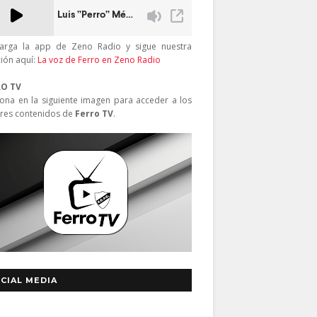
arga la app de Zeno Radio y sigue nuestra
ción aquí:
La voz de Ferro en Zeno Radio
RO TV
iona en la siguiente imagen para acceder a los
res contenidos de
Ferro TV
.
CIAL MEDIA