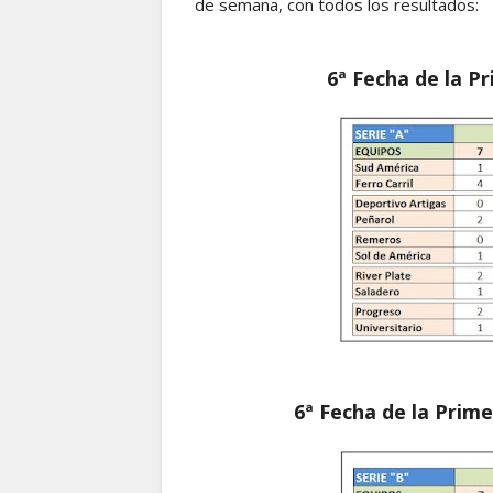
de semana, con todos los resultados:
6ª Fecha de la P
6ª Fecha de la Prim