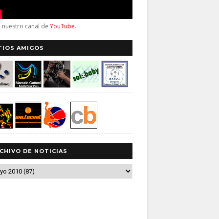
a nuestro canal de
YouTube
.
TIOS AMIGOS
CHIVO DE NOTICIAS