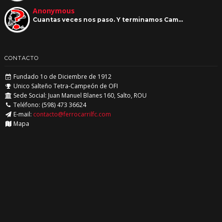
Anonymous
Cuantas veces nos paso. Y terminamos Cam…
CONTACTO
Fundado 1o de Diciembre de 1912
Unico Salteño Tetra-Campeón de OFI
Sede Social: Juan Manuel Blanes 160, Salto, ROU
Teléfono: (598) 473 36624
E-mail:
contacto@ferrocarrilfc.com
Mapa