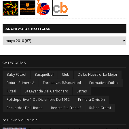
ARCHIVO DE NOTICIAS
CATEGORÍAS
Baby Fútbol
Básquetbol
Club
De Lo Nuestro; Lo Mejor
Fixture Primera A
Formativas Básquetbol
Formativas Fútbol
Futsal
La Leyenda Del Carbonero
Letras
Polideportivo 1 De Diciembre De 1912
Primera División
Recuerdos Del Hincha
Revista "La Franja"
Ruben Grassi
NOTICIAS AL AZAR