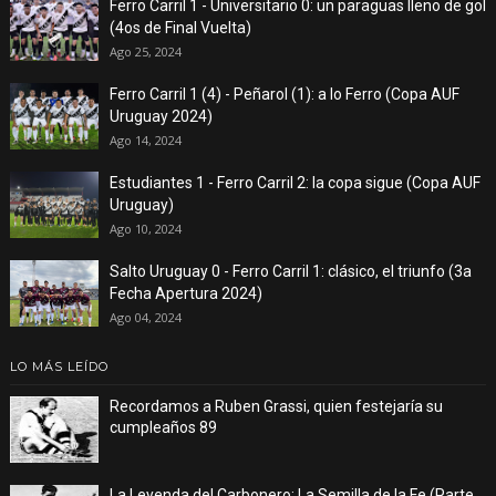
Ferro Carril 1 - Universitario 0: un paraguas lleno de gol
(4os de Final Vuelta)
Ago 25, 2024
Ferro Carril 1 (4) - Peñarol (1): a lo Ferro (Copa AUF
Uruguay 2024)
Ago 14, 2024
Estudiantes 1 - Ferro Carril 2: la copa sigue (Copa AUF
Uruguay)
Ago 10, 2024
Salto Uruguay 0 - Ferro Carril 1: clásico, el triunfo (3a
Fecha Apertura 2024)
Ago 04, 2024
LO MÁS LEÍDO
Recordamos a Ruben Grassi, quien festejaría su
cumpleaños 89
La Leyenda del Carbonero: La Semilla de la Fe (Parte