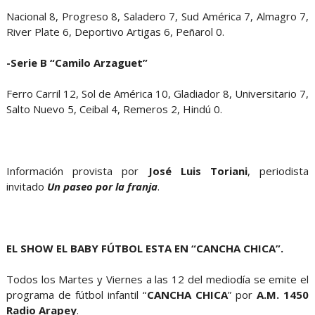
Nacional 8, Progreso 8, Saladero 7, Sud América 7, Almagro 7,
River Plate 6, Deportivo Artigas 6, Peñarol 0.
-Serie B “Camilo Arzaguet”
Ferro Carril 12, Sol de América 10, Gladiador 8, Universitario 7,
Salto Nuevo 5, Ceibal 4, Remeros 2, Hindú 0.
Información provista por
José Luis Toriani
, periodista
invitado
Un paseo por la franja
.
EL SHOW EL BABY FÚTBOL ESTA EN “CANCHA CHICA”.
Todos los Martes y Viernes a las 12 del mediodía se emite el
programa de fútbol infantil “
CANCHA CHICA
” por
A.M. 1450
Radio Arapey
.