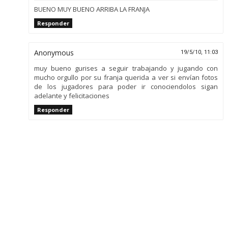
BUENO MUY BUENO ARRIBA LA FRANJA
Responder
Anonymous
19/5/10, 11:03
muy bueno gurises a seguir trabajando y jugando con
mucho orgullo por su franja querida a ver si envían fotos
de los jugadores para poder ir conociendolos sigan
adelante y felicitaciones
Responder