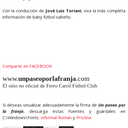
Con la conducción de
José Luis Toriani
, viva la más completa
información de baby fútbol salteño.
Compartir en FACEBOOK
www.
unpaseoporlafranja
.com
El sitio no oficial de Ferro Carril Fútbol Club
Si deseas visualizar adecuadamente la firma de
Un paseo por
la franja
, descarga estas Fuentes y guárdales en
C:\Windows\Fonts:
Informal Roman
y
Pristina