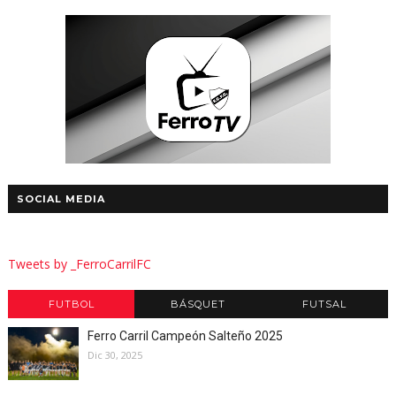
SOCIAL MEDIA
Tweets by _FerroCarrilFC
FUTBOL
BÁSQUET
FUTSAL
Ferro Carril Campeón Salteño 2025
Dic 30, 2025