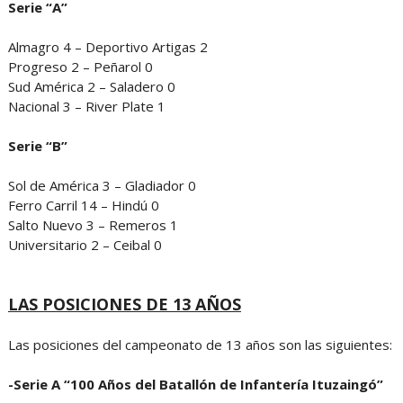
Serie “A”
Almagro 4 – Deportivo Artigas 2
Progreso 2 – Peñarol 0
Sud América 2 – Saladero 0
Nacional 3 – River Plate 1
Serie “B”
Sol de América 3 – Gladiador 0
Ferro Carril 14 – Hindú 0
Salto Nuevo 3 – Remeros 1
Universitario 2 – Ceibal 0
LAS POSICIONES DE 13 AÑOS
Las posiciones del campeonato de 13 años son las siguientes:
-Serie A “100 Años del Batallón de Infantería Ituzaingó”