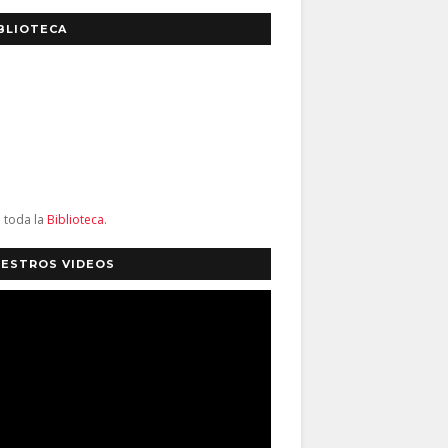
BLIOTECA
a toda la
Biblioteca
.
ESTROS VIDEOS