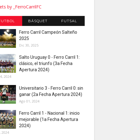
ts by _FerroCarrilFC
FUTBOL
BÁSQUET
FUTSAL
Ferro Carril Campeón Salteño
2025
Dic 30, 2025
Salto Uruguay 0 - Ferro Carril 1:
clásico, el triunfo (3a Fecha
Apertura 2024)
4, 2024
Universitario 3 - Ferro Carril 0: sin
ganar (2a Fecha Apertura 2024)
Ago 01, 2024
Ferro Carril 1 - Nacional 1: inicio
mejorable (1a Fecha Apertura
2024)
, 2024