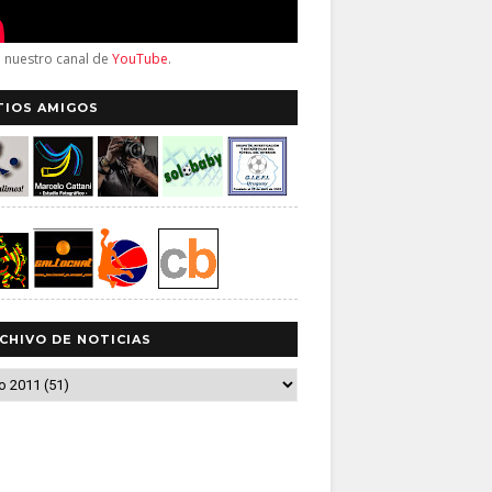
a nuestro canal de
YouTube
.
TIOS AMIGOS
CHIVO DE NOTICIAS