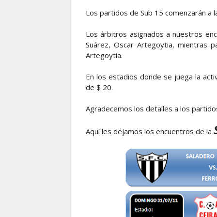
Los partidos de Sub 15 comenzarán a la
Los árbitros asignados a nuestros en
Suárez, Oscar Artegoytia, mientras p
Artegoytia.
En los estadios donde se juega la activ
de $ 20.
Agradecemos los detalles a los partidos
Aquí les dejamos los encuentros de la