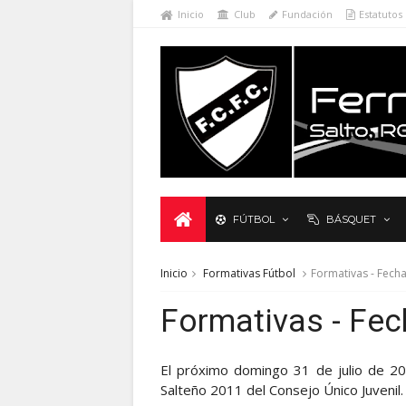
Inicio
Club
Fundación
Estatutos
FÚTBOL
BÁSQUET
Inicio
Formativas Fútbol
Formativas - Fecha
Formativas - Fec
El próximo domingo 31 de julio de 20
Salteño 2011 del Consejo Único Juvenil.