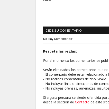
DEJE SU COMENTARIO
No Hay Comentarios:
Respeta las reglas:
Por el momento los comentarios se publi
Serán eliminados los comentarios que no 
- El comentario debe estar relacionado a l
- No realices comentarios de tipo SPAM.
- No incluyas links o direcciones de corre
- No incluyas ofensas, amenazas, insultos
Si alguna persona se siente ofendida por 
desde la sección de
Contacto
de este sitio