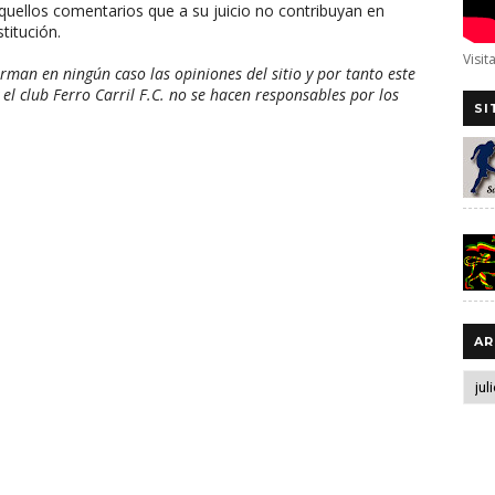
aquellos comentarios que a su juicio no contribuyan en
titución.
Visit
man en ningún caso las opiniones del sitio y por tanto este
 el club Ferro Carril F.C. no se hacen responsables por los
SI
AR