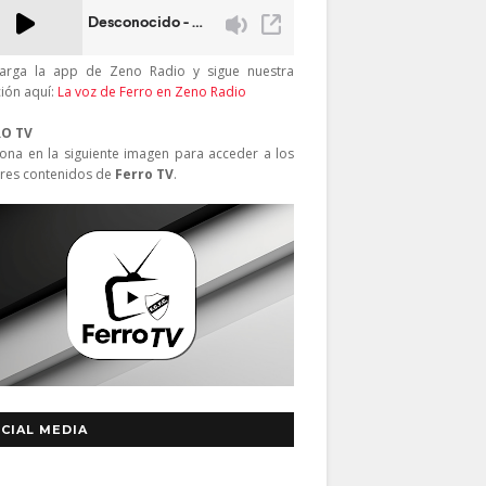
arga la app de Zeno Radio y sigue nuestra
ción aquí:
La voz de Ferro en Zeno Radio
RO TV
iona en la siguiente imagen para acceder a los
res contenidos de
Ferro TV
.
CIAL MEDIA