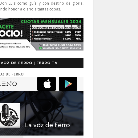
Don Luis como guía y con destino de gloria,
endo honor a diario a tantas copas.
 VOZ DE FERRO | FERRO TV
OZ DE FERRO