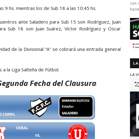
con 
s 9 hs. mientras los de Sub 18 a las 10:45 hs.
haci
cuentros ante Saladero para Sub 15 son Rodríguez, Juan
ara Sub 18 son Juan Suárez, Víctor Rodríguez y Oscar
idad de la Divisional “A” se cobrará una entrada general
LA
 a la Liga Salteña de Fútbol.
LA V
Segunda Fecha del Clausura
: