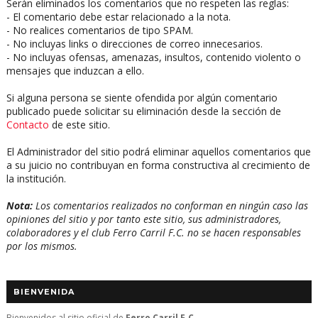
Serán eliminados los comentarios que no respeten las reglas:
- El comentario debe estar relacionado a la nota.
- No realices comentarios de tipo SPAM.
- No incluyas links o direcciones de correo innecesarios.
- No incluyas ofensas, amenazas, insultos, contenido violento o
mensajes que induzcan a ello.
Si alguna persona se siente ofendida por algún comentario
publicado puede solicitar su eliminación desde la sección de
Contacto
de este sitio.
El Administrador del sitio podrá eliminar aquellos comentarios que
a su juicio no contribuyan en forma constructiva al crecimiento de
la institución.
Nota:
Los comentarios realizados no conforman en ningún caso las
opiniones del sitio y por tanto este sitio, sus administradores,
colaboradores y el club Ferro Carril F.C. no se hacen responsables
por los mismos.
BIENVENIDA
Bienvenidos al sitio oficial de
Ferro Carril F.C.