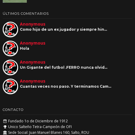
ÚLTIMOS COMENTARIOS
Anonymous
Como hijo de un ex jugador y siempre hin…
Anonymous
Hola
Anonymous
Un Gigante del futbol .FERRO nunca olvid…
Anonymous
Cuantas veces nos paso. Y terminamos Cam…
CONTACTO
Fundado 1o de Diciembre de 1912
Unico Salteño Tetra-Campeón de OFI
Sede Social: Juan Manuel Blanes 160, Salto, ROU