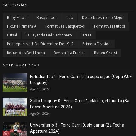
CATEGORÍAS
Baby Fútbol
Básquetbol
Club
De Lo Nuestro; Lo Mejor
Fixture Primera A
Formativas Básquetbol
Formativas Fútbol
Futsal
La Leyenda Del Carbonero
Letras
Polideportivo 1 De Diciembre De 1912
Primera División
Recuerdos Del Hincha
Revista "La Franja"
Ruben Grassi
NOTICIAS AL AZAR
Estudiantes 1 - Ferro Carril 2: la copa sigue (Copa AUF
Uruguay)
Ago 10, 2024
Salto Uruguay 0 - Ferro Carril 1: clásico, el triunfo (3a
Fecha Apertura 2024)
Ago 04, 2024
Universitario 3 - Ferro Carril 0: sin ganar (2a Fecha
Apertura 2024)