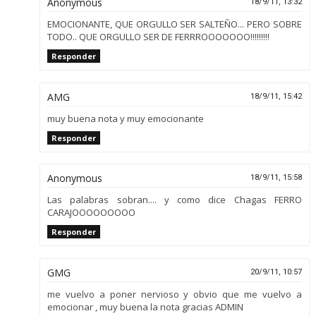
Anonymous
18/9/11, 13:32
EMOCIONANTE, QUE ORGULLO SER SALTEÑO... PERO SOBRE
TODO.. QUE ORGULLO SER DE FERRROOOOOOO!!!!!!!!!
Responder
AMG
18/9/11, 15:42
muy buena nota y muy emocionante
Responder
Anonymous
18/9/11, 15:58
Las palabras sobran.... y como dice Chagas FERRO
CARAJOOOOOOOOO
Responder
GMG
20/9/11, 10:57
me vuelvo a poner nervioso y obvio que me vuelvo a
emocionar , muy buena la nota gracias ADMIN