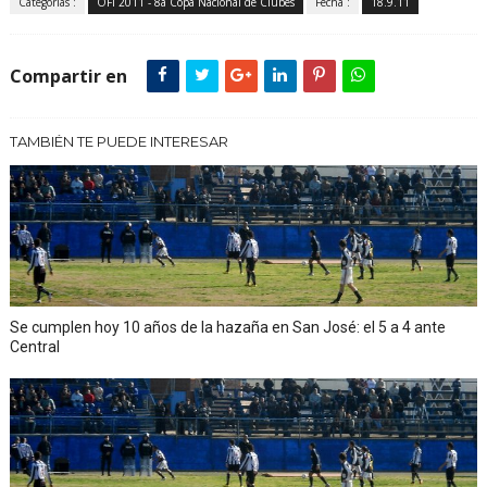
Categorías :
OFI 2011 - 8a Copa Nacional de Clubes
Fecha :
18.9.11
Compartir en
TAMBIÉN TE PUEDE INTERESAR
Se cumplen hoy 10 años de la hazaña en San José: el 5 a 4 ante
Central