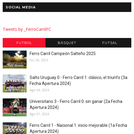
SOCIAL MEDIA
Tweets by _FerroCarrilFC
FUTBOL
BÁSQUET
FUTSAL
Ferro Carril Campeón Salteño 2025
Dic 30, 2025
Salto Uruguay 0 - Ferro Carril 1: clásico, el triunfo (3a
Fecha Apertura 2024)
Ago 04, 2024
Universitario 3 - Ferro Carril 0: sin ganar (2a Fecha
Apertura 2024)
Ago 01, 2024
Ferro Carril 1 - Nacional 1: inicio mejorable (1a Fecha
Apertura 2024)