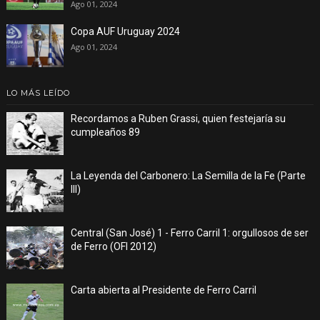
Ago 01, 2024
Copa AUF Uruguay 2024
Ago 01, 2024
LO MÁS LEÍDO
Recordamos a Ruben Grassi, quien festejaría su
cumpleaños 89
La Leyenda del Carbonero: La Semilla de la Fe (Parte
III)
Central (San José) 1 - Ferro Carril 1: orgullosos de ser
de Ferro (OFI 2012)
Carta abierta al Presidente de Ferro Carril