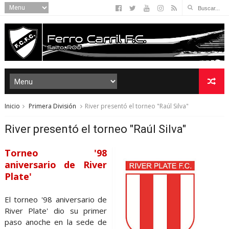
Inicio
Primera División
River presentó el torneo "Raúl Silva"
River presentó el torneo "Raúl Silva"
Torneo '98
aniversario de River
Plate'
El torneo '98 aniversario de
River Plate' dio su primer
paso anoche en la sede de