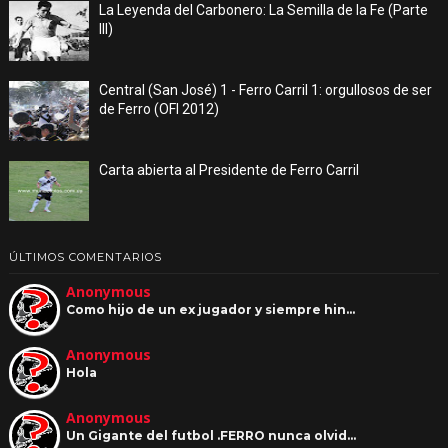
La Leyenda del Carbonero: La Semilla de la Fe (Parte
III)
Central (San José) 1 - Ferro Carril 1: orgullosos de ser
de Ferro (OFI 2012)
Carta abierta al Presidente de Ferro Carril
ÚLTIMOS COMENTARIOS
Anonymous
Como hijo de un ex jugador y siempre hin…
Anonymous
Hola
Anonymous
Un Gigante del futbol .FERRO nunca olvid…