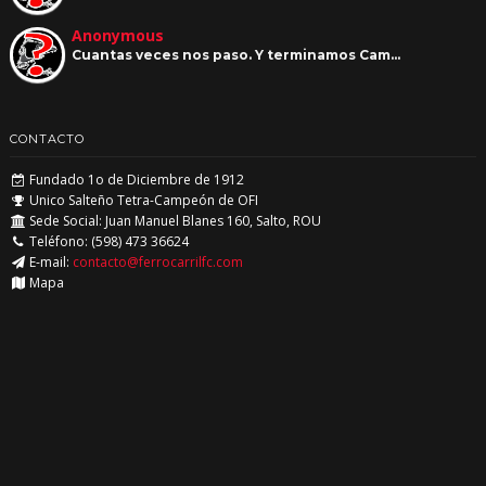
Anonymous
Cuantas veces nos paso. Y terminamos Cam…
CONTACTO
Fundado 1o de Diciembre de 1912
Unico Salteño Tetra-Campeón de OFI
Sede Social: Juan Manuel Blanes 160, Salto, ROU
Teléfono: (598) 473 36624
E-mail:
contacto@ferrocarrilfc.com
Mapa