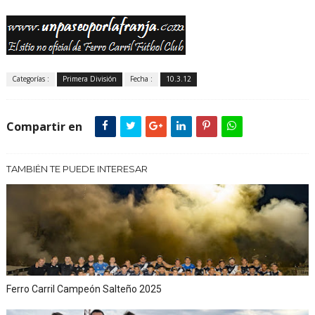
Categorías :
Primera División
Fecha :
10.3.12
Compartir en
TAMBIÉN TE PUEDE INTERESAR
Ferro Carril Campeón Salteño 2025