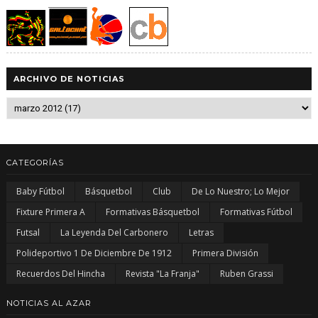
ARCHIVO DE NOTICIAS
CATEGORÍAS
Baby Fútbol
Básquetbol
Club
De Lo Nuestro; Lo Mejor
Fixture Primera A
Formativas Básquetbol
Formativas Fútbol
Futsal
La Leyenda Del Carbonero
Letras
Polideportivo 1 De Diciembre De 1912
Primera División
Recuerdos Del Hincha
Revista "La Franja"
Ruben Grassi
NOTICIAS AL AZAR