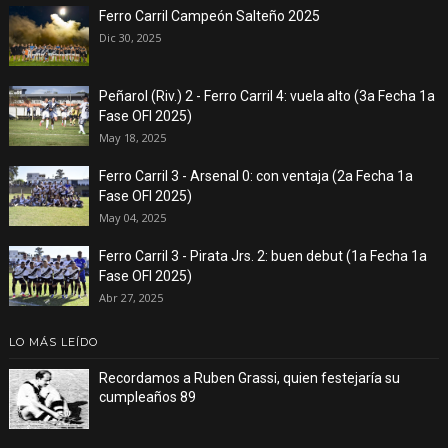
Ferro Carril Campeón Salteño 2025
Dic 30, 2025
Peñarol (Riv.) 2 - Ferro Carril 4: vuela alto (3a Fecha 1a
Fase OFI 2025)
May 18, 2025
Ferro Carril 3 - Arsenal 0: con ventaja (2a Fecha 1a
Fase OFI 2025)
May 04, 2025
Ferro Carril 3 - Pirata Jrs. 2: buen debut (1a Fecha 1a
Fase OFI 2025)
Abr 27, 2025
LO MÁS LEÍDO
Recordamos a Ruben Grassi, quien festejaría su
cumpleaños 89