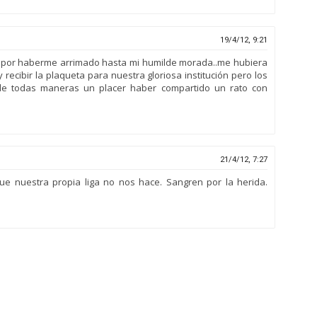
19/4/12, 9:21
 por haberme arrimado hasta mi humilde morada..me hubiera
recibir la plaqueta para nuestra gloriosa institución pero los
de todas maneras un placer haber compartido un rato con
21/4/12, 7:27
ue nuestra propia liga no nos hace. Sangren por la herida.