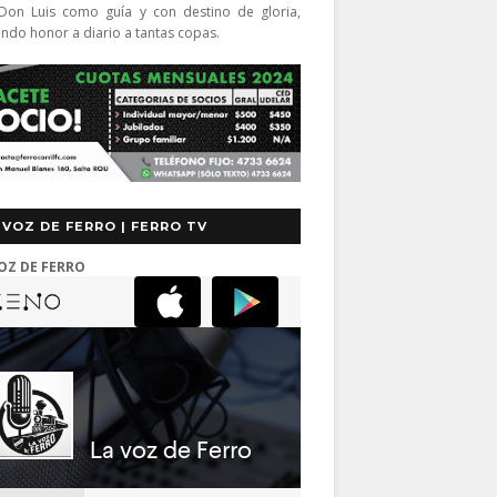
Don Luis como guía y con destino de gloria,
endo honor a diario a tantas copas.
 VOZ DE FERRO | FERRO TV
OZ DE FERRO