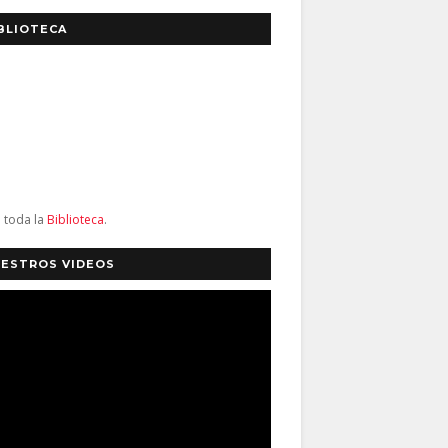
BLIOTECA
a toda la
Biblioteca
.
ESTROS VIDEOS