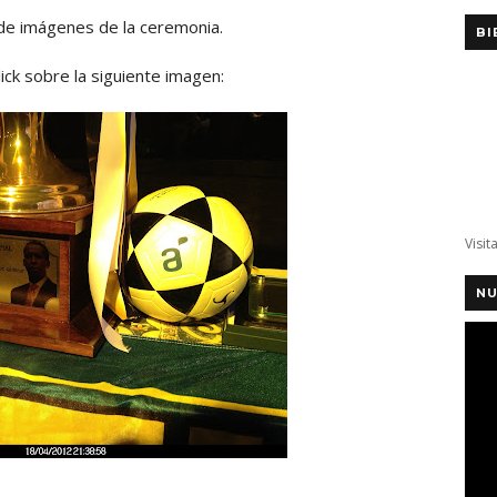
 de imágenes de la ceremonia.
BI
ick sobre la siguiente imagen:
Visit
NU