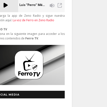
arga la app de Zeno Radio y sigue nuestra
ción aquí:
La voz de Ferro en Zeno Radio
RO TV
iona en la siguiente imagen para acceder a los
res contenidos de
Ferro TV
.
CIAL MEDIA