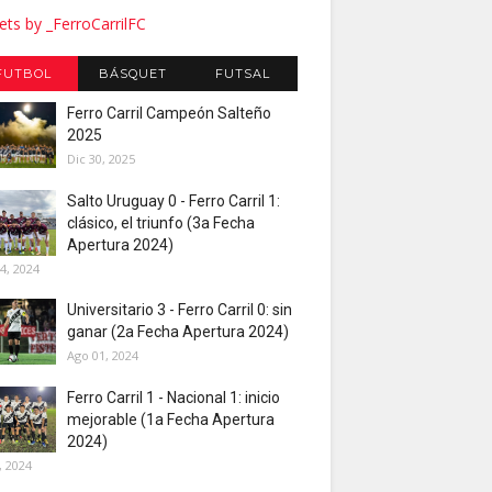
ts by _FerroCarrilFC
FUTBOL
BÁSQUET
FUTSAL
Ferro Carril Campeón Salteño
2025
Dic 30, 2025
Salto Uruguay 0 - Ferro Carril 1:
clásico, el triunfo (3a Fecha
Apertura 2024)
4, 2024
Universitario 3 - Ferro Carril 0: sin
ganar (2a Fecha Apertura 2024)
Ago 01, 2024
Ferro Carril 1 - Nacional 1: inicio
mejorable (1a Fecha Apertura
2024)
, 2024