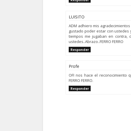
LUISITO
ADM adhiero mis agradecimientos
gustado poder estar con ustedes y 
tiempos me jugaban en contra, 
ustedes..Abrazo..FERRO FERRO
Responder
Profe
OFI nos hace el reconocimiento q
FERRO FERRO.
Responder