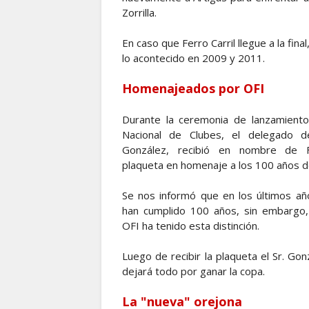
Zorrilla.
En caso que Ferro Carril llegue a la fina
lo acontecido en 2009 y 2011.
Homenajeados por OFI
Durante la ceremonia de lanzamient
Nacional de Clubes, el delegado de
González, recibió en nombre de F
plaqueta en homenaje a los 100 años de
Se nos informó que en los últimos añ
han cumplido 100 años, sin embargo,
OFI ha tenido esta distinción.
Luego de recibir la plaqueta el Sr. Gon
dejará todo por ganar la copa.
La "nueva" orejona