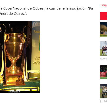
Twee
a Copa Nacional de Clubes, la cual tiene la inscripción "9a
Andrade Quiroz".
Ago 0
Jul 24