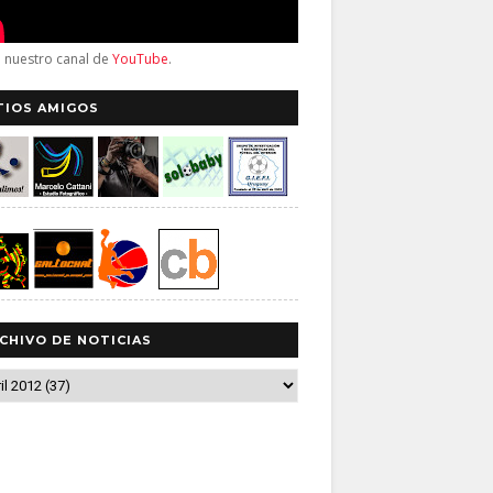
a nuestro canal de
YouTube
.
TIOS AMIGOS
CHIVO DE NOTICIAS