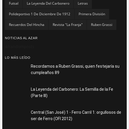
Futsal
La Leyenda Del Carbonero
Letras
Polideportivo 1 De Diciembre De 1912
Primera División
Recuerdos Del Hincha
Revista "La Franja"
Ruben Grassi
NOTICIAS AL AZAR
4/randomposts
LO MÁS LEÍDO
Recordamos a Ruben Grassi, quien festejaría su
cumpleaños 89
La Leyenda del Carbonero: La Semilla de la Fe
(Parte III)
Central (San José) 1 - Ferro Carril 1: orgullosos de
ser de Ferro (OFI 2012)