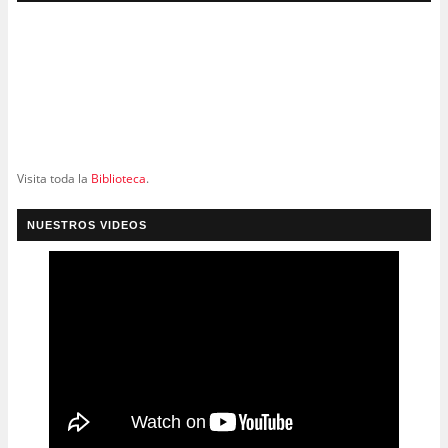
Visita toda la
Biblioteca
.
NUESTROS VIDEOS