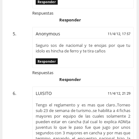
Responder
Respuestas
Responder
Anonymous
11/4/12, 17:57
Seguro sos de naciomal y te enojas por que tu
idolo es hincha de ferro y te tira caños
Responder
Respuestas
Responder
LUISITO
11/4/12, 21:29
Tengo el reglamento y es mas que claro..Torneo
sub 23 de semana de turismo..se habilita a 4 fichas
mayores por equipo de las cuales solamente 2
pueden estar en cancha (tal cual lo explica ADM)a
juventus lo que le paso fue que jugo por unos
segundos con 3 mayores en cancha y por mas que
termino ganando el encuentro nacional hizo la