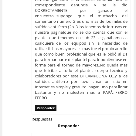
correspondiente denuncia y se le dio
CORRECTAMENTE por ganado el
encuentro...supongo que el muchacho del
comentario numero 2 es uno mas de los miles de
sufridos anti ferro (2 x 3 los tenemos de intrusos en
nuestra pagina)que no se dio cuenta que con el
plantel que tenemos en sub 23 le ganábamos a
cualquiera de los equipos sin la necesidad de
utilizar fichas mayores..es mas fue el propio aurelio
que como buen profesional que es le pidió al DT
para formar parte del plantel para ir poniéndose en
forma para el torneo de mayores..No queda mas
que felicitar a todo el plantel, cuerpo técnico y
colaboradores por este BI CAMPEONATO...y a los
sufridos antiferro por favor crear un sitio en
Internet es simple y gratuito..hagan uno para llorar
bastante y no molesten mas a PAPÁ...FERRO
FERRO
Responder
Respuestas
Responder