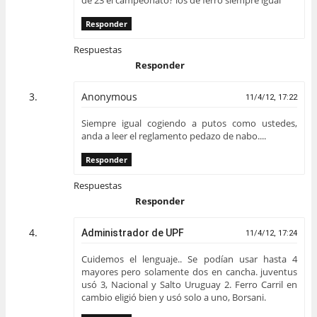
de 23 el campeonato? los de ferro siempre igual
Responder
Respuestas
Responder
Anonymous
11/4/12, 17:22
Siempre igual cogiendo a putos como ustedes,
anda a leer el reglamento pedazo de nabo....
Responder
Respuestas
Responder
Administrador de UPF
11/4/12, 17:24
Cuidemos el lenguaje.. Se podían usar hasta 4
mayores pero solamente dos en cancha. juventus
usó 3, Nacional y Salto Uruguay 2. Ferro Carril en
cambio eligió bien y usó solo a uno, Borsani.