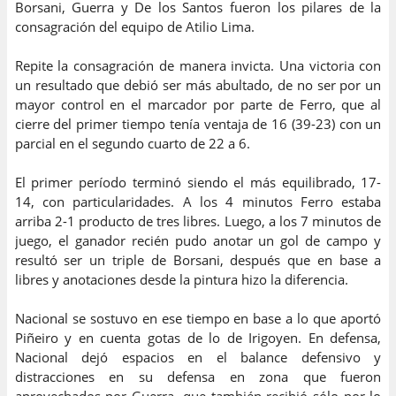
Borsani, Guerra y De los Santos fueron los pilares de la
consagración del equipo de Atilio Lima.
Repite la consagración de manera invicta. Una victoria con
un resultado que debió ser más abultado, de no ser por un
mayor control en el marcador por parte de Ferro, que al
cierre del primer tiempo tenía ventaja de 16 (39-23) con un
parcial en el segundo cuarto de 22 a 6.
El primer período terminó siendo el más equilibrado, 17-
14, con particularidades. A los 4 minutos Ferro estaba
arriba 2-1 producto de tres libres. Luego, a los 7 minutos de
juego, el ganador recién pudo anotar un gol de campo y
resultó ser un triple de Borsani, después que en base a
libres y anotaciones desde la pintura hizo la diferencia.
Nacional se sostuvo en ese tiempo en base a lo que aportó
Piñeiro y en cuenta gotas de lo de Irigoyen. En defensa,
Nacional dejó espacios en el balance defensivo y
distracciones en su defensa en zona que fueron