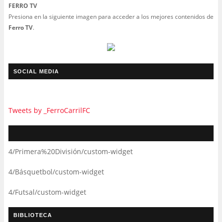
FERRO TV
Presiona en la siguiente imagen para acceder a los mejores contenidos de
Ferro TV
.
SOCIAL MEDIA
Tweets by _FerroCarrilFC
4/Primera%20División/custom-widget
4/Básquetbol/custom-widget
4/Futsal/custom-widget
BIBLIOTECA