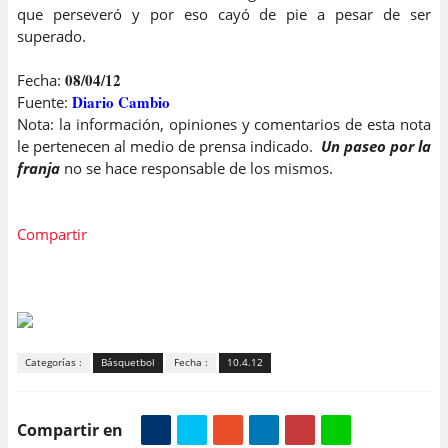
que perseveró y por eso cayó de pie a pesar de ser
superado.
08/04/12
Fecha:
Diario Cambio
Fuente:
Nota: la información, opiniones y comentarios de esta nota
le pertenecen al medio de prensa indicado.
Un paseo por la
franja
no se hace responsable de los mismos.
Compartir
Categorías :
Básquetbol
Fecha :
10.4.12
Compartir en