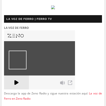
LA VOZ DE FERRO | FERRO TV
LA VOZ DE FERRO
Descarga la app de Zeno Radio y sigue nuestra estación aquí:
La voz de
Ferro en Zeno Radio