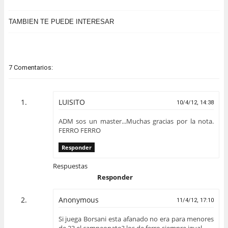
TAMBIÉN TE PUEDE INTERESAR
7 Comentarios:
LUISITO
10/4/12, 14:38
ADM sos un master...Muchas gracias por la nota.
FERRO FERRO
Responder
Respuestas
Responder
Anonymous
11/4/12, 17:10
Si juega Borsani esta afanado no era para menores