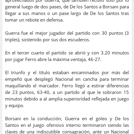
aprovechados por Guerra, que también recibió sólo por lo
general luego de dos pases, de De los Santos a Borsani para
llegar a sus manos o un pase largo de De los Santos tras
tomar un rebote en defensa.
Guerra fue el mejor jugador del partido con 30 puntos (3
triples), sostenido por sus dos escuderos.
En el tercer cuarto el partido se abrió y con 3.20 minutos
por jugar Ferro abre la máxima ventaja, 46-27.
El triunfo y el título estaban encaminados por más del
empeñó que desplegó Nacional en cancha para terminar
maquillando el marcador. Ferro llegó a estirar diferencias
de 23 puntos, 63-40, a un partido al que le sobraron 15
minutos debido a al amplia superioridad reflejada en juego
y equipo.
Borsani en la conducción, Guerra en el goleo y De los
Santos en el juego ofensivo interno terminaron siendo las
claves de una indiscutible consagración, ante un Nacional