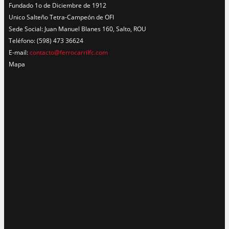
Fundado 1o de Diciembre de 1912
Unico Salteño Tetra-Campeón de OFI
Sede Social: Juan Manuel Blanes 160, Salto, ROU
Teléfono: (598) 473 36624
E-mail:
contacto@ferrocarrilfc.com
Mapa