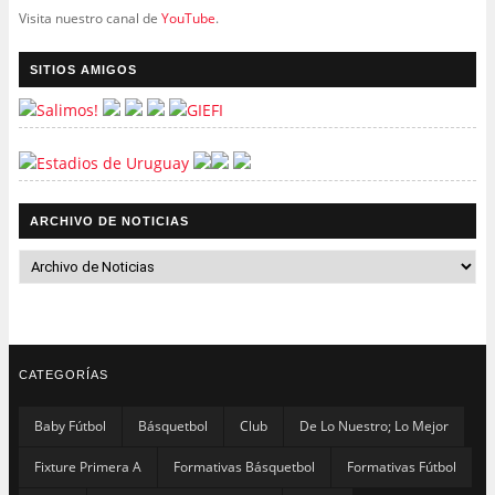
Visita nuestro canal de
YouTube
.
SITIOS AMIGOS
ARCHIVO DE NOTICIAS
CATEGORÍAS
Baby Fútbol
Básquetbol
Club
De Lo Nuestro; Lo Mejor
Fixture Primera A
Formativas Básquetbol
Formativas Fútbol