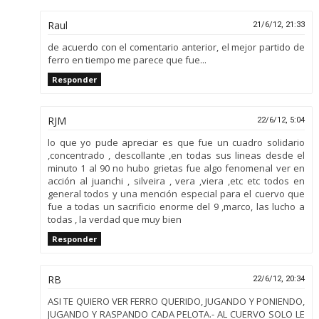
Raul
21/6/12, 21:33
de acuerdo con el comentario anterior, el mejor partido de
ferro en tiempo me parece que fue...
Responder
RJM
22/6/12, 5:04
lo que yo pude apreciar es que fue un cuadro solidario
,concentrado , descollante ,en todas sus lineas desde el
minuto 1 al 90 no hubo grietas fue algo fenomenal ver en
acción al juanchi , silveira , vera ,viera ,etc etc todos en
general todos y una mención especial para el cuervo que
fue a todas un sacrificio enorme del 9 ,marco, las lucho a
todas , la verdad que muy bien
Responder
RB
22/6/12, 20:34
ASI TE QUIERO VER FERRO QUERIDO, JUGANDO Y PONIENDO,
JUGANDO Y RASPANDO CADA PELOTA.- AL CUERVO SOLO LE