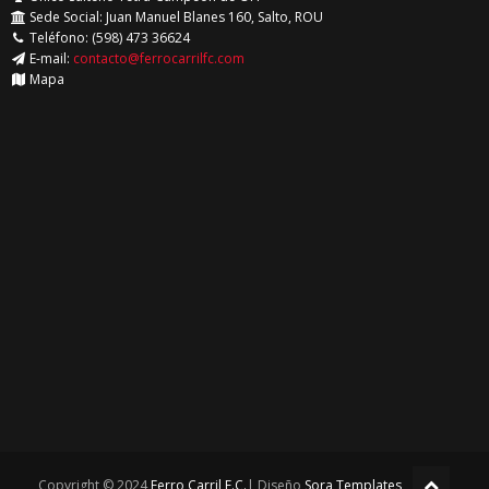
Sede Social: Juan Manuel Blanes 160, Salto, ROU
Teléfono: (598) 473 36624
E-mail:
contacto@ferrocarrilfc.com
Mapa
Copyright © 2024
Ferro Carril F.C.
| Diseño
Sora Templates