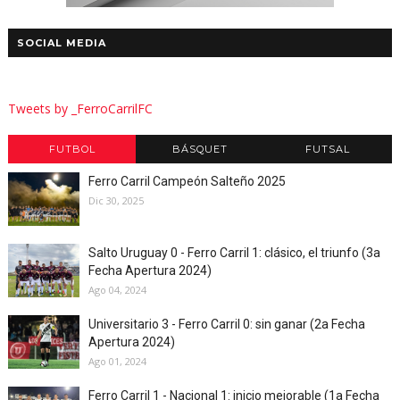
SOCIAL MEDIA
Tweets by _FerroCarrilFC
FUTBOL
BÁSQUET
FUTSAL
Ferro Carril Campeón Salteño 2025
Dic 30, 2025
Salto Uruguay 0 - Ferro Carril 1: clásico, el triunfo (3a
Fecha Apertura 2024)
Ago 04, 2024
Universitario 3 - Ferro Carril 0: sin ganar (2a Fecha
Apertura 2024)
Ago 01, 2024
Ferro Carril 1 - Nacional 1: inicio mejorable (1a Fecha