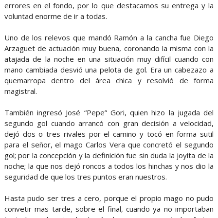
errores en el fondo, por lo que destacamos su entrega y la
voluntad enorme de ir a todas.
Uno de los relevos que mandó Ramón a la cancha fue Diego
Arzaguet de actuación muy buena, coronando la misma con la
atajada de la noche en una situación muy difícil cuando con
mano cambiada desvió una pelota de gol. Era un cabezazo a
quemarropa dentro del área chica y resolvió de forma
magistral.
También ingresó José “Pepe” Gori, quien hizo la jugada del
segundo gol cuando arrancó con gran decisión a velocidad,
dejó dos o tres rivales por el camino y tocó en forma sutil
para el señor, el mago Carlos Vera que concretó el segundo
gol; por la concepción y la definición fue sin duda la joyita de la
noche; la que nos dejó roncos a todos los hinchas y nos dio la
seguridad de que los tres puntos eran nuestros.
Hasta pudo ser tres a cero, porque el propio mago no pudo
convetir mas tarde, sobre el final, cuando ya no importaban