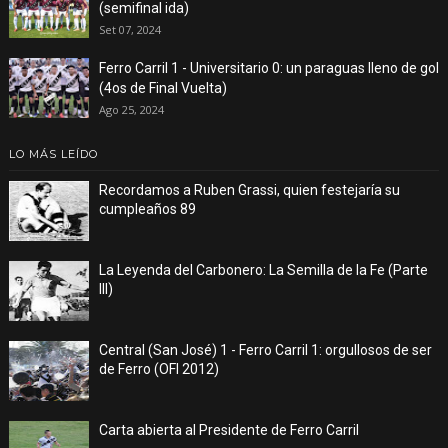
(semifinal ida)
Set 07, 2024
Ferro Carril 1 - Universitario 0: un paraguas lleno de gol
(4os de Final Vuelta)
Ago 25, 2024
LO MÁS LEÍDO
Recordamos a Ruben Grassi, quien festejaría su
cumpleaños 89
La Leyenda del Carbonero: La Semilla de la Fe (Parte
III)
Central (San José) 1 - Ferro Carril 1: orgullosos de ser
de Ferro (OFI 2012)
Carta abierta al Presidente de Ferro Carril