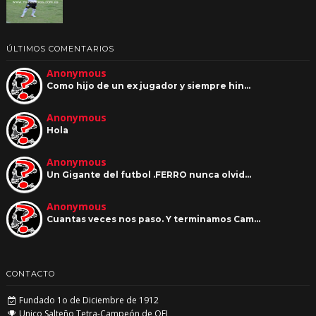
ÚLTIMOS COMENTARIOS
Anonymous
Como hijo de un ex jugador y siempre hin…
Anonymous
Hola
Anonymous
Un Gigante del futbol .FERRO nunca olvid…
Anonymous
Cuantas veces nos paso. Y terminamos Cam…
CONTACTO
Fundado 1o de Diciembre de 1912
Unico Salteño Tetra-Campeón de OFI