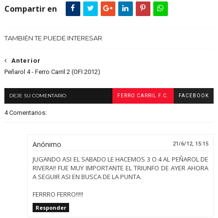
Compartir en
TAMBIÉN TE PUEDE INTERESAR
Anterior
Peñarol 4 - Ferro Carril 2 (OFI 2012)
DEJE SU COMENTARIO
FERRO CARRIL F.C.
FACEBOOK
4 Comentarios:
Anónimo
21/6/12, 15:15
JUGANDO ASI EL SABADO LE HACEMOS 3 O 4 AL PEÑAROL DE
RIVERA!! FUE MUY IMPORTANTE EL TRIUNFO DE AYER AHORA
A SEGUIR ASI EN BUSCA DE LA PUNTA.
FERRRO FERRO!!!!!
Responder