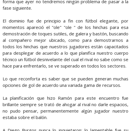
forma que ayer no tendremos ningún problema de pasar a la
fase siguiente.
El dominio fue de principio a fin con fútbol elegante, por
momentos apareció el "ole" "ole " de los hinchas para esa
demostración de toques sutiles, de galera y bastón, buscando
al compañero mejor ubicado, como para demostrarnos a
todos los hinchas que nuestros jugadores están capacitados
para desplegar de acuerdo a lo que planifica nuestro cuerpo
técnico un fútbol desnivelante del cual el rival no sabe como se
hace para enfrentarlo, se ve superado en todos los sectores.
Lo que reconforta es saber que se pueden generan muchas
opciones de gol de acuerdo una variada gama de recursos.
La planificación que hizo Ramón para este encuentro fue
brillante siempre se trató de ahogar al rival no darle espacios,
no pudo pensar, permanentemente algún jugador nuestro
estaba sobre el balón.
A Diego Burgos nunca lo inquietaron; lo lamentable fue su