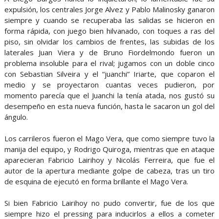
expulsión, los centrales Jorge Alvez y Pablo Malinosky ganaron
siempre y cuando se recuperaba las salidas se hicieron en
forma rápida, con juego bien hilvanado, con toques a ras del
piso, sin olvidar los cambios de frentes, las subidas de los
laterales Juan Viera y de Bruno Fiordelmondo fueron un
problema insoluble para el rival; jugamos con un doble cinco
con Sebastian Silveira y el “juanchi” Iriarte, que coparon el
medio y se proyectaron cuantas veces pudieron, por
momento parecía que el Juanchi la tenía atada, nos gustó su
desempeño en esta nueva función, hasta le sacaron un gol del
ángulo.
Los carrileros fueron el Mago Vera, que como siempre tuvo la
manija del equipo, y Rodrigo Quiroga, mientras que en ataque
aparecieran Fabricio Lairihoy y Nicolás Ferreira, que fue el
autor de la apertura mediante golpe de cabeza, tras un tiro
de esquina de ejecutó en forma brillante el Mago Vera.
Si bien Fabricio Lairihoy no pudo convertir, fue de los que
siempre hizo el pressing para inducirlos a ellos a cometer