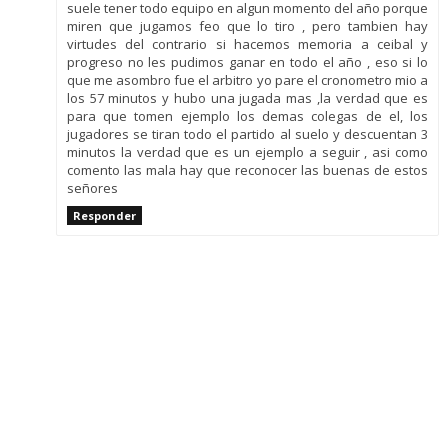
suele tener todo equipo en algun momento del año porque
miren que jugamos feo que lo tiro , pero tambien hay
virtudes del contrario si hacemos memoria a ceibal y
progreso no les pudimos ganar en todo el año , eso si lo
que me asombro fue el arbitro yo pare el cronometro mio a
los 57 minutos y hubo una jugada mas ,la verdad que es
para que tomen ejemplo los demas colegas de el, los
jugadores se tiran todo el partido al suelo y descuentan 3
minutos la verdad que es un ejemplo a seguir , asi como
comento las mala hay que reconocer las buenas de estos
señores
Responder