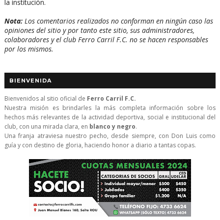
la institución.
Nota:
Los comentarios realizados no conforman en ningún caso las
opiniones del sitio y por tanto este sitio, sus administradores,
colaboradores y el club Ferro Carril F.C. no se hacen responsables
por los mismos.
BIENVENIDA
Bienvenidos al sitio oficial de
Ferro Carril F.C.
Nuestra misión es brindarles la más completa información sobre los
hechos más relevantes de la actividad deportiva, social e institucional del
club, con una mirada clara, en
blanco y negro
.
Una franja atraviesa nuestro pecho, desde siempre, con Don Luis como
guía y con destino de gloria, haciendo honor a diario a tantas copas.