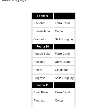
Fecha 9
Nacional
Ferro Carril
Universitario
Ceibal
Gladiador
Salto Uruguay
Fecha 10
Parque Solari
Ferro Carril
Nacional
Universitario
Ceibal
Gladiador
Progreso
Salto Uruguay
Fecha 11
River Plate
Ferro Carril
Progreso
Ceibal