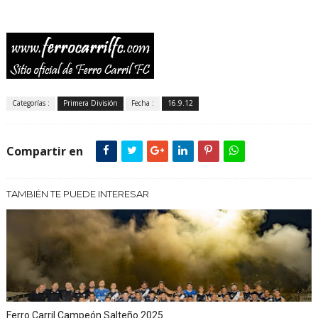
Categorías :
Primera División
Fecha :
16.9.12
Compartir en
TAMBIÉN TE PUEDE INTERESAR
Ferro Carril Campeón Salteño 2025