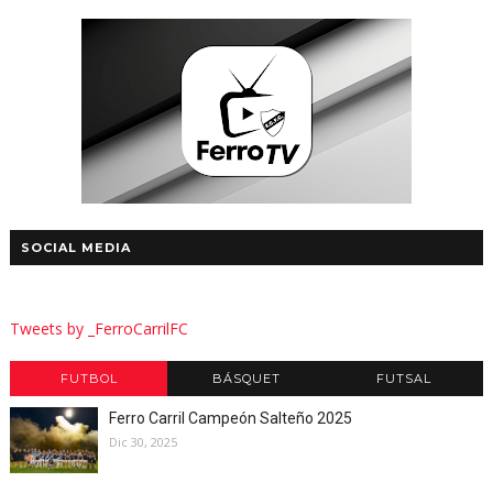
SOCIAL MEDIA
Tweets by _FerroCarrilFC
FUTBOL
BÁSQUET
FUTSAL
Ferro Carril Campeón Salteño 2025
Dic 30, 2025