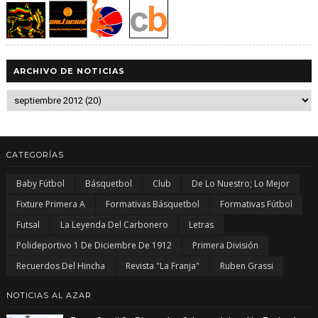
ARCHIVO DE NOTICIAS
CATEGORÍAS
Baby Fútbol
Básquetbol
Club
De Lo Nuestro; Lo Mejor
Fixture Primera A
Formativas Básquetbol
Formativas Fútbol
Futsal
La Leyenda Del Carbonero
Letras
Polideportivo 1 De Diciembre De 1912
Primera División
Recuerdos Del Hincha
Revista "La Franja"
Ruben Grassi
NOTICIAS AL AZAR