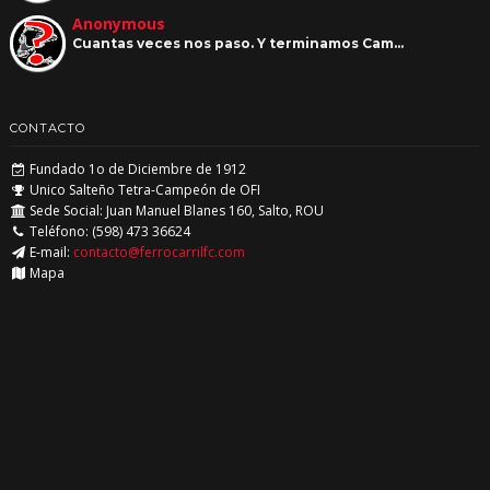
Anonymous
Cuantas veces nos paso. Y terminamos Cam…
CONTACTO
Fundado 1o de Diciembre de 1912
Unico Salteño Tetra-Campeón de OFI
Sede Social: Juan Manuel Blanes 160, Salto, ROU
Teléfono: (598) 473 36624
E-mail:
contacto@ferrocarrilfc.com
Mapa