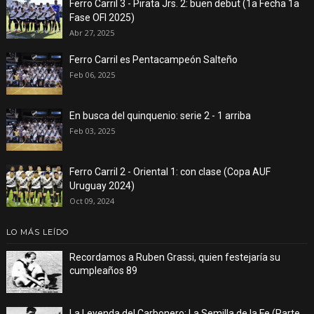
Ferro Carril 3 - Pirata Jrs. 2: buen debut (1a Fecha 1a
Fase OFI 2025)
Abr 27, 2025
Ferro Carril es Pentacampeón Salteño
Feb 06, 2025
En busca del quinquenio: serie 2 - 1 arriba
Feb 03, 2025
Ferro Carril 2 - Oriental 1: con clase (Copa AUF
Uruguay 2024)
Oct 09, 2024
LO MÁS LEÍDO
Recordamos a Ruben Grassi, quien festejaría su
cumpleaños 89
La Leyenda del Carbonero: La Semilla de la Fe (Parte